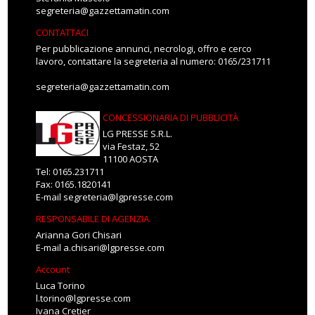
segreteria@gazzettamatin.com
CONTATTACI
Per pubblicazione annunci, necrologi, offro e cerco
lavoro, contattare la segreteria al numero: 0165/231711
segreteria@gazzettamatin.com
CONCESSIONARIA DI PUBBLICITÀ
LG PRESSE S.R.L.
via Festaz, 52
11100 AOSTA
Tel: 0165.231711
Fax: 0165.1820141
E-mail
segreteria@lgpresse.com
RESPONSABILE DI AGENZIA
Arianna Gori Chisari
E-mail
a.chisari@lgpresse.com
Account
Luca Torino
l.torino@lgpresse.com
Ivana Cretier