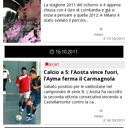
La stagione 2011 del ciclismo si è appena
chiusa con il Giro di Lombardia e già si
inizia a pensare a quella 2012. A Milano è
stato svelato il percors...
di
news
il 17/10/2011
16
10
2011
SPORT
Calcio a 5: l’Aosta vince fuori,
l’Ayma ferma il Carmagnola
Sabato positivo per le valdostane nel
campionato di serie B. L'Aosta ha raccolto
la seconda vittoria consecutiva vincendo a
Castellamonte contro la ca...
di
news
il 16/10/2011