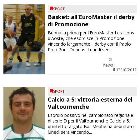
SPORT
Basket: all’EuroMaster il derby
di Promozione
Buona la prima per l'EuroMaster Les Lions
d'Aoste, che esordisce in Promozione
vincendo largamente il derby con il Paolo
Preti Pont Donnas. Lunedì ser...
di
news
il 12/10/2011
SPORT
Calcio a 5: vittoria esterna del
Valtournenche
Esordio positivo nel campionato regionale
di serie D per il Valtournenche Calcio a 5. Il
quintetto targato Bar Meabé ha debuttato
lunedì sera vincendo...