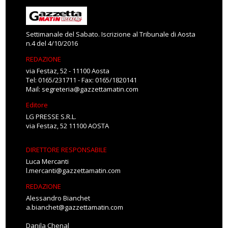
Settimanale del Sabato. Iscrizione al Tribunale di Aosta
n.4 del 4/10/2016
REDAZIONE
via Festaz, 52 - 11100 Aosta
Tel: 0165/231711 - Fax: 0165/1820141
Mail:
segreteria@gazzettamatin.com
Editore
LG PRESSE S.R.L.
via Festaz, 52 11100 AOSTA
DIRETTORE RESPONSABILE
Luca Mercanti
l.mercanti@gazzettamatin.com
REDAZIONE
Alessandro Bianchet
a.bianchet@gazzettamatin.com
Danila Chenal