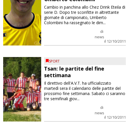
Cambio in panchina allo Chez Drink Eteila di
serie D. Dopo tre sconfitte in altrettante
giornate di campionato, Umberto
Colombini ha rassegnato le dim...
di
news
il 12/10/2011
SPORT
Tsan: le partite del fine
settimana
Il direttivo dell'A.V.T. ha ufficializzato
martedì sera il calendario delle partite del
prossimo fine settimana. Sabato ci saranno
tre semifinali giov...
di
news
il 12/10/2011