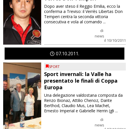
Dopo aver steso il Reggio Emilia, ecco la
conferma a Treviso: il Verrès Libertas Don
Temperi centra la seconda vittoria
consecutiva e vola al comando ...
di
news
il 10/10/2011
07
10
2011
SPORT
Sport invernali: la Valle ha
presentato le finali di Coppa
Europa
Una delegazione valdostana composta da
Renzo Bionaz, Attilio Chenoz, Dante
Berthod, Claudio Mus, Lea Machet,
Ernesto Imperial e Gabrielle Herrin (gli ...
di
news