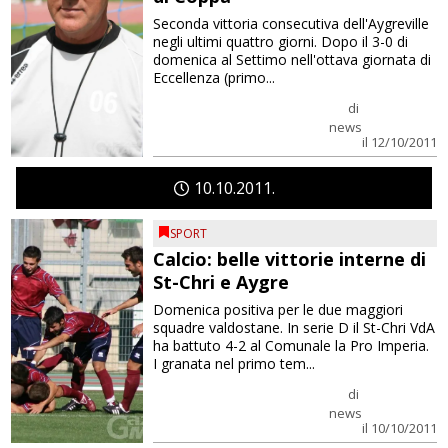
Seconda vittoria consecutiva dell'Aygreville
negli ultimi quattro giorni. Dopo il 3-0 di
domenica al Settimo nell'ottava giornata di
Eccellenza (primo...
di
news
il 12/10/2011
10
10
2011
SPORT
Calcio: belle vittorie interne di
St-Chri e Aygre
Domenica positiva per le due maggiori
squadre valdostane. In serie D il St-Chri VdA
ha battuto 4-2 al Comunale la Pro Imperia.
I granata nel primo tem...
di
news
il 10/10/2011