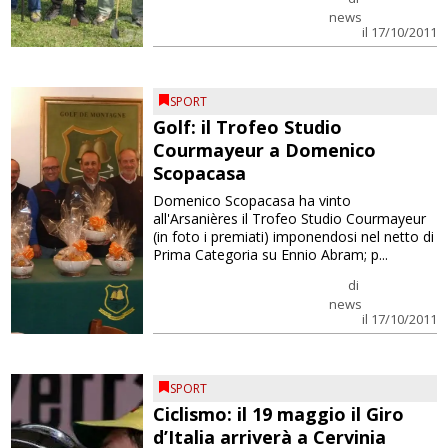
news
il 17/10/2011
SPORT
Golf: il Trofeo Studio
Courmayeur a Domenico
Scopacasa
Domenico Scopacasa ha vinto
all'Arsanières il Trofeo Studio Courmayeur
(in foto i premiati) imponendosi nel netto di
Prima Categoria su Ennio Abram; p...
di
news
il 17/10/2011
SPORT
Ciclismo: il 19 maggio il Giro
d’Italia arriverà a Cervinia