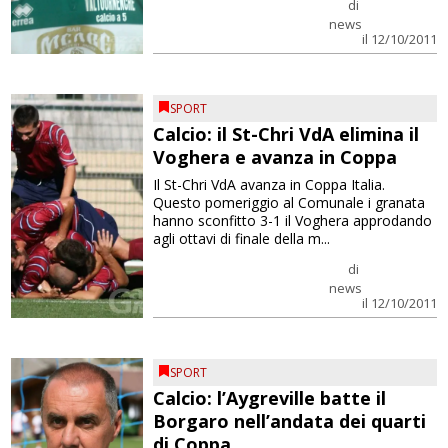
di
news
il 12/10/2011
SPORT
Calcio: il St-Chri VdA elimina il
Voghera e avanza in Coppa
Il St-Chri VdA avanza in Coppa Italia.
Questo pomeriggio al Comunale i granata
hanno sconfitto 3-1 il Voghera approdando
agli ottavi di finale della m...
di
news
il 12/10/2011
SPORT
Calcio: l’Aygreville batte il
Borgaro nell’andata dei quarti
di Coppa