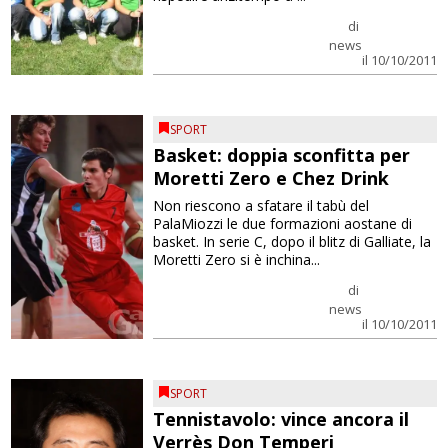
di
news
il 10/10/2011
SPORT
Basket: doppia sconfitta per
Moretti Zero e Chez Drink
Non riescono a sfatare il tabù del
PalaMiozzi le due formazioni aostane di
basket. In serie C, dopo il blitz di Galliate, la
Moretti Zero si è inchina...
di
news
il 10/10/2011
SPORT
Tennistavolo: vince ancora il
Verrès Don Temperi