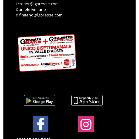
i.cretier@lgpresse.com
Daniele Fimiano
d.fimiano@lgpresse.com