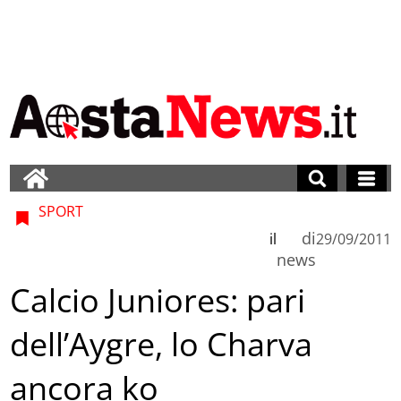
SPORT
di
il
29/09/2011
news
Calcio Juniores: pari
dell’Aygre, lo Charva
ancora ko