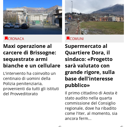
CRONACA
COMUNI
Maxi operazione al
Supermercato al
carcere di Brissogne:
Quartiere Dora, il
sequestrate armi
sindaco: «Progetto
bianche e un cellulare
sarà valutato con
grande rigore, sulla
L'intervento ha coinvolto un
base dell’interesse
centinaio di uomini della
Polizia penitenziaria,
pubblico»
provenienti da tutti gli istituti
Il primo cittadino di Aosta è
del Provveditorato
stato audito nella quarta
commissione del Consiglio
regionale, dove ha ribadito
come l'iter, al momento, sia
ancora ferm...