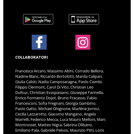
COLLABORATORI
Francesca Arcaro, Massimo Altini, Corrado Bellora,
Nadine Blanc, Riccardo Bortolotti, Manila Calipari,
Giulia Calisti, Nadia Camposaragna, Paolo Ciambi,
Filippo Clermont, Carol Di Vito, Christian Leo
Dufour, Christian Evaspasiano, Giuseppe Farinella,
Enrico Formento Dojot, Bruno Fracasso, Fabio
Francesconi, Sofia Fregnani, Giorgia Gambino,
Paolo Gatto, Michael Ghignone, Marlène Jorrioz,
Cecilia Lazzarotto, Giacomo Mangano, Angela
Marrelli, Federico Mecca, Luca Mauro Melloni, Marc
Montrosset, Matteo Nigra, Sabrina Olibano,
Emiliano Pala, Gabriele Peloso, Maurizio Pitti, Loris