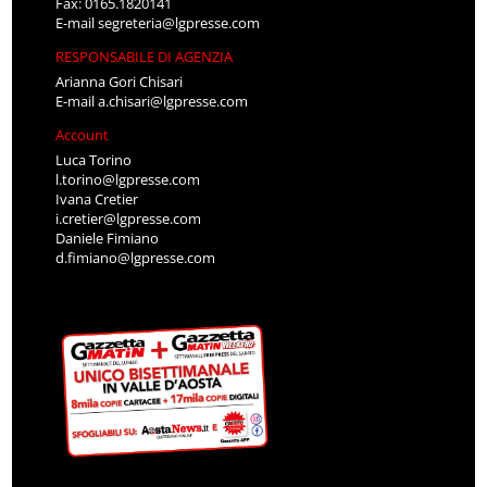
Fax: 0165.1820141
E-mail
segreteria@lgpresse.com
RESPONSABILE DI AGENZIA
Arianna Gori Chisari
E-mail
a.chisari@lgpresse.com
Account
Luca Torino
l.torino@lgpresse.com
Ivana Cretier
i.cretier@lgpresse.com
Daniele Fimiano
d.fimiano@lgpresse.com