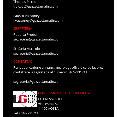
Thomas Piccot
t.piccot@gazzettamatin.com
Fausto Vassoney
f.vassoney@gazzettamatin.com
SEGRETERIA
Roberta Prodoti
segreteria@gazzettamatin.com
Stefania Muscolo
segreteria@gazzettamatin.com
CONTATTACI
Per pubblicazione annunci, necrologi, offro e cerco lavoro,
contattare la segreteria al numero: 0165/231711
segreteria@gazzettamatin.com
CONCESSIONARIA DI PUBBLICITÀ
LG PRESSE S.R.L.
via Festaz, 52
11100 AOSTA
Tel: 0165.231711