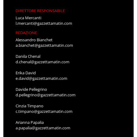
DIRETTORE RESPONSABILE
Luca Mercanti
l.mercanti@gazzettamatin.com
REDAZIONE
Alessandro Bianchet
a.bianchet@gazzettamatin.com
Danila Chenal
d.chenal@gazzettamatin.com
Erika David
e.david@gazzettamatin.com
Davide Pellegrino
d.pellegrino@gazzettamatin.com
Cinzia Timpano
c.timpano@gazzettamatin.com
Arianna Papalia
a.papalia@gazzettamatin.com