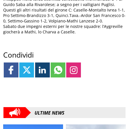
Guido Saba alla Rivarolese; a segno per i valligiani Puglisi.
Questi gli altri risultati del girone C: Caselle-Montalto Ivrea 1-1,
Pro Settimo-Brandizzo 3-1, Quinci.Tava.-Ardor San Francesco 0-
0, Settimo-Gassino 1-2, Volpiano-Mathi Lanzese 2-0.
Sabato due impegni esterni per le nostre squadre: l’Aygreville
giocherà a Mathi, lo Charva a Caselle.
Condividi
ULTIME NEWS