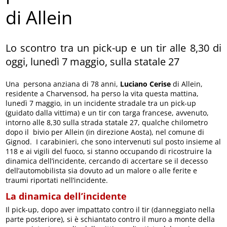
di Allein
Lo scontro tra un pick-up e un tir alle 8,30 di
oggi, lunedì 7 maggio, sulla statale 27
Una persona anziana di 78 anni,
Luciano Cerise
di Allein,
residente a Charvensod, ha perso la vita questa mattina,
lunedì 7 maggio, in un incidente stradale tra un pick-up
(guidato dalla vittima) e un tir con targa francese, avvenuto,
intorno alle 8,30 sulla strada statale 27, qualche chilometro
dopo il bivio per Allein (in direzione Aosta), nel comune di
Gignod. I carabinieri, che sono intervenuti sul posto insieme al
118 e ai vigili del fuoco, si stanno occupando di ricostruire la
dinamica dell’incidente, cercando di accertare se il decesso
dell’automobilista sia dovuto ad un malore o alle ferite e
traumi riportati nell’incidente.
La dinamica dell’incidente
Il pick-up, dopo aver impattato contro il tir (danneggiato nella
parte posteriore), si è schiantato contro il muro a monte della