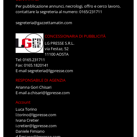
Per pubblicazione annunci, necrologi, offro e cerco lavoro,
contattare la segreteria al numero: 0165/231711
segreteria@gazzettamatin.com
CONCESSIONARIA DI PUBBLICITÀ
LG PRESSE S.R.L.
via Festaz, 52
11100 AOSTA
Tel: 0165.231711
Fax: 0165.1820141
E-mail
segreteria@lgpresse.com
RESPONSABILE DI AGENZIA
Arianna Gori Chisari
E-mail
a.chisari@lgpresse.com
Account
Luca Torino
l.torino@lgpresse.com
Ivana Cretier
i.cretier@lgpresse.com
Daniele Fimiano
d.fimiano@lgpresse.com