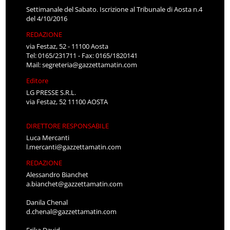
Settimanale del Sabato. Iscrizione al Tribunale di Aosta n.4
del 4/10/2016
REDAZIONE
via Festaz, 52 - 11100 Aosta
Tel: 0165/231711 - Fax: 0165/1820141
Mail:
segreteria@gazzettamatin.com
Editore
LG PRESSE S.R.L.
via Festaz, 52 11100 AOSTA
DIRETTORE RESPONSABILE
Luca Mercanti
l.mercanti@gazzettamatin.com
REDAZIONE
Alessandro Bianchet
a.bianchet@gazzettamatin.com
Danila Chenal
d.chenal@gazzettamatin.com
Erika David