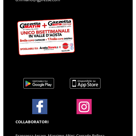
COLLABORATORI
Francesca Arcaro, Massimo Altini, Corrado Bellora,