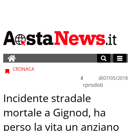
CRONACA
di
il
07/05/2018
rprodoti
Incidente stradale
mortale a Gignod, ha
perso la vita un anziano