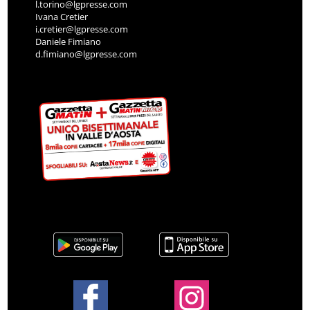
l.torino@lgpresse.com
Ivana Cretier
i.cretier@lgpresse.com
Daniele Fimiano
d.fimiano@lgpresse.com