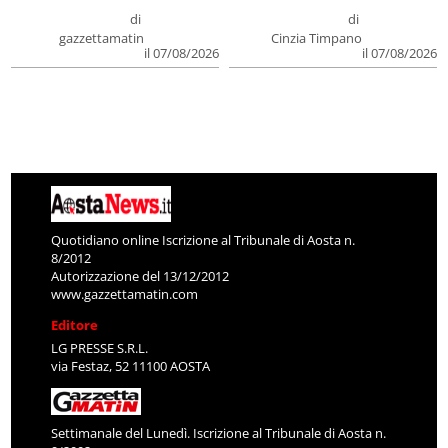
di
di
gazzettamatin
Cinzia Timpano
il 07/08/2026
il 07/08/2026
Quotidiano online Iscrizione al Tribunale di Aosta n.
8/2012
Autorizzazione del 13/12/2012
www.gazzettamatin.com
Editore
LG PRESSE S.R.L.
via Festaz, 52 11100 AOSTA
Settimanale del Lunedì. Iscrizione al Tribunale di Aosta n.