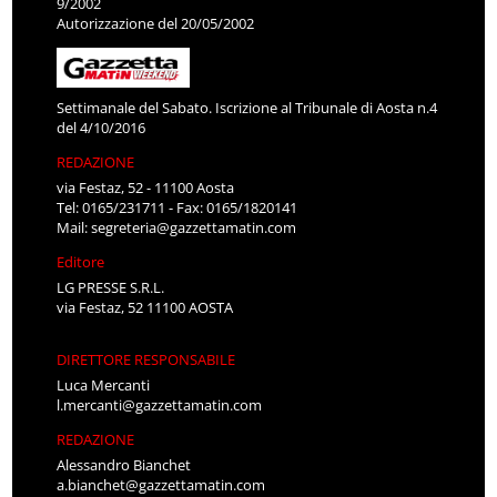
9/2002
Autorizzazione del 20/05/2002
Settimanale del Sabato. Iscrizione al Tribunale di Aosta n.4
del 4/10/2016
REDAZIONE
via Festaz, 52 - 11100 Aosta
Tel: 0165/231711 - Fax: 0165/1820141
Mail:
segreteria@gazzettamatin.com
Editore
LG PRESSE S.R.L.
via Festaz, 52 11100 AOSTA
DIRETTORE RESPONSABILE
Luca Mercanti
l.mercanti@gazzettamatin.com
REDAZIONE
Alessandro Bianchet
a.bianchet@gazzettamatin.com