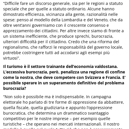
“Difficile fare un discorso generale, sia per le regioni a statuto
speciale che per quelle a statuto ordinario. Alcune hanno
dimostrato efficienza, vicinanza alla gente, razionalità nelle
spese: penso al modello della Lombardia e del Veneto, che da
oltre vent’anni governiamo con il crescente consenso e
apprezzamento dei cittadini. Per altre invece siamo di fronte a
un sistema inefficiente, che produce sprechi, burocrazia,
ulteriori difficoltà per il cittadino. Credo che una riforma del
regionalismo, che rafforzi le responsabilità del governo locale,
potrebbe costringere tutti ad accodarsi agli esempi più
virtuosi”.
Il turismo è il settore trainante dell’economia valdostana.
L’eccessiva burocrazia, però, penalizza una regione di confine
come la nostra, che deve competere con Svizzera e Francia. E’
possibile sperare in un superamento definitivo del problema
burocrazia?
“Non solo è possibile ma è indispensabile. In campagna
elettorale ho parlato di tre forme di oppressione da abbattere,
quella fiscale, quella giudiziaria e appunto l’oppressione
burocratica, che determina un drammatico svantaggio
competitivo per le nostre imprese – per esempio quelle
turistiche – che operano nei mercati internazionali. Il nostro