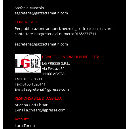
Stefania Muscolo
segreteria@gazzettamatin.com
CONTATTACI
Per pubblicazione annunci, necrologi, offro e cerco lavoro,
contattare la segreteria al numero: 0165/231711
segreteria@gazzettamatin.com
CONCESSIONARIA DI PUBBLICITÀ
LG PRESSE S.R.L.
via Festaz, 52
11100 AOSTA
Tel: 0165.231711
Fax: 0165.1820141
E-mail
segreteria@lgpresse.com
RESPONSABILE DI AGENZIA
Arianna Gori Chisari
E-mail
a.chisari@lgpresse.com
Account
Luca Torino