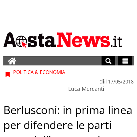
POLITICA & ECONOMIA
di
il
17/05/2018
Luca Mercanti
Berlusconi: in prima linea
per difendere le parti