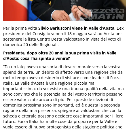
Per la prima volta
Silvio Berlusconi viene in Valle d’Aosta
. L’ex
presidente del Consiglio venerdì 18 maggio sarà ad Aosta per
sostenere la lista Centro Desta Valdostano in vista del voto di
domenica 20 delle Regionali.
Presidente, dopo oltre 20 anni la sua prima visita in Valle
d’Aosta: cosa l’ha spinta a venire?
“Da un lato, avevo una sorta di dovere morale verso la vostra
splendida terra, un debito di affetto verso una regione che da
molto tempo avevo desiderio di visitare come leader di Forza
Italia. La Valle d’Aosta è una regione piccola ma
importantissima: da voi esiste una buona qualità della vita ma
sono convinto che le potenzialità del vostro territorio possano
essere valorizzate ancora di più. Per questo le elezioni di
domenica prossima sono importanti, ed è questa la seconda
ragione della mia presenza: spiegare ai valdostani che con la
scheda elettorale possono decidere cose importanti per il loro
futuro. Forza Italia ha molte cose da proporre per la Valle e
vuole essere di nuovo protagonista della stagione politica che