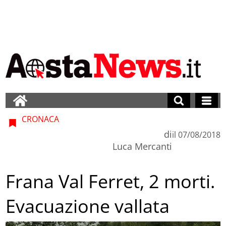
CRONACA
di
il
07/08/2018
Luca Mercanti
Frana Val Ferret, 2 morti.
Evacuazione vallata