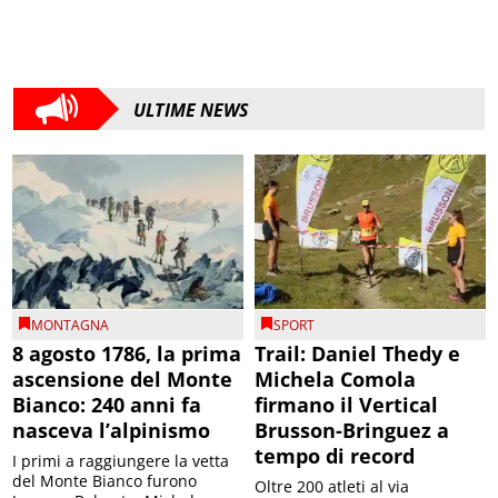
ULTIME NEWS
MONTAGNA
SPORT
8 agosto 1786, la prima
Trail: Daniel Thedy e
ascensione del Monte
Michela Comola
Bianco: 240 anni fa
firmano il Vertical
nasceva l’alpinismo
Brusson-Bringuez a
tempo di record
I primi a raggiungere la vetta
del Monte Bianco furono
Oltre 200 atleti al via