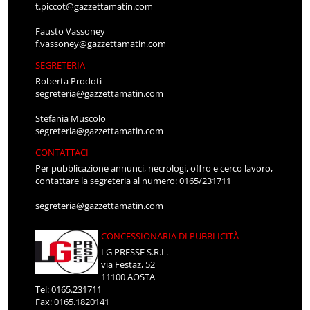
t.piccot@gazzettamatin.com
Fausto Vassoney
f.vassoney@gazzettamatin.com
SEGRETERIA
Roberta Prodoti
segreteria@gazzettamatin.com
Stefania Muscolo
segreteria@gazzettamatin.com
CONTATTACI
Per pubblicazione annunci, necrologi, offro e cerco lavoro,
contattare la segreteria al numero: 0165/231711
segreteria@gazzettamatin.com
CONCESSIONARIA DI PUBBLICITÀ
LG PRESSE S.R.L.
via Festaz, 52
11100 AOSTA
Tel: 0165.231711
Fax: 0165.1820141