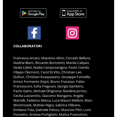
COLLABORATORI
Francesca Arcaro, Massimo Altini, Corrado Bellora,
Nadine Blanc, Riccardo Bortolotti, Manila Calipari,
Giulia Calisti, Nadia Camposaragna, Paolo Ciambi,
Filippo Clermont, Carol Di Vito, Christian Leo
Dufour, Christian Evaspasiano, Giuseppe Farinella,
Enrico Formento Dojot, Bruno Fracasso, Fabio
Francesconi, Sofia Fregnani, Giorgia Gambino,
Paolo Gatto, Michael Ghignone, Marlène Jorrioz,
Cecilia Lazzarotto, Giacomo Mangano, Angela
Marrelli, Federico Mecca, Luca Mauro Melloni, Marc
Montrosset, Matteo Nigra, Sabrina Olibano,
Emiliano Pala, Gabriele Peloso, Maurizio Pitti, Loris
Ponsetto, Andrea Portigliatti, Mattia Pramotton,