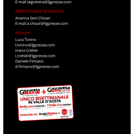
E-mail
segreteria@lgpresse.com
RESPONSABILE DI AGENZIA
Arianna Gori Chisari
E-mail
a.chisari@lgpresse.com
Account
Luca Torino
l.torino@lgpresse.com
Ivana Cretier
i.cretier@lgpresse.com
Daniele Fimiano
d.fimiano@lgpresse.com