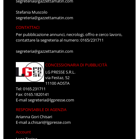
segreteria@gazzettamatin.com
Stefania Muscolo
segreteria@gazzettamatin.com
CONTATTACI
Per pubblicazione annunci, necrologi, offro e cerco lavoro,
contattare la segreteria al numero: 0165/231711
segreteria@gazzettamatin.com
CONCESSIONARIA DI PUBBLICITÀ
LG PRESSE S.R.L.
via Festaz, 52
11100 AOSTA
Tel: 0165.231711
Fax: 0165.1820141
E-mail
segreteria@lgpresse.com
RESPONSABILE DI AGENZIA
Arianna Gori Chisari
E-mail
a.chisari@lgpresse.com
Account