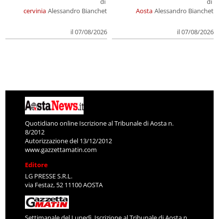
di
di
cervinia
Alessandro Bianchet
Aosta
Alessandro Bianchet
il 07/08/2026
il 07/08/2026
Quotidiano online Iscrizione al Tribunale di Aosta n.
8/2012
Autorizzazione del 13/12/2012
www.gazzettamatin.com
Editore
LG PRESSE S.R.L.
via Festaz, 52 11100 AOSTA
Settimanale del Lunedì. Iscrizione al Tribunale di Aosta n.