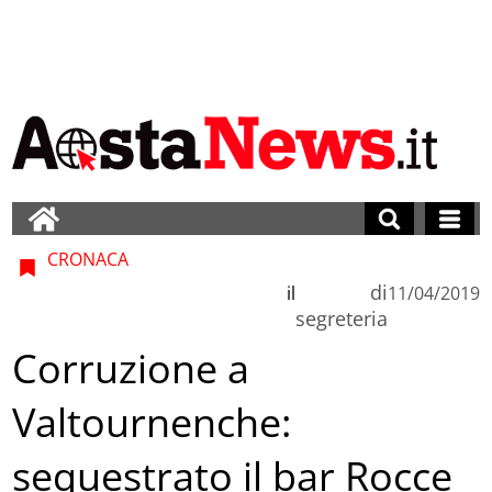
CRONACA
di
il
11/04/2019
segreteria
Corruzione a
Valtournenche:
sequestrato il bar Rocce