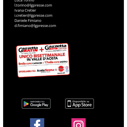
Luca Torino
l.torino@lgpresse.com
Ivana Cretier
i.cretier@lgpresse.com
Daniele Fimiano
d.fimiano@lgpresse.com