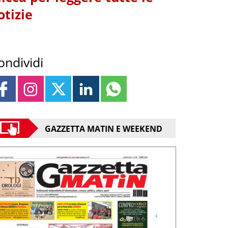
otizie
ondividi
GAZZETTA MATIN E WEEKEND