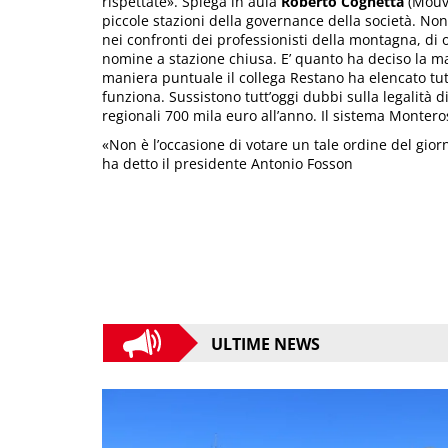
rispettate». Spiega in aula
Roberto Cognetta
(Mouv’
piccole stazioni della governance della società. No
nei confronti dei professionisti della montagna, di 
nomine a stazione chiusa. E’ quanto ha deciso la mag
maniera puntuale il collega Restano ha elencato tu
funziona. Sussistono tutt’oggi dubbi sulla legalità 
regionali 700 mila euro all’anno. Il sistema Monter
«Non è l’occasione di votare un tale ordine del gi
ha detto il presidente Antonio Fosson
ULTIME NEWS