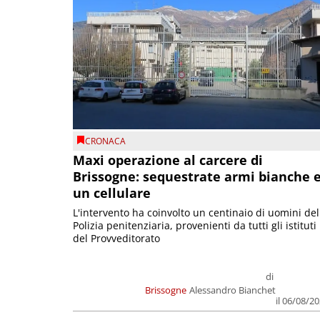
CRONACA
Maxi operazione al carcere di
Brissogne: sequestrate armi bianche 
un cellulare
L'intervento ha coinvolto un centinaio di uomini del
Polizia penitenziaria, provenienti da tutti gli istituti
del Provveditorato
di
Brissogne
Alessandro Bianchet
il 06/08/2