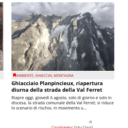
AMBIENTE
,
GHIACCIAI
,
MONTAGNA
Ghiacciaio Planpincieux, riapertura
diurna della strada della Val Ferret
Riapre oggi, giovedì 6 agosto, solo di giorno e solo in
discesa, la strada comunale della Val Ferret; si riduce
lo scenario di rischio, in movimento u...
di
Courmayeur
Erika David