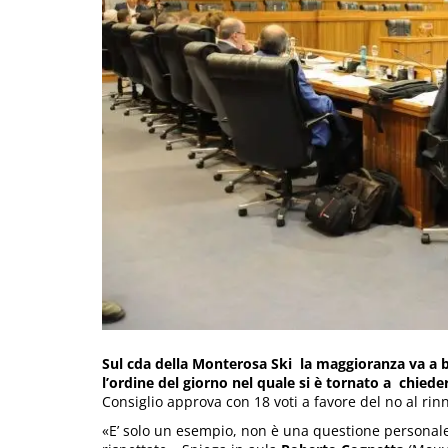
Sul cda della Monterosa Ski la maggioranza va a b
l’ordine del giorno nel quale si è tornato a chiede
Consiglio approva con 18 voti a favore del no al ri
«E’ solo un esempio, non è una questione personale