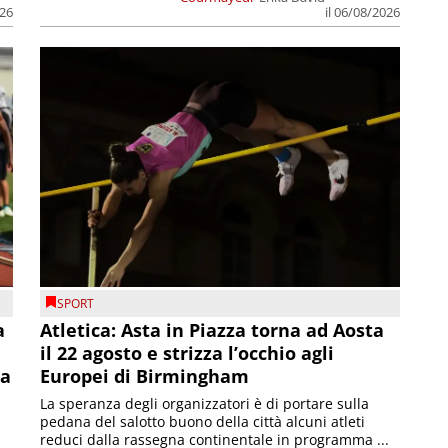
026
il 06/08/2026
SPORT
a
Atletica: Asta in Piazza torna ad Aosta
il 22 agosto e strizza l’occhio agli
la
Europei di Birmingham
La speranza degli organizzatori è di portare sulla
pedana del salotto buono della città alcuni atleti
reduci dalla rassegna continentale in programma ...