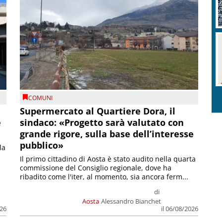
COMUNI
Supermercato al Quartiere Dora, il
e
sindaco: «Progetto sarà valutato con
grande rigore, sulla base dell’interesse
pubblico»
la
Il primo cittadino di Aosta è stato audito nella quarta
commissione del Consiglio regionale, dove ha
ribadito come l'iter, al momento, sia ancora ferm...
di
Aosta
Alessandro Bianchet
026
il 06/08/2026