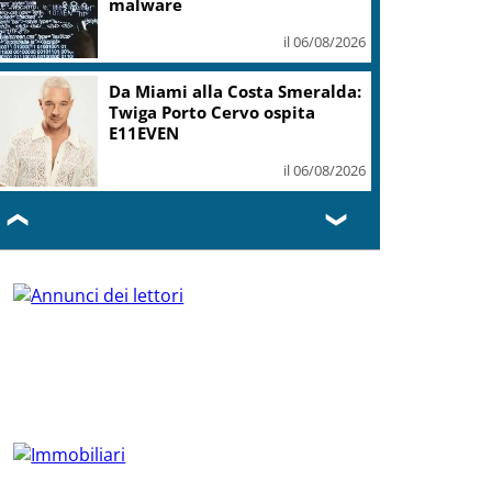
malware
il 06/08/2026
Da Miami alla Costa Smeralda:
Twiga Porto Cervo ospita
E11EVEN
il 06/08/2026
❮
❯