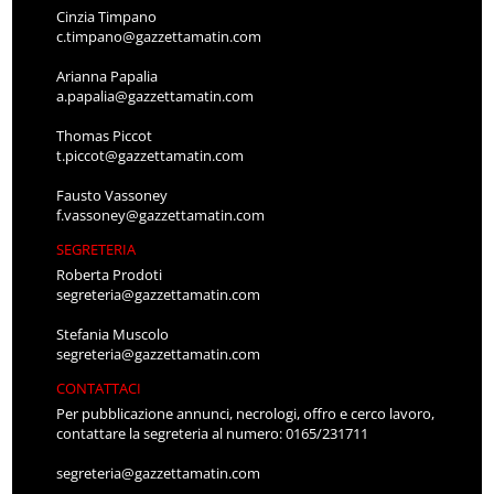
Cinzia Timpano
c.timpano@gazzettamatin.com
Arianna Papalia
a.papalia@gazzettamatin.com
Thomas Piccot
t.piccot@gazzettamatin.com
Fausto Vassoney
f.vassoney@gazzettamatin.com
SEGRETERIA
Roberta Prodoti
segreteria@gazzettamatin.com
Stefania Muscolo
segreteria@gazzettamatin.com
CONTATTACI
Per pubblicazione annunci, necrologi, offro e cerco lavoro,
contattare la segreteria al numero: 0165/231711
segreteria@gazzettamatin.com