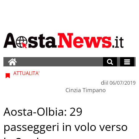
ATTUALITA'
di
il
06/07/2019
Cinzia Timpano
Aosta-Olbia: 29
passeggeri in volo verso