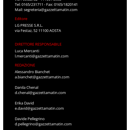
Tel: 0165/231711 - Fax: 0165/1820141
Mail:
segreteria@gazzettamatin.com
Editore
LG PRESSE S.R.L.
via Festaz, 52 11100 AOSTA
DIRETTORE RESPONSABILE
Luca Mercanti
l.mercanti@gazzettamatin.com
REDAZIONE
Alessandro Bianchet
a.bianchet@gazzettamatin.com
Danila Chenal
d.chenal@gazzettamatin.com
Erika David
e.david@gazzettamatin.com
Davide Pellegrino
d.pellegrino@gazzettamatin.com