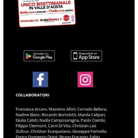
COLLABORATORI
Francesca Arcaro, Massimo Altini, Corrado Bellora,
Nadine Blanc, Riccardo Bortolotti, Manila Calipari,
Giulia Calisti, Nadia Camposaragna, Paolo Ciambi,
Filippo Clermont, Carol Di Vito, Christian Leo
Dufour, Christian Evaspasiano, Giuseppe Farinella,
Enrico Formento Dojot, Bruno Fracasso, Fabio