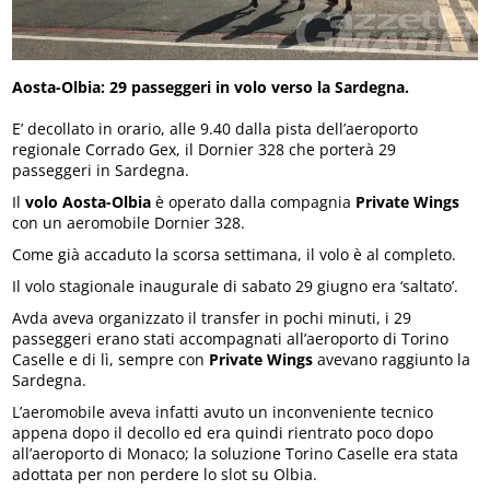
Aosta-Olbia: 29 passeggeri in volo verso la Sardegna.
E’ decollato in orario, alle 9.40 dalla pista dell’aeroporto
regionale Corrado Gex, il Dornier 328 che porterà 29
passeggeri in Sardegna.
Il
volo Aosta-Olbia
è operato dalla compagnia
Private Wings
con un aeromobile Dornier 328.
Come già accaduto la scorsa settimana, il volo è al completo.
Il volo stagionale inaugurale di sabato 29 giugno era ‘saltato’.
Avda aveva organizzato il transfer in pochi minuti, i 29
passeggeri erano stati accompagnati all’aeroporto di Torino
Caselle e di lì, sempre con
Private Wings
avevano raggiunto la
Sardegna.
L’aeromobile aveva infatti avuto un inconveniente tecnico
appena dopo il decollo ed era quindi rientrato poco dopo
all’aeroporto di Monaco; la soluzione Torino Caselle era stata
adottata per non perdere lo slot su Olbia.