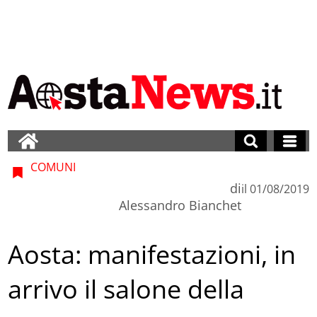
COMUNI
di
il
01/08/2019
Alessandro Bianchet
Aosta: manifestazioni, in
arrivo il salone della