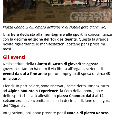
Piazza Chanoux allì'ombra dell'albero di Natale (foto d'archivio)
Una
fiera dedicata alla montagna e allo sport
in concomitanza
con la
decima edizione del Tor des Géants
. Questa la grande
novità riguardante le manifestazioni aostane per i prossimi
mesi.
Gli eventi
Nella seduta della
Giunta di Aosta di giovedì 1° agosto
, il
governo cittadino ha dato il via libera all’organizzazione di
eventi da qui a fine anno
per un impegno di spesa di
circa 45
mila euro
.
I fondi, in particolare, sono riservati, come detto, innanzitutto
ad
Alpine Mountain Experience
, la fiera della montagna e
dello sport che sarà allestita in
piazza Chanoux dal 4 al 12
settembre
, in concomitanza con la decima edizione della gara
dei “Giganti”.
Integrazioni, poi, sono previste per il
Natale di piazza Roncas