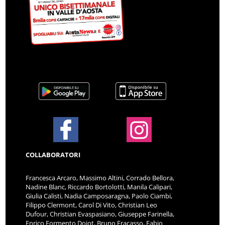
COLLABORATORI
Francesca Arcaro, Massimo Altini, Corrado Bellora,
Nadine Blanc, Riccardo Bortolotti, Manila Calipari,
Giulia Calisti, Nadia Camposaragna, Paolo Ciambi,
Filippo Clermont, Carol Di Vito, Christian Leo
Dufour, Christian Evaspasiano, Giuseppe Farinella,
Enrico Formento Dojot, Bruno Fracasso, Fabio