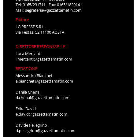
Tel: 0165/231711 - Fax: 0165/1820141
Mail:
segreteria@gazzettamatin.com
Editore
LG PRESSE S.R.L.
via Festaz, 52 11100 AOSTA
DIRETTORE RESPONSABILE
Luca Mercanti
l.mercanti@gazzettamatin.com
REDAZIONE
Alessandro Bianchet
a.bianchet@gazzettamatin.com
Danila Chenal
d.chenal@gazzettamatin.com
Erika David
e.david@gazzettamatin.com
Davide Pellegrino
d.pellegrino@gazzettamatin.com