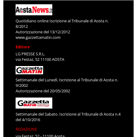
Quotidiano online Iscrizione al Tribunale di Aosta n.
8/2012
Autorizzazione del 13/12/2012
www.gazzettamatin.com
Editore
LG PRESSE S.R.L.
via Festaz, 52 11100 AOSTA
Settimanale del Lunedì. Iscrizione al Tribunale di Aosta n.
9/2002
Autorizzazione del 20/05/2002
Settimanale del Sabato. Iscrizione al Tribunale di Aosta n.4
del 4/10/2016
REDAZIONE
via Festaz, 52 - 11100 Aosta