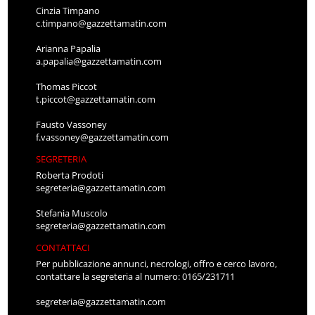
Cinzia Timpano
c.timpano@gazzettamatin.com
Arianna Papalia
a.papalia@gazzettamatin.com
Thomas Piccot
t.piccot@gazzettamatin.com
Fausto Vassoney
f.vassoney@gazzettamatin.com
SEGRETERIA
Roberta Prodoti
segreteria@gazzettamatin.com
Stefania Muscolo
segreteria@gazzettamatin.com
CONTATTACI
Per pubblicazione annunci, necrologi, offro e cerco lavoro,
contattare la segreteria al numero: 0165/231711
segreteria@gazzettamatin.com