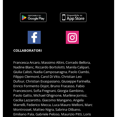
COLLABORATORI
Francesca Arcaro, Massimo Altini, Corrado Bellora,
Nadine Blanc, Riccardo Bortolotti, Manila Calipari,
Giulia Calisti, Nadia Camposaragna, Paolo Ciambi,
Filippo Clermont, Carol Di Vito, Christian Leo
Dufour, Christian Evaspasiano, Giuseppe Farinella,
Enrico Formento Dojot, Bruno Fracasso, Fabio
Francesconi, Sofia Fregnani, Giorgia Gambino,
Paolo Gatto, Michael Ghignone, Marlène Jorrioz,
Cecilia Lazzarotto, Giacomo Mangano, Angela
Marrelli, Federico Mecca, Luca Mauro Melloni, Marc
Montrosset, Matteo Nigra, Sabrina Olibano,
Emiliano Pala, Gabriele Peloso, Maurizio Pitti, Loris