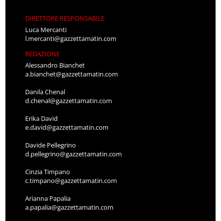
DIRETTORE RESPONSABILE
Luca Mercanti
l.mercanti@gazzettamatin.com
REDAZIONE
Alessandro Bianchet
a.bianchet@gazzettamatin.com
Danila Chenal
d.chenal@gazzettamatin.com
Erika David
e.david@gazzettamatin.com
Davide Pellegrino
d.pellegrino@gazzettamatin.com
Cinzia Timpano
c.timpano@gazzettamatin.com
Arianna Papalia
a.papalia@gazzettamatin.com