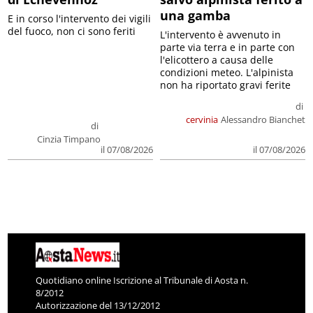
una gamba
E in corso l'intervento dei vigili
del fuoco, non ci sono feriti
L'intervento è avvenuto in
parte via terra e in parte con
l'elicottero a causa delle
condizioni meteo. L'alpinista
non ha riportato gravi ferite
di
cervinia
Alessandro Bianchet
di
Cinzia Timpano
il 07/08/2026
il 07/08/2026
Quotidiano online Iscrizione al Tribunale di Aosta n.
8/2012
Autorizzazione del 13/12/2012