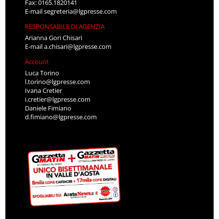
Fax: 0165.1820141
E-mail
segreteria@lgpresse.com
RESPONSABILE DI AGENZIA
Arianna Gori Chisari
E-mail
a.chisari@lgpresse.com
Account
Luca Torino
l.torino@lgpresse.com
Ivana Cretier
i.cretier@lgpresse.com
Daniele Fimiano
d.fimiano@lgpresse.com