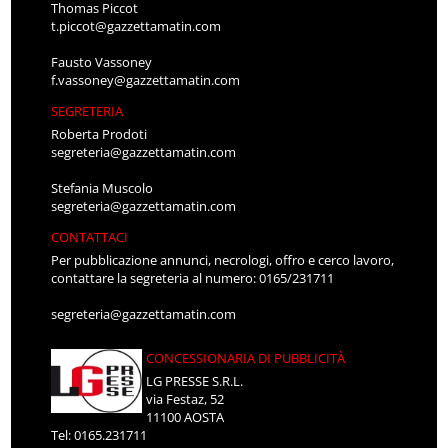
Thomas Piccot
t.piccot@gazzettamatin.com
Fausto Vassoney
f.vassoney@gazzettamatin.com
SEGRETERIA
Roberta Prodoti
segreteria@gazzettamatin.com
Stefania Muscolo
segreteria@gazzettamatin.com
CONTATTACI
Per pubblicazione annunci, necrologi, offro e cerco lavoro,
contattare la segreteria al numero: 0165/231711
segreteria@gazzettamatin.com
CONCESSIONARIA DI PUBBLICITÀ
LG PRESSE S.R.L.
via Festaz, 52
11100 AOSTA
Tel: 0165.231711