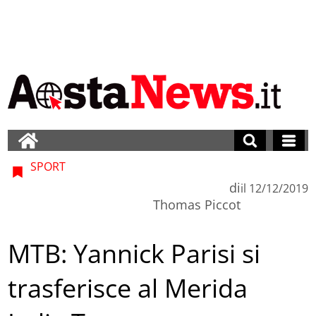
SPORT
di
il
12/12/2019
Thomas Piccot
MTB: Yannick Parisi si
trasferisce al Merida