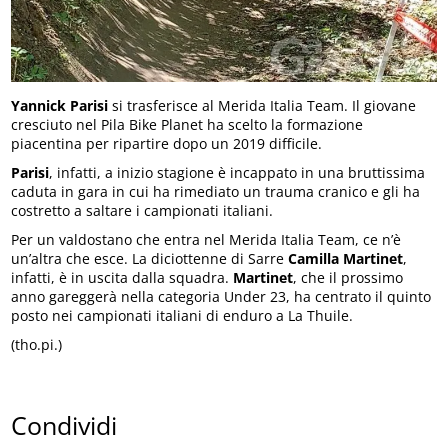
Yannick Parisi
si trasferisce al Merida Italia Team. Il giovane
cresciuto nel Pila Bike Planet ha scelto la formazione
piacentina per ripartire dopo un 2019 difficile.
Parisi
, infatti, a inizio stagione è incappato in una bruttissima
caduta in gara in cui ha rimediato un trauma cranico e gli ha
costretto a saltare i campionati italiani.
Per un valdostano che entra nel Merida Italia Team, ce n’è
un’altra che esce. La diciottenne di Sarre
Camilla Martinet
,
infatti, è in uscita dalla squadra.
Martinet
, che il prossimo
anno gareggerà nella categoria Under 23, ha centrato il quinto
posto nei campionati italiani di enduro a La Thuile.
(tho.pi.)
Condividi