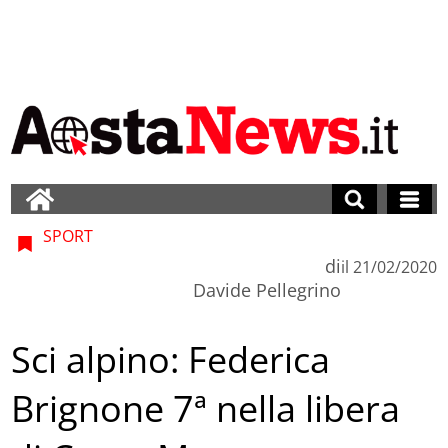
SPORT
di
il
21/02/2020
Davide Pellegrino
Sci alpino: Federica
Brignone 7ª nella libera