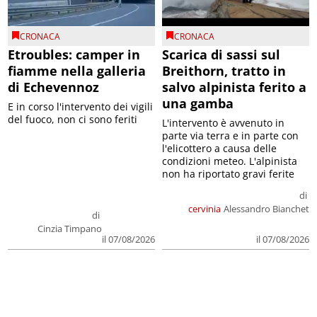
CRONACA
CRONACA
Etroubles: camper in
Scarica di sassi sul
fiamme nella galleria
Breithorn, tratto in
di Echevennoz
salvo alpinista ferito a
una gamba
E in corso l'intervento dei vigili
del fuoco, non ci sono feriti
L'intervento è avvenuto in
parte via terra e in parte con
l'elicottero a causa delle
condizioni meteo. L'alpinista
non ha riportato gravi ferite
di
cervinia
Alessandro Bianchet
di
Cinzia Timpano
il 07/08/2026
il 07/08/2026