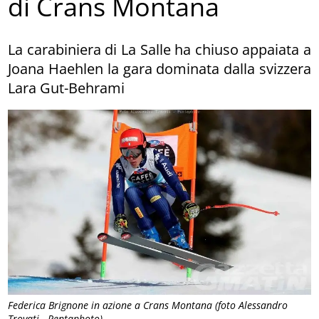
di Crans Montana
La carabiniera di La Salle ha chiuso appaiata a
Joana Haehlen la gara dominata dalla svizzera
Lara Gut-Behrami
Federica Brignone in azione a Crans Montana (foto Alessandro
Trovati - Pentaphoto)