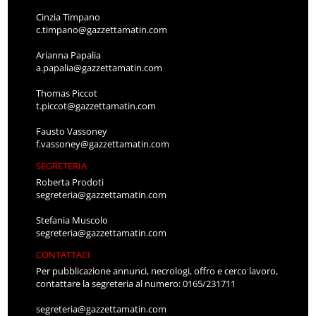
Cinzia Timpano
c.timpano@gazzettamatin.com
Arianna Papalia
a.papalia@gazzettamatin.com
Thomas Piccot
t.piccot@gazzettamatin.com
Fausto Vassoney
f.vassoney@gazzettamatin.com
SEGRETERIA
Roberta Prodoti
segreteria@gazzettamatin.com
Stefania Muscolo
segreteria@gazzettamatin.com
CONTATTACI
Per pubblicazione annunci, necrologi, offro e cerco lavoro,
contattare la segreteria al numero: 0165/231711
segreteria@gazzettamatin.com