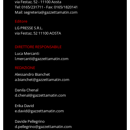
via Festaz, 52 - 11100 Aosta
Tel: 0165/231711 - Fax: 0165/1820141
Mail:
segreteria@gazzettamatin.com
Editore
LG PRESSE S.R.L.
via Festaz, 52 11100 AOSTA
DIRETTORE RESPONSABILE
Luca Mercanti
l.mercanti@gazzettamatin.com
REDAZIONE
Alessandro Bianchet
a.bianchet@gazzettamatin.com
Danila Chenal
d.chenal@gazzettamatin.com
Erika David
e.david@gazzettamatin.com
Davide Pellegrino
d.pellegrino@gazzettamatin.com