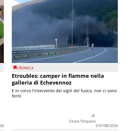
CRONACA
Etroubles: camper in fiamme nella
galleria di Echevennoz
E in corso l'intervento dei vigili del fuoco, non ci sono
feriti
di
Cinzia Timpano
026
il 07/08/2026