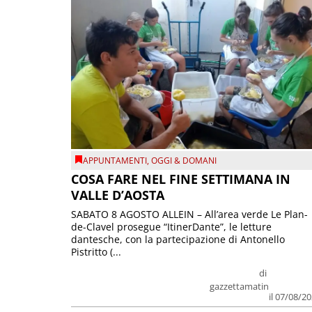
APPUNTAMENTI
,
OGGI & DOMANI
COSA FARE NEL FINE SETTIMANA IN
VALLE D’AOSTA
SABATO 8 AGOSTO ALLEIN – All’area verde Le Plan-
de-Clavel prosegue “ItinerDante”, le letture
dantesche, con la partecipazione di Antonello
Pistritto (...
di
gazzettamatin
il 07/08/2