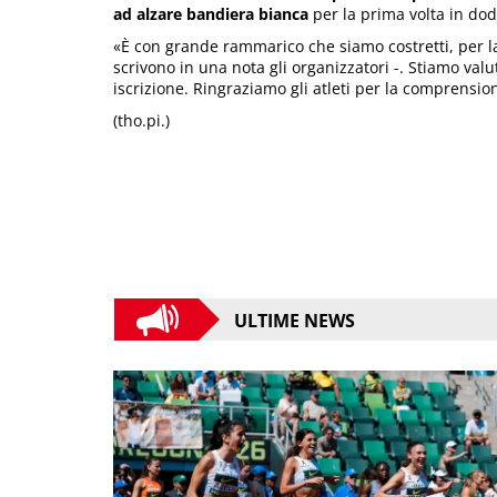
ad alzare bandiera bianca
per la prima volta in dodi
«È con grande rammarico che siamo costretti, per la 
scrivono in una nota gli organizzatori -. Stiamo valu
iscrizione. Ringraziamo gli atleti per la comprensio
(tho.pi.)
ULTIME NEWS