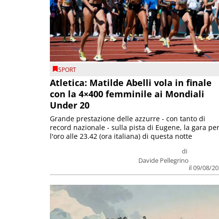
SPORT
Atletica: Matilde Abelli vola in finale
con la 4×400 femminile ai Mondiali
Under 20
Grande prestazione delle azzurre - con tanto di
record nazionale - sulla pista di Eugene, la gara pe
l'oro alle 23.42 (ora italiana) di questa notte
di
Davide Pellegrino
il 09/08/2