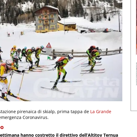
stazione pirenaica di skialp, prima tappa de
La Grande
 l’emergenza Coronavirus.
po
 settimana hanno costretto il direttivo dell’Altitoy Ternua