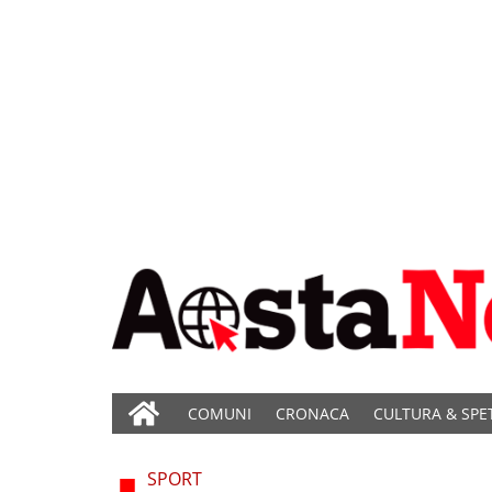
COMUNI
CRONACA
CULTURA & SPE
SPORT