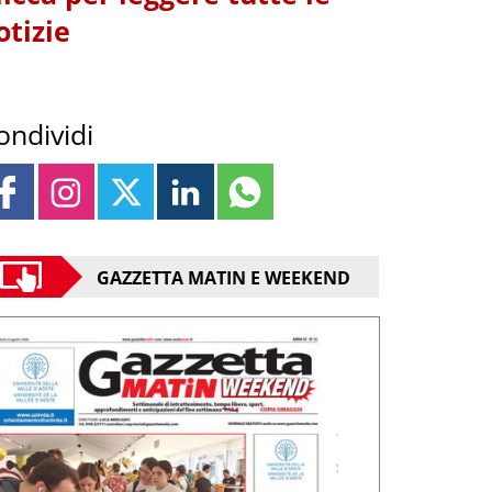
otizie
ondividi
GAZZETTA MATIN E WEEKEND