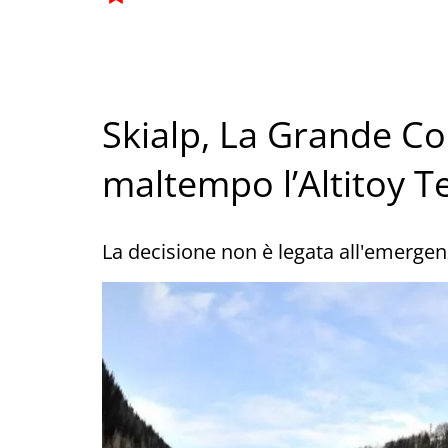
Skialp, La Grande Co
maltempo l’Altitoy T
La decisione non è legata all'emerge