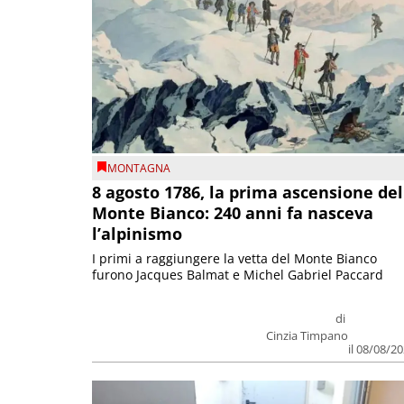
MONTAGNA
8 agosto 1786, la prima ascensione del
Monte Bianco: 240 anni fa nasceva
l’alpinismo
I primi a raggiungere la vetta del Monte Bianco
furono Jacques Balmat e Michel Gabriel Paccard
di
Cinzia Timpano
il 08/08/2