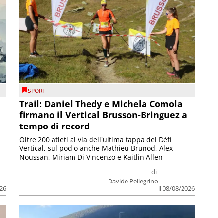
SPORT
Trail: Daniel Thedy e Michela Comola
firmano il Vertical Brusson-Bringuez a
tempo di record
Oltre 200 atleti al via dell'ultima tappa del Défì
Vertical, sul podio anche Mathieu Brunod, Alex
Noussan, Miriam Di Vincenzo e Kaitlin Allen
di
Davide Pellegrino
026
il 08/08/2026