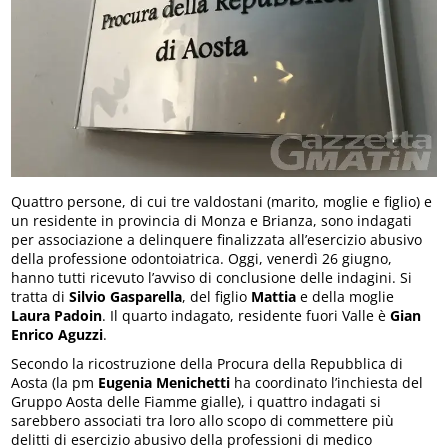
Quattro persone, di cui tre valdostani (marito, moglie e figlio) e
un residente in provincia di Monza e Brianza, sono indagati
per associazione a delinquere finalizzata all’esercizio abusivo
della professione odontoiatrica. Oggi, venerdì 26 giugno,
hanno tutti ricevuto l’avviso di conclusione delle indagini. Si
tratta di
Silvio Gasparella
, del figlio
Mattia
e della moglie
Laura Padoin
. Il quarto indagato, residente fuori Valle è
Gian
Enrico Aguzzi
.
Secondo la ricostruzione della Procura della Repubblica di
Aosta (la pm
Eugenia Menichetti
ha coordinato l’inchiesta del
Gruppo Aosta delle Fiamme gialle), i quattro indagati si
sarebbero associati tra loro allo scopo di commettere più
delitti di esercizio abusivo della professioni di medico