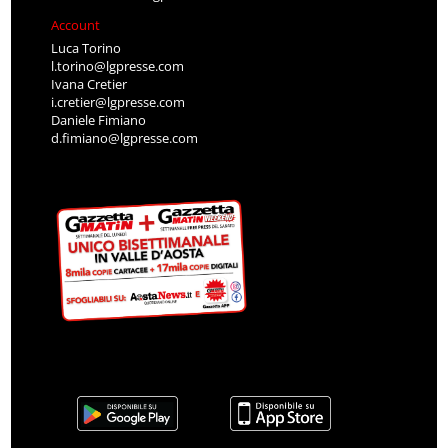
Account
Luca Torino
l.torino@lgpresse.com
Ivana Cretier
i.cretier@lgpresse.com
Daniele Fimiano
d.fimiano@lgpresse.com