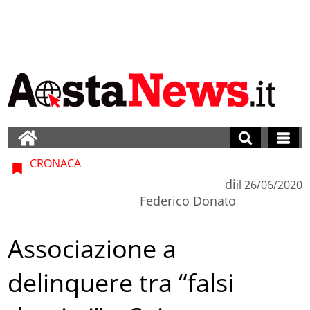
CRONACA
di
il
26/06/2020
Federico Donato
Associazione a
delinquere tra “falsi