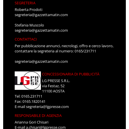
SEGRETERIA
Roberta Prodoti
segreteria@gazzettamatin.com
Stefania Muscolo
segreteria@gazzettamatin.com
CONTATTACI
Per pubblicazione annunci, necrologi, offro e cerco lavoro,
contattare la segreteria al numero: 0165/231711
segreteria@gazzettamatin.com
CONCESSIONARIA DI PUBBLICITÀ
LG PRESSE S.R.L.
via Festaz, 52
11100 AOSTA
Tel: 0165.231711
Fax: 0165.1820141
E-mail
segreteria@lgpresse.com
RESPONSABILE DI AGENZIA
Arianna Gori Chisari
E-mail
a.chisari@lgpresse.com