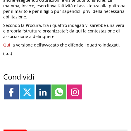
anche eseguendo otturazioni e visite odontoiatriche. La
mamma, invece, esercitava l’attività di assistenza alla poltrona
per il marito e per il figlio pur sapendoli privi della necessaria
abilitazione.
Secondo la Procura, tra i quattro indagati vi sarebbe una vera
e propria “struttura organizzata”; da qui la contestazione di
associazione a delinquere.
Qui
la versione dell’avvocato che difende i quattro indagati.
(f.d.)
Condividi