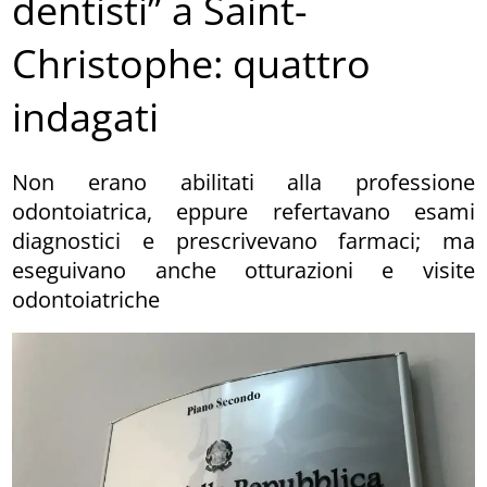
dentisti” a Saint-
Christophe: quattro
indagati
Non erano abilitati alla professione
odontoiatrica, eppure refertavano esami
diagnostici e prescrivevano farmaci; ma
eseguivano anche otturazioni e visite
odontoiatriche