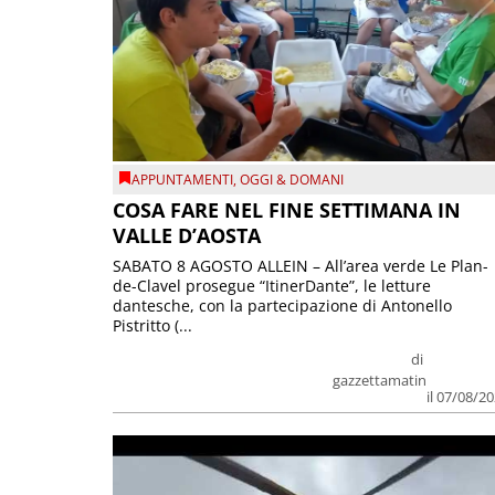
APPUNTAMENTI
,
OGGI & DOMANI
COSA FARE NEL FINE SETTIMANA IN
VALLE D’AOSTA
SABATO 8 AGOSTO ALLEIN – All’area verde Le Plan-
de-Clavel prosegue “ItinerDante”, le letture
dantesche, con la partecipazione di Antonello
Pistritto (...
di
gazzettamatin
il 07/08/2