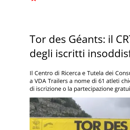
Tor des Géants: il C
degli iscritti insoddis
Il Centro di Ricerca e Tutela dei Cons
a VDA Trailers a nome di 61 atleti chi
di iscrizione o la partecipazione gratu