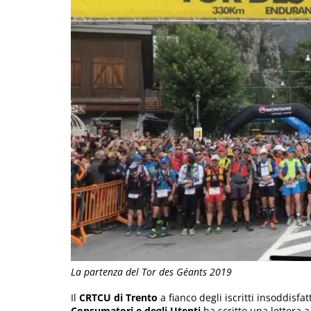
La partenza del Tor des Géants 2019
Il
CRTCU di Trento
a fianco degli iscritti insoddisfat
Consumatori e degli Utenti
ha scritto una lettera 