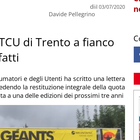
di
il
03/07/2020
n
Davide Pellegrino
C
RTCU di Trento a fianco
fatti
umatori e degli Utenti ha scritto una lettera
edendo la restituzione integrale della quota
ita a una delle edizioni dei prossimi tre anni