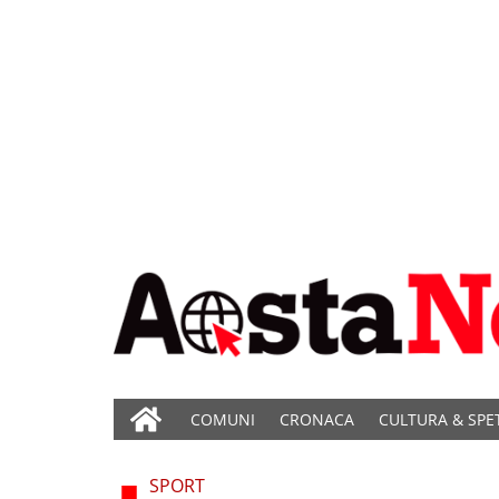
COMUNI
CRONACA
CULTURA & SPE
SPORT