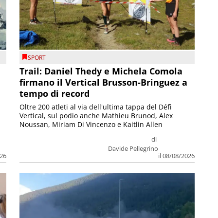
SPORT
Trail: Daniel Thedy e Michela Comola
firmano il Vertical Brusson-Bringuez a
tempo di record
Oltre 200 atleti al via dell'ultima tappa del Défì
Vertical, sul podio anche Mathieu Brunod, Alex
Noussan, Miriam Di Vincenzo e Kaitlin Allen
di
Davide Pellegrino
026
il 08/08/2026