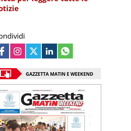
otizie
ondividi
GAZZETTA MATIN E WEEKEND