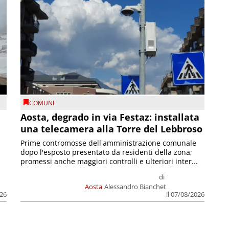
COMUNI
n
Aosta, degrado in via Festaz: installata
una telecamera alla Torre del Lebbroso
Prime contromosse dell'amministrazione comunale
dopo l'esposto presentato da residenti della zona;
promessi anche maggiori controlli e ulteriori inter...
di
Aosta
Alessandro Bianchet
026
il 07/08/2026