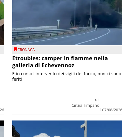
CRONACA
Etroubles: camper in fiamme nella
galleria di Echevennoz
E in corso l'intervento dei vigili del fuoco, non ci sono
feriti
di
Cinzia Timpano
026
il 07/08/2026