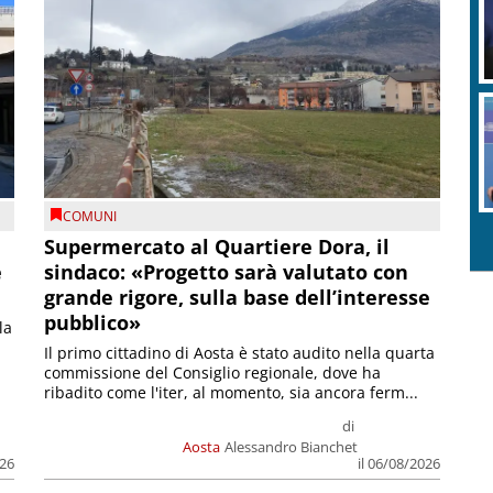
COMUNI
Supermercato al Quartiere Dora, il
e
sindaco: «Progetto sarà valutato con
grande rigore, sulla base dell’interesse
pubblico»
la
Il primo cittadino di Aosta è stato audito nella quarta
commissione del Consiglio regionale, dove ha
ribadito come l'iter, al momento, sia ancora ferm...
di
Aosta
Alessandro Bianchet
026
il 06/08/2026