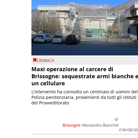
CRONACA
Maxi operazione al carcere di
Brissogne: sequestrate armi bianche 
un cellulare
L'intervento ha coinvolto un centinaio di uomini del
Polizia penitenziaria, provenienti da tutti gli istituti
del Provveditorato
di
Brissogne
Alessandro Bianchet
il 06/08/2