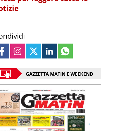
otizie
ondividi
GAZZETTA MATIN E WEEKEND