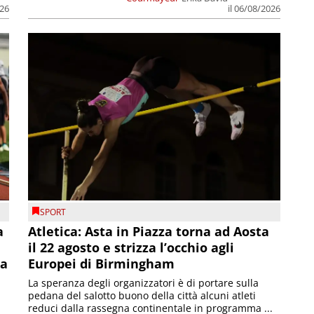
026
il 06/08/2026
SPORT
a
Atletica: Asta in Piazza torna ad Aosta
il 22 agosto e strizza l’occhio agli
la
Europei di Birmingham
La speranza degli organizzatori è di portare sulla
pedana del salotto buono della città alcuni atleti
reduci dalla rassegna continentale in programma ...