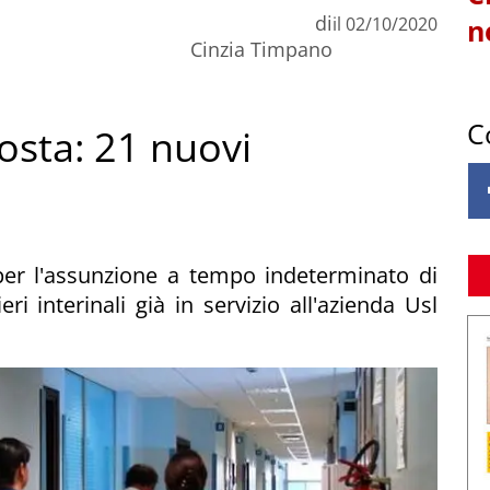
di
il
02/10/2020
n
Cinzia Timpano
C
osta: 21 nuovi
per l'assunzione a tempo indeterminato di
ri interinali già in servizio all'azienda Usl