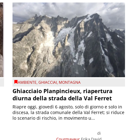
AMBIENTE
,
GHIACCIAI
,
MONTAGNA
Ghiacciaio Planpincieux, riapertura
diurna della strada della Val Ferret
Riapre oggi, giovedì 6 agosto, solo di giorno e solo in
discesa, la strada comunale della Val Ferret; si riduce
lo scenario di rischio, in movimento u...
di
Courmayeur
Erika David