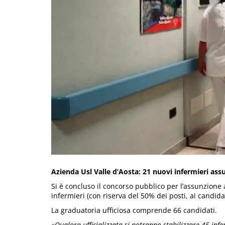
Azienda Usl Valle d’Aosta: 21 nuovi infermieri ass
Si è concluso il concorso pubblico per l’assunzione 
infermieri (con riserva del 50% dei posti, ai candidati
La graduatoria ufficiosa comprende 66 candidati.
«Qualora ufficializzata si potranno stabilizzare 45 infe