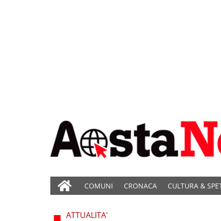
COMUNI
CRONACA
CULTURA & SPE
ATTUALITA'