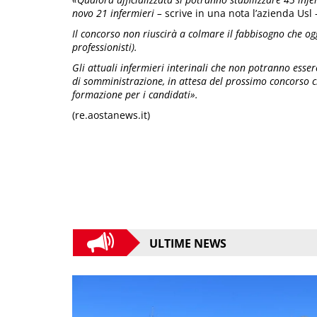
novo 21 infermieri –
scrive in una nota l’azienda Usl -
Il concorso non riuscirà a colmare il fabbisogno che og
professionisti).
Gli attuali infermieri interinali che non potranno essere
di somministrazione, in attesa del prossimo concorso c
formazione per i candidati».
(re.aostanews.it)
ULTIME NEWS