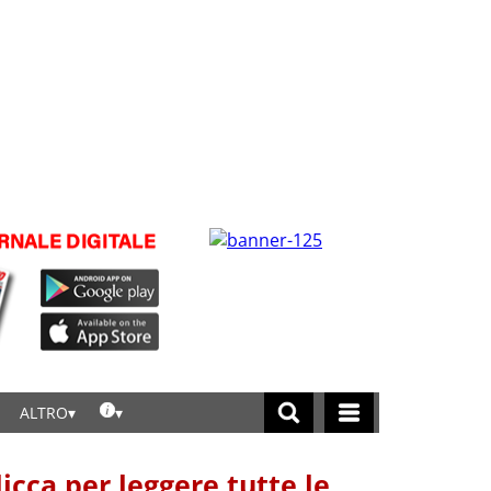
ALTRO
licca per leggere tutte le