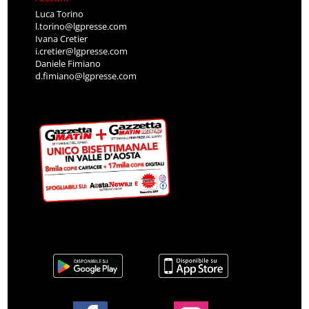
Luca Torino
l.torino@lgpresse.com
Ivana Cretier
i.cretier@lgpresse.com
Daniele Fimiano
d.fimiano@lgpresse.com