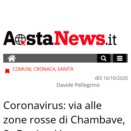
COMUNI, CRONACA, SANITÀ
di
il
16/10/2020
Davide Pellegrino
Coronavirus: via alle
zone rosse di Chambave,