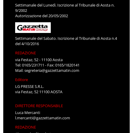
Settimanale del Lunedì. Iscrizione al Tribunale di Aosta n.
9/2002
Autorizzazione del 20/05/2002
Settimanale del Sabato. Iscrizione al Tribunale di Aosta n.4
del 4/10/2016
REDAZIONE
via Festaz, 52 - 11100 Aosta
Tel: 0165/231711 - Fax: 0165/1820141
Mail:
segreteria@gazzettamatin.com
Editore
LG PRESSE S.R.L.
via Festaz, 52 11100 AOSTA
DIRETTORE RESPONSABILE
Luca Mercanti
l.mercanti@gazzettamatin.com
REDAZIONE