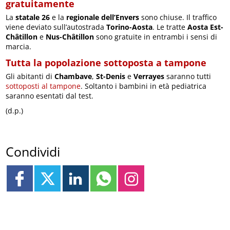
gratuitamente
La
statale 26
e la
regionale dell’Envers
sono chiuse. Il traffico
viene deviato sull’autostrada
Torino-Aosta
. Le tratte
Aosta Est-
Châtillon
e
Nus-Châtillon
sono gratuite in entrambi i sensi di
marcia.
Tutta la popolazione sottoposta a tampone
Gli abitanti di
Chambave
,
St-Denis
e
Verrayes
saranno tutti
sottoposti al tampone
. Soltanto i bambini in età pediatrica
saranno esentati dal test.
(d.p.)
Condividi