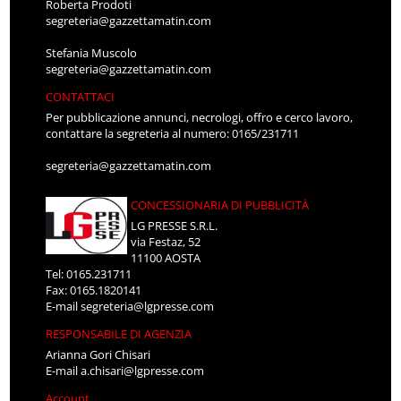
Roberta Prodoti
segreteria@gazzettamatin.com
Stefania Muscolo
segreteria@gazzettamatin.com
CONTATTACI
Per pubblicazione annunci, necrologi, offro e cerco lavoro,
contattare la segreteria al numero: 0165/231711
segreteria@gazzettamatin.com
CONCESSIONARIA DI PUBBLICITÀ
LG PRESSE S.R.L.
via Festaz, 52
11100 AOSTA
Tel: 0165.231711
Fax: 0165.1820141
E-mail
segreteria@lgpresse.com
RESPONSABILE DI AGENZIA
Arianna Gori Chisari
E-mail
a.chisari@lgpresse.com
Account