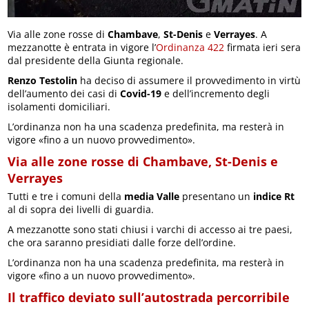
Via alle zone rosse di
Chambave
,
St-Denis
e
Verrayes
. A
mezzanotte è entrata in vigore l’
Ordinanza 422
firmata ieri sera
dal presidente della Giunta regionale.
Renzo Testolin
ha deciso di assumere il provvedimento in virtù
dell’aumento dei casi di
Covid-19
e dell’incremento degli
isolamenti domiciliari.
L’ordinanza non ha una scadenza predefinita, ma resterà in
vigore «fino a un nuovo provvedimento».
Via alle zone rosse di Chambave, St-Denis e
Verrayes
Tutti e tre i comuni della
media Valle
presentano un
indice Rt
al di sopra dei livelli di guardia.
A mezzanotte sono stati chiusi i varchi di accesso ai tre paesi,
che ora saranno presidiati dalle forze dell’ordine.
L’ordinanza non ha una scadenza predefinita, ma resterà in
vigore «fino a un nuovo provvedimento».
Il traffico deviato sull’autostrada percorribile