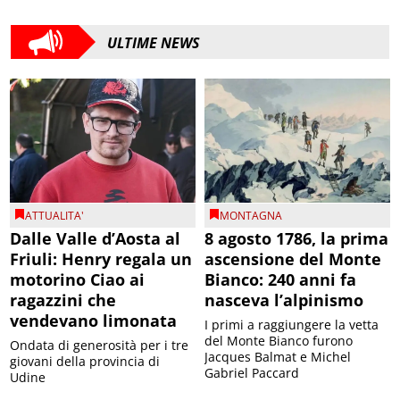
ULTIME NEWS
ATTUALITA'
MONTAGNA
Dalle Valle d’Aosta al
8 agosto 1786, la prima
Friuli: Henry regala un
ascensione del Monte
motorino Ciao ai
Bianco: 240 anni fa
ragazzini che
nasceva l’alpinismo
vendevano limonata
I primi a raggiungere la vetta
del Monte Bianco furono
Ondata di generosità per i tre
Jacques Balmat e Michel
giovani della provincia di
Gabriel Paccard
Udine