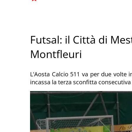
Futsal: il Città di Me
Montfleuri
L'Aosta Calcio 511 va per due volte i
incassa la terza sconfitta consecutiva