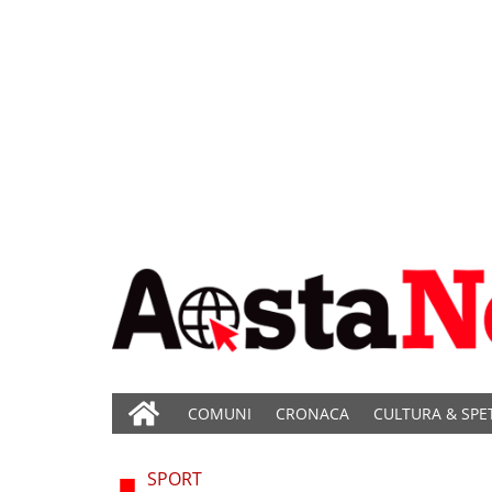
COMUNI
CRONACA
CULTURA & SPE
SPORT