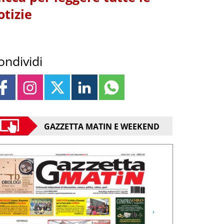
otizie
ondividi
GAZZETTA MATIN E WEEKEND