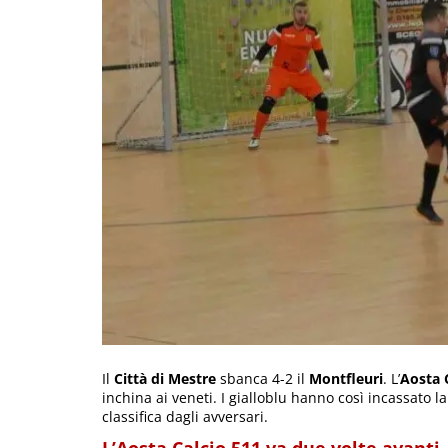
Il
Città di Mestre
sbanca 4-2 il
Montfleuri
. L’
Aosta 
inchina ai veneti. I gialloblu hanno così incassato la
classifica dagli avversari.