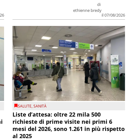
di
ethienne bredy
026
il 07/08/2026
SALUTE
,
SANITÀ
Liste d’attesa: oltre 22 mila 500
ni
richieste di prime visite nei primi 6
mesi del 2026, sono 1.261 in più rispetto
al 2025