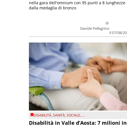
nella gara dell'omnium con 95 punti a 8 lunghezze
dalla medaglia di bronzo
di
Davide Pellegrino
il 07/08/2
DISABILITÀ
,
SANITÀ
,
SOCIALE
, ...
Disabilità in Valle d’Aosta: 7 milioni in