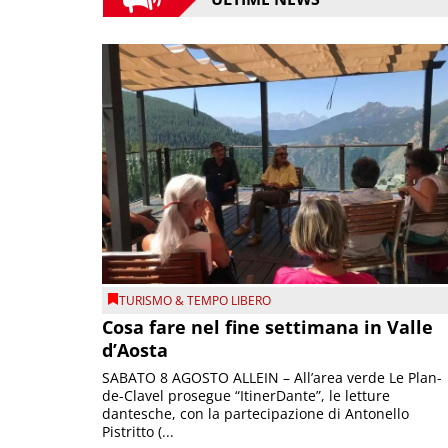
TURISMO & TEMPO LIBERO
Cosa fare nel fine settimana in Valle
d’Aosta
SABATO 8 AGOSTO ALLEIN – All’area verde Le Plan-
de-Clavel prosegue “ItinerDante”, le letture
dantesche, con la partecipazione di Antonello
Pistritto (...