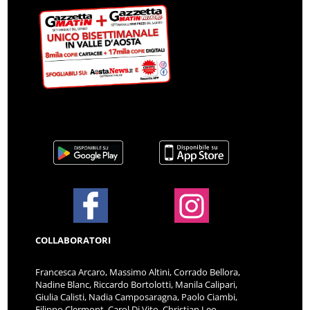
COLLABORATORI
Francesca Arcaro, Massimo Altini, Corrado Bellora,
Nadine Blanc, Riccardo Bortolotti, Manila Calipari,
Giulia Calisti, Nadia Camposaragna, Paolo Ciambi,
Filippo Clermont, Carol Di Vito, Christian Leo