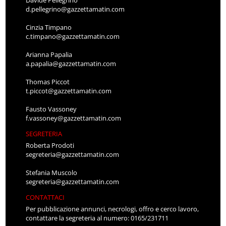
Davide Pellegrino
d.pellegrino@gazzettamatin.com
Cinzia Timpano
c.timpano@gazzettamatin.com
Arianna Papalia
a.papalia@gazzettamatin.com
Thomas Piccot
t.piccot@gazzettamatin.com
Fausto Vassoney
f.vassoney@gazzettamatin.com
SEGRETERIA
Roberta Prodoti
segreteria@gazzettamatin.com
Stefania Muscolo
segreteria@gazzettamatin.com
CONTATTACI
Per pubblicazione annunci, necrologi, offro e cerco lavoro,
contattare la segreteria al numero: 0165/231711