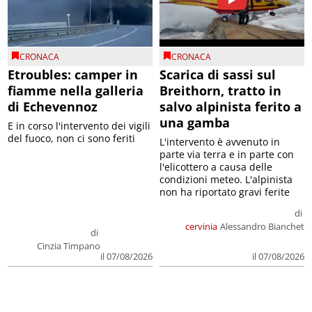
CRONACA
CRONACA
Etroubles: camper in
Scarica di sassi sul
fiamme nella galleria
Breithorn, tratto in
di Echevennoz
salvo alpinista ferito a
una gamba
E in corso l'intervento dei vigili
del fuoco, non ci sono feriti
L'intervento è avvenuto in
parte via terra e in parte con
l'elicottero a causa delle
condizioni meteo. L'alpinista
non ha riportato gravi ferite
di
cervinia
Alessandro Bianchet
di
Cinzia Timpano
il 07/08/2026
il 07/08/2026