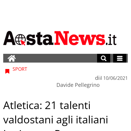
SPORT
di
il
10/06/2021
Davide Pellegrino
Atletica: 21 talenti
valdostani agli italiani