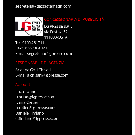
segreteria@gazzettamatin.com
CONCESSIONARIA DI PUBBLICITÀ
LG PRESSE S.R.L.
via Festaz, 52
11100 AOSTA
Tel: 0165.231711
Fax: 0165.1820141
E-mail
segreteria@lgpresse.com
RESPONSABILE DI AGENZIA
Arianna Gori Chisari
E-mail
a.chisari@lgpresse.com
Account
Luca Torino
l.torino@lgpresse.com
Ivana Cretier
i.cretier@lgpresse.com
Daniele Fimiano
d.fimiano@lgpresse.com