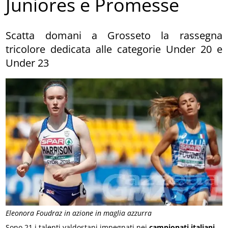
Juniores e Promesse
Scatta domani a Grosseto la rassegna
tricolore dedicata alle categorie Under 20 e
Under 23
Eleonora Foudraz in azione in maglia azzurra
Sono 21 i talenti valdostani impegnati nei
campionati italiani