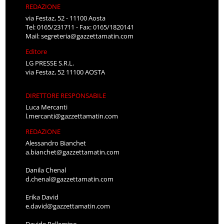
REDAZIONE
via Festaz, 52 - 11100 Aosta
Tel: 0165/231711 - Fax: 0165/1820141
Mail:
segreteria@gazzettamatin.com
Editore
LG PRESSE S.R.L.
via Festaz, 52 11100 AOSTA
DIRETTORE RESPONSABILE
Luca Mercanti
l.mercanti@gazzettamatin.com
REDAZIONE
Alessandro Bianchet
a.bianchet@gazzettamatin.com
Danila Chenal
d.chenal@gazzettamatin.com
Erika David
e.david@gazzettamatin.com