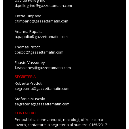
Davide Pellegrino
d.pellegrino@gazzettamatin.com
Cinzia Timpano
c.timpano@gazzettamatin.com
Arianna Papalia
a.papalia@gazzettamatin.com
Thomas Piccot
t.piccot@gazzettamatin.com
Fausto Vassoney
f.vassoney@gazzettamatin.com
SEGRETERIA
Roberta Prodoti
segreteria@gazzettamatin.com
Stefania Muscolo
segreteria@gazzettamatin.com
CONTATTACI
Per pubblicazione annunci, necrologi, offro e cerco
lavoro, contattare la segreteria al numero: 0165/231711