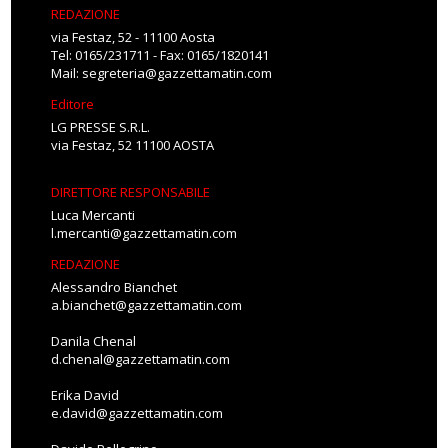
REDAZIONE
via Festaz, 52 - 11100 Aosta
Tel: 0165/231711 - Fax: 0165/1820141
Mail:
segreteria@gazzettamatin.com
Editore
LG PRESSE S.R.L.
via Festaz, 52 11100 AOSTA
DIRETTORE RESPONSABILE
Luca Mercanti
l.mercanti@gazzettamatin.com
REDAZIONE
Alessandro Bianchet
a.bianchet@gazzettamatin.com
Danila Chenal
d.chenal@gazzettamatin.com
Erika David
e.david@gazzettamatin.com