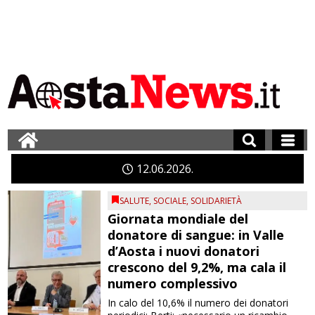
12
06
2026
SALUTE
,
SOCIALE
,
SOLIDARIETÀ
Giornata mondiale del
donatore di sangue: in Valle
d’Aosta i nuovi donatori
crescono del 9,2%, ma cala il
numero complessivo
In calo del 10,6% il numero dei donatori