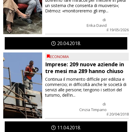
dovremo fare miracoli per mettere in piedi
un sistema che consenta di muoversi»;
Diémoz: «monitoreremo gli imp...
di
Erika David
il 19/05/2026
20
04
2018
ECONOMIA
Imprese: 209 nuove aziende in
tre mesi ma 289 hanno chiuso
Continua il momento difficile per edilizia e
commercio; in difficoltà anche le società di
servizi alle persone; tengono i settori del
turismo, dell'in...
di
Cinzia Timpano
il 20/04/2018
11
04
2018