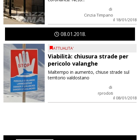
di
Cinzia Timpano
il 18/01/2018
08
01
2018
ATTUALITA'
Viabilità: chiusura strade per
pericolo valanghe
Maltempo in aumento, chiuse strade sul
territorio valdostano
di
rprodoti
il 08/01/2018