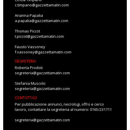
c.timpano@gazzettamatin.com
Arianna Papalia
a.papalia@gazzettamatin.com
Thomas Piccot
t.piccot@gazzettamatin.com
Fausto Vassoney
f.vassoney@gazzettamatin.com
SEGRETERIA
Roberta Prodoti
segreteria@gazzettamatin.com
Stefania Muscolo
segreteria@gazzettamatin.com
CONTATTACI
Per pubblicazione annunci, necrologi, offro e cerco
lavoro, contattare la segreteria al numero: 0165/231711
segreteria@gazzettamatin.com