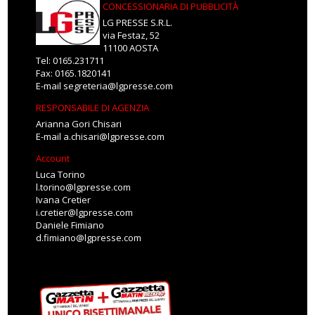
CONCESSIONARIA DI PUBBLICITÀ
LG PRESSE S.R.L.
via Festaz, 52
11100 AOSTA
Tel: 0165.231711
Fax: 0165.1820141
E-mail
segreteria@lgpresse.com
RESPONSABILE DI AGENZIA
Arianna Gori Chisari
E-mail
a.chisari@lgpresse.com
Account
Luca Torino
l.torino@lgpresse.com
Ivana Cretier
i.cretier@lgpresse.com
Daniele Fimiano
d.fimiano@lgpresse.com