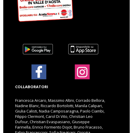
COLLABORATORI
Francesca Arcaro, Massimo Altini, Corrado Bellora,
Nadine Blanc, Riccardo Bortolotti, Manila Calipari,
Giulia Calisti, Nadia Camposaragna, Paolo Ciambi,
Filippo Clermont, Carol Di Vito, Christian Leo
Dufour, Christian Evaspasiano, Giuseppe
Farinella, Enrico Formento Dojot, Bruno Fracasso,
Fabio Francesconi, Sofia Fregnani, Giorgia