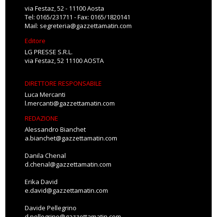
via Festaz, 52 - 11100 Aosta
Tel: 0165/231711 - Fax: 0165/1820141
Mail:
segreteria@gazzettamatin.com
Editore
LG PRESSE S.R.L.
via Festaz, 52 11100 AOSTA
DIRETTORE RESPONSABILE
Luca Mercanti
l.mercanti@gazzettamatin.com
REDAZIONE
Alessandro Bianchet
a.bianchet@gazzettamatin.com
Danila Chenal
d.chenal@gazzettamatin.com
Erika David
e.david@gazzettamatin.com
Davide Pellegrino
d.pellegrino@gazzettamatin.com