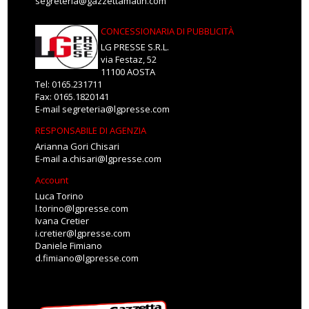
segreteria@gazzettamatin.com
CONCESSIONARIA DI PUBBLICITÀ
LG PRESSE S.R.L.
via Festaz, 52
11100 AOSTA
Tel: 0165.231711
Fax: 0165.1820141
E-mail
segreteria@lgpresse.com
RESPONSABILE DI AGENZIA
Arianna Gori Chisari
E-mail
a.chisari@lgpresse.com
Account
Luca Torino
l.torino@lgpresse.com
Ivana Cretier
i.cretier@lgpresse.com
Daniele Fimiano
d.fimiano@lgpresse.com