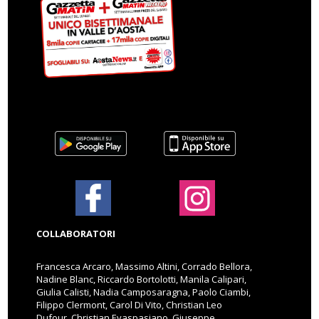
COLLABORATORI
Francesca Arcaro, Massimo Altini, Corrado Bellora,
Nadine Blanc, Riccardo Bortolotti, Manila Calipari,
Giulia Calisti, Nadia Camposaragna, Paolo Ciambi,
Filippo Clermont, Carol Di Vito, Christian Leo
Dufour, Christian Evaspasiano, Giuseppe