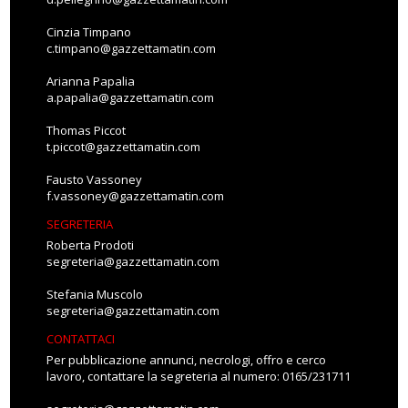
Cinzia Timpano
c.timpano@gazzettamatin.com
Arianna Papalia
a.papalia@gazzettamatin.com
Thomas Piccot
t.piccot@gazzettamatin.com
Fausto Vassoney
f.vassoney@gazzettamatin.com
SEGRETERIA
Roberta Prodoti
segreteria@gazzettamatin.com
Stefania Muscolo
segreteria@gazzettamatin.com
CONTATTACI
Per pubblicazione annunci, necrologi, offro e cerco
lavoro, contattare la segreteria al numero: 0165/231711