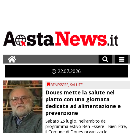
22
07
2026
BENESSERE
,
SALUTE
Doues mette la salute nel
piatto con una giornata
dedicata ad alimentazione e
prevenzione
Sabato 25 luglio, nell'ambito del
programma estivo Ben-Essere - Bien-Être,
il Comune di Doues organizza le