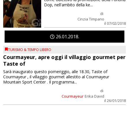
Dop, nell'ambito della ke...
di
Cinzia Timpano
il 07/02/2018
26
01
2018
TURISMO & TEMPO LIBERO
Courmayeur, apre oggi il villaggio gourmet per
Taste of
Sarà inaugurato questo pomeriggio, alle 18.30, Taste of
Courmayeur , il villaggio gourmet allestito al Courmayeur
Mountain Sport Center . Il programma...
di
Courmayeur
Erika David
il 26/01/2018