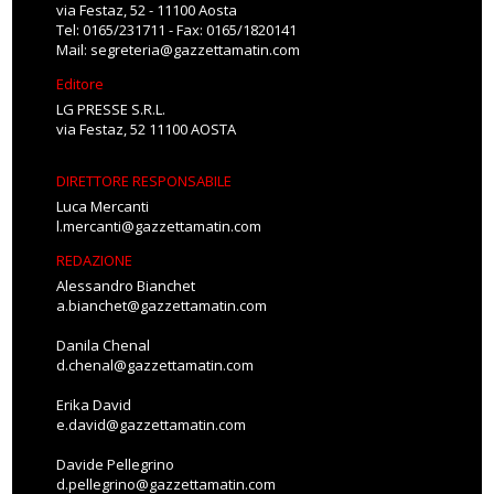
via Festaz, 52 - 11100 Aosta
Tel: 0165/231711 - Fax: 0165/1820141
Mail:
segreteria@gazzettamatin.com
Editore
LG PRESSE S.R.L.
via Festaz, 52 11100 AOSTA
DIRETTORE RESPONSABILE
Luca Mercanti
l.mercanti@gazzettamatin.com
REDAZIONE
Alessandro Bianchet
a.bianchet@gazzettamatin.com
Danila Chenal
d.chenal@gazzettamatin.com
Erika David
e.david@gazzettamatin.com
Davide Pellegrino
d.pellegrino@gazzettamatin.com