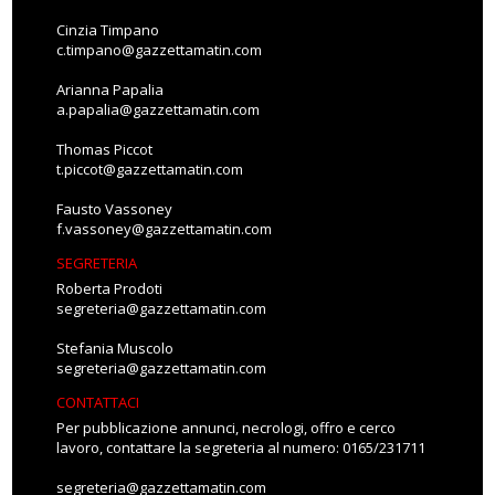
Cinzia Timpano
c.timpano@gazzettamatin.com
Arianna Papalia
a.papalia@gazzettamatin.com
Thomas Piccot
t.piccot@gazzettamatin.com
Fausto Vassoney
f.vassoney@gazzettamatin.com
SEGRETERIA
Roberta Prodoti
segreteria@gazzettamatin.com
Stefania Muscolo
segreteria@gazzettamatin.com
CONTATTACI
Per pubblicazione annunci, necrologi, offro e cerco
lavoro, contattare la segreteria al numero: 0165/231711
segreteria@gazzettamatin.com