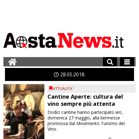
28
05
2018
ATTUALITA'
Cantine Aperte: cultura del
vino sempre più attenta
Dodici cantine hanno partecipato ieri,
domenica 27 maggio, alla kermesse
promossa dal Movimento Turismo del
Vino.
di