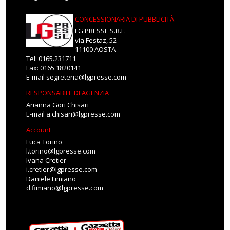
CONCESSIONARIA DI PUBBLICITÀ
LG PRESSE S.R.L.
via Festaz, 52
11100 AOSTA
Tel: 0165.231711
Fax: 0165.1820141
E-mail
segreteria@lgpresse.com
RESPONSABILE DI AGENZIA
Arianna Gori Chisari
E-mail
a.chisari@lgpresse.com
Account
Luca Torino
l.torino@lgpresse.com
Ivana Cretier
i.cretier@lgpresse.com
Daniele Fimiano
d.fimiano@lgpresse.com