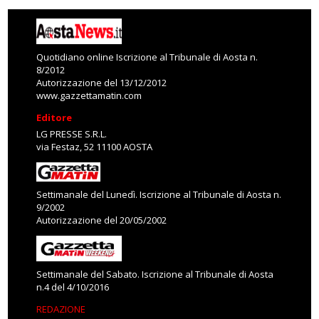
Quotidiano online Iscrizione al Tribunale di Aosta n.
8/2012
Autorizzazione del 13/12/2012
www.gazzettamatin.com
Editore
LG PRESSE S.R.L.
via Festaz, 52 11100 AOSTA
Settimanale del Lunedì. Iscrizione al Tribunale di Aosta n.
9/2002
Autorizzazione del 20/05/2002
Settimanale del Sabato. Iscrizione al Tribunale di Aosta
n.4 del 4/10/2016
REDAZIONE