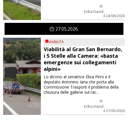
di
Erika David
il 24/06/2026
27
05
2026
VIABILITÀ
Viabilità al Gran San Bernardo,
i 5 Stelle alla Camera: «basta
emergenze sui collegamenti
alpini»
Lo dicono al senatrice Elisa Pirro e il
deputato Antonino Iaria che porta alla
Commissione Trasporti il problema della
chiusura delle gallerie sul rac...
di
Erika David
il 27/05/2026