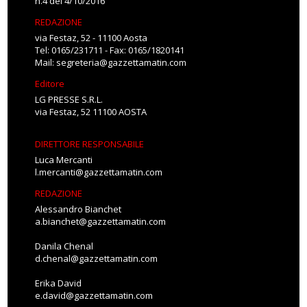
n.4 del 4/10/2016
REDAZIONE
via Festaz, 52 - 11100 Aosta
Tel: 0165/231711 - Fax: 0165/1820141
Mail:
segreteria@gazzettamatin.com
Editore
LG PRESSE S.R.L.
via Festaz, 52 11100 AOSTA
DIRETTORE RESPONSABILE
Luca Mercanti
l.mercanti@gazzettamatin.com
REDAZIONE
Alessandro Bianchet
a.bianchet@gazzettamatin.com
Danila Chenal
d.chenal@gazzettamatin.com
Erika David
e.david@gazzettamatin.com