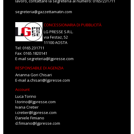
lavoro, contattare la segreteria al numero: 0165/231711
segreteria@gazzettamatin.com
CONCESSIONARIA DI PUBBLICITÀ
LG PRESSE S.R.L.
via Festaz, 52
11100 AOSTA
Tel: 0165.231711
Fax: 0165.1820141
E-mail
segreteria@lgpresse.com
RESPONSABILE DI AGENZIA
Arianna Gori Chisari
E-mail
a.chisari@lgpresse.com
Account
Luca Torino
l.torino@lgpresse.com
Ivana Cretier
i.cretier@lgpresse.com
Daniele Fimiano
d.fimiano@lgpresse.com