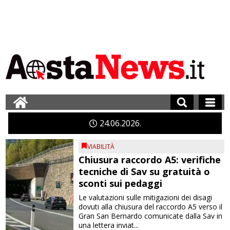
24
06
2026
VIABILITÀ
Chiusura raccordo A5: verifiche
tecniche di Sav su gratuità o
sconti sui pedaggi
Le valutazioni sulle mitigazioni dei disagi
dovuti alla chiusura del raccordo A5 verso il
Gran San Bernardo comunicate dalla Sav in
una lettera inviat...