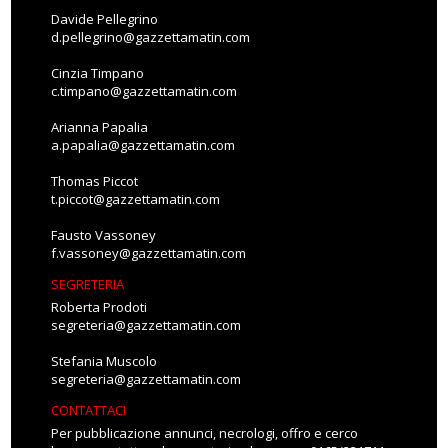
Davide Pellegrino
d.pellegrino@gazzettamatin.com
Cinzia Timpano
c.timpano@gazzettamatin.com
Arianna Papalia
a.papalia@gazzettamatin.com
Thomas Piccot
t.piccot@gazzettamatin.com
Fausto Vassoney
f.vassoney@gazzettamatin.com
SEGRETERIA
Roberta Prodoti
segreteria@gazzettamatin.com
Stefania Muscolo
segreteria@gazzettamatin.com
CONTATTACI
Per pubblicazione annunci, necrologi, offro e cerco