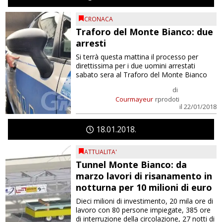
CRONACA
Traforo del Monte Bianco: due
arresti
Si terrà questa mattina il processo per
direttissima per i due uomini arrestati
sabato sera al Traforo del Monte Bianco
di
Courmayeur
rprodoti
il 22/01/2018
18
01
2018
ATTUALITA'
Tunnel Monte Bianco: da
marzo lavori di risanamento in
notturna per 10 milioni di euro
Dieci milioni di investimento, 20 mila ore di
lavoro con 80 persone impiegate, 385 ore
di interruzione della circolazione, 27 notti di