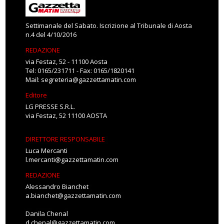
Settimanale del Sabato. Iscrizione al Tribunale di Aosta
n.4 del 4/10/2016
REDAZIONE
via Festaz, 52 - 11100 Aosta
Tel: 0165/231711 - Fax: 0165/1820141
Mail:
segreteria@gazzettamatin.com
Editore
LG PRESSE S.R.L.
via Festaz, 52 11100 AOSTA
DIRETTORE RESPONSABILE
Luca Mercanti
l.mercanti@gazzettamatin.com
REDAZIONE
Alessandro Bianchet
a.bianchet@gazzettamatin.com
Danila Chenal
d.chenal@gazzettamatin.com