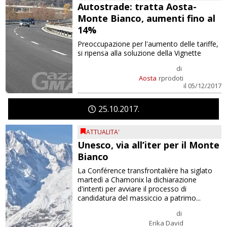
Autostrade: tratta Aosta-
Monte Bianco, aumenti fino al
14%
Preoccupazione per l'aumento delle tariffe,
si ripensa alla soluzione della Vignette
di
Aosta
rprodoti
il 05/12/2017
25
10
2017
ATTUALITA'
Unesco, via all’iter per il Monte
Bianco
La Conférence transfrontalière ha siglato
martedì a Chamonix la dichiarazione
d'intenti per avviare il processo di
candidatura del massiccio a patrimo...
di
Erika David