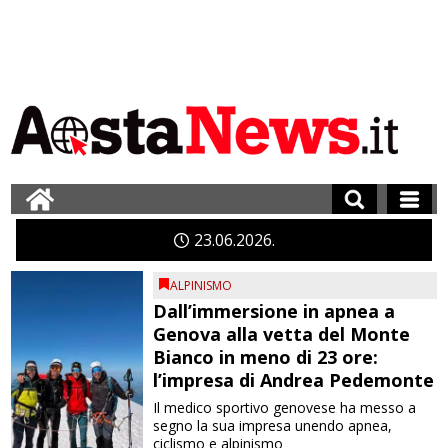
23
06
2026
ALPINISMO
Dall’immersione in apnea a
Genova alla vetta del Monte
Bianco in meno di 23 ore:
l’impresa di Andrea Pedemonte
Il medico sportivo genovese ha messo a
segno la sua impresa unendo apnea,
ciclismo e alpinismo