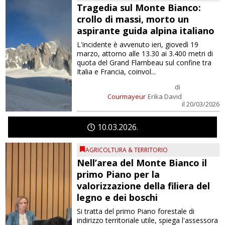
Tragedia sul Monte Bianco:
crollo di massi, morto un
aspirante guida alpina italiano
L'incidente è avvenuto ieri, giovedì 19
marzo, attorno alle 13.30 ai 3.400 metri di
quota del Grand Flambeau sul confine tra
Italia e Francia, coinvol...
di
Courmayeur
Erika David
il 20/03/2026
10
03
2026
AGRICOLTURA & TERRITORIO
Nell’area del Monte Bianco il
primo Piano per la
valorizzazione della filiera del
legno e dei boschi
Si tratta del primo Piano forestale di
indirizzo territoriale utile, spiega l'assessora