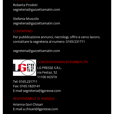
Roberta Prodoti
segreteria@gazzettamatin.com
Stefania Muscolo
segreteria@gazzettamatin.com
CONTATTACI
Per pubblicazione annunci, necrologi, offro e cerco lavoro,
contattare la segreteria al numero: 0165/231711
segreteria@gazzettamatin.com
CONCESSIONARIA DI PUBBLICITÀ
LG PRESSE S.R.L.
via Festaz, 52
11100 AOSTA
Tel: 0165.231711
Fax: 0165.1820141
E-mail
segreteria@lgpresse.com
RESPONSABILE DI AGENZIA
Arianna Gori Chisari
E-mail
a.chisari@lgpresse.com