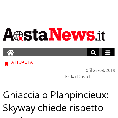
ATTUALITA'
di
il
26/09/2019
Erika David
Ghiacciaio Planpincieux:
Skyway chiede rispetto