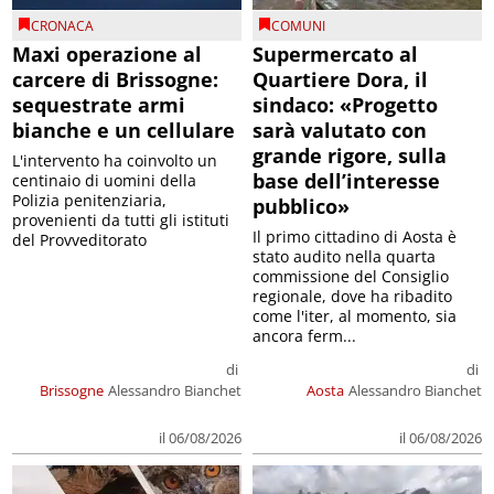
CRONACA
COMUNI
Maxi operazione al
Supermercato al
carcere di Brissogne:
Quartiere Dora, il
sequestrate armi
sindaco: «Progetto
bianche e un cellulare
sarà valutato con
grande rigore, sulla
L'intervento ha coinvolto un
base dell’interesse
centinaio di uomini della
Polizia penitenziaria,
pubblico»
provenienti da tutti gli istituti
Il primo cittadino di Aosta è
del Provveditorato
stato audito nella quarta
commissione del Consiglio
regionale, dove ha ribadito
come l'iter, al momento, sia
ancora ferm...
di
di
Brissogne
Alessandro Bianchet
Aosta
Alessandro Bianchet
il 06/08/2026
il 06/08/2026