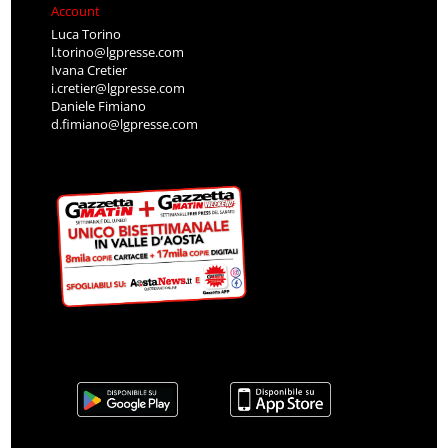
Account
Luca Torino
l.torino@lgpresse.com
Ivana Cretier
i.cretier@lgpresse.com
Daniele Fimiano
d.fimiano@lgpresse.com