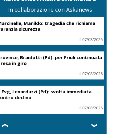
In collaborazione con Askanews
arcinelle, Manildo: tragedia che richiama
aranzia sicurezza
il 07/08/2026
rovince, Braidotti (Pd): per Friuli continua la
resa in giro
il 07/08/2026
.Fvg, Lenarduzzi (Pd): svolta immediata
ontro declino
il 07/08/2026
❮
❯