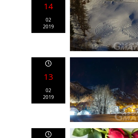
14
02
2019
13
02
2019