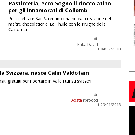
Pasticceria, ecco Sogno il cioccolatino
per gli innamorati di Collomb
Per celebrare San Valentino una nuova creazione del
maître chocolatier di La Thuile con le Prugne della
California
di
Erika David
il 04/02/2018
la Svizzera, nasce Câlin Valdôtain
i gratuiti per riportare in Valle i turisti svizzeri
di
Aosta
rprodoti
il 29/01/2018