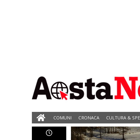
COMUNI
CRONACA
CULTURA & SP