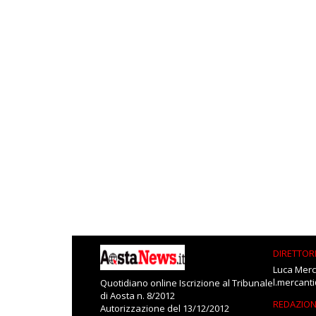
DIRETTOR
Luca Merc
l.mercant
Quotidiano online Iscrizione al Tribunale
di Aosta n. 8/2012
REDAZIO
Autorizzazione del 13/12/2012