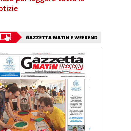
otizie
GAZZETTA MATIN E WEEKEND