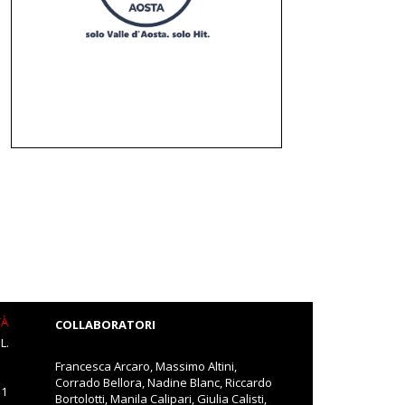
TÀ
COLLABORATORI
L.
Francesca Arcaro, Massimo Altini,
Corrado Bellora, Nadine Blanc, Riccardo
11
Bortolotti, Manila Calipari, Giulia Calisti,