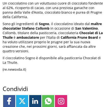
Un cioccolatino con un voluttuoso cuore di cioccolato fondente
al 62%, ricoperto di cacao, con una preziosa ganache con
panna della Valle d’Aosta, cioccolato bianco e purea di Prugne
della California.
Sono gli ingredienti di
Sogno
, il cioccolatino ideato dal
maître
chocolatier Stefano Collomb
in occasione di
San Valentino
.
Collomb, titolare della pasticceria, cioccolateria
Chocolat di La
Thuile
è
ambasciatore
per l’Italia di
California Prune Board
e
ha voluto utilizzare proprio le prugne per la sua nuova
creazione che, nei prossimi giorni, sarà affiancata da altre
quattro versioni.
Il cioccolatino Sogno è disponibile alla pasticceria Chocolat di
La Thuile.
(re.newsvda.it)
Condividi