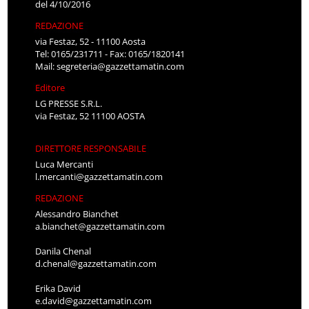
del 4/10/2016
REDAZIONE
via Festaz, 52 - 11100 Aosta
Tel: 0165/231711 - Fax: 0165/1820141
Mail:
segreteria@gazzettamatin.com
Editore
LG PRESSE S.R.L.
via Festaz, 52 11100 AOSTA
DIRETTORE RESPONSABILE
Luca Mercanti
l.mercanti@gazzettamatin.com
REDAZIONE
Alessandro Bianchet
a.bianchet@gazzettamatin.com
Danila Chenal
d.chenal@gazzettamatin.com
Erika David
e.david@gazzettamatin.com