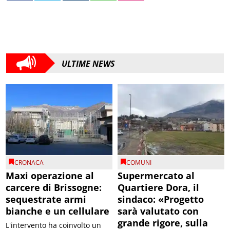
ULTIME NEWS
CRONACA
COMUNI
Maxi operazione al
Supermercato al
carcere di Brissogne:
Quartiere Dora, il
sequestrate armi
sindaco: «Progetto
bianche e un cellulare
sarà valutato con
grande rigore, sulla
L'intervento ha coinvolto un