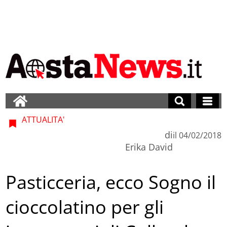
ATTUALITA'
di
il
04/02/2018
Erika David
Pasticceria, ecco Sogno il
cioccolatino per gli