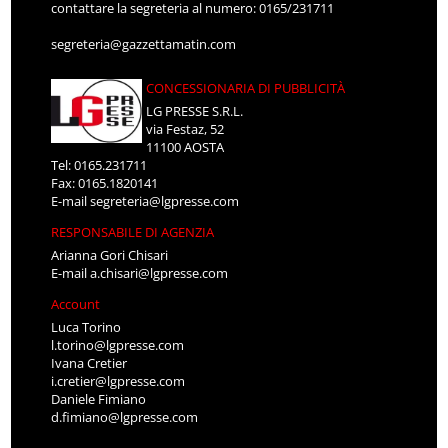
contattare la segreteria al numero: 0165/231711
segreteria@gazzettamatin.com
CONCESSIONARIA DI PUBBLICITÀ
LG PRESSE S.R.L.
via Festaz, 52
11100 AOSTA
Tel: 0165.231711
Fax: 0165.1820141
E-mail
segreteria@lgpresse.com
RESPONSABILE DI AGENZIA
Arianna Gori Chisari
E-mail
a.chisari@lgpresse.com
Account
Luca Torino
l.torino@lgpresse.com
Ivana Cretier
i.cretier@lgpresse.com
Daniele Fimiano
d.fimiano@lgpresse.com