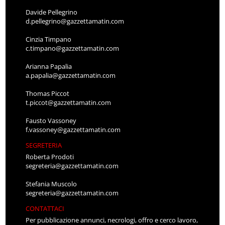
Davide Pellegrino
d.pellegrino@gazzettamatin.com
Cinzia Timpano
c.timpano@gazzettamatin.com
Arianna Papalia
a.papalia@gazzettamatin.com
Thomas Piccot
t.piccot@gazzettamatin.com
Fausto Vassoney
f.vassoney@gazzettamatin.com
SEGRETERIA
Roberta Prodoti
segreteria@gazzettamatin.com
Stefania Muscolo
segreteria@gazzettamatin.com
CONTATTACI
Per pubblicazione annunci, necrologi, offro e cerco lavoro,