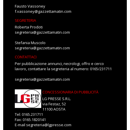
Fausto Vassoney
f.vassoney@gazzettamatin.com
SEGRETERIA
Roberta Prodoti
segreteria@gazzettamatin.com
Stefania Muscolo
segreteria@gazzettamatin.com
CONTATTACI
Per pubblicazione annunci, necrologi, offro e cerco
lavoro, contattare la segreteria al numero: 0165/231711
segreteria@gazzettamatin.com
CONCESSIONARIA DI PUBBLICITÀ
LG PRESSE S.R.L.
via Festaz, 52
11100 AOSTA
Tel: 0165.231711
Fax: 0165.1820141
E-mail
segreteria@lgpresse.com