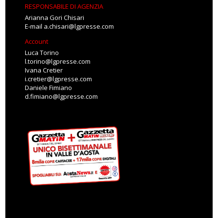
RESPONSABILE DI AGENZIA
Arianna Gori Chisari
E-mail
a.chisari@lgpresse.com
Account
Luca Torino
l.torino@lgpresse.com
Ivana Cretier
i.cretier@lgpresse.com
Daniele Fimiano
d.fimiano@lgpresse.com