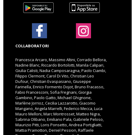
COLLABORATORI
Francesca Arcaro, Massimo Altini, Corrado Bellora,
Nadine Blanc, Riccardo Bortolotti, Manila Calipari,
Giulia Calisti, Nadia Camposaragna, Paolo Ciambi,
Filippo Clermont, Carol Di Vito, Christian Leo
Dufour, Christian Evaspasiano, Giuseppe
Farinella, Enrico Formento Dojot, Bruno Fracasso,
Fabio Francesconi, Sofia Fregnani, Giorgia
Gambino, Paolo Gatto, Michael Ghignone,
Marlène Jorrioz, Cecilia Lazzarotto, Giacomo
Mangano, Angela Marrelli, Federico Mecca, Luca
Mauro Melloni, Marc Montrosset, Matteo Nigra,
Sabrina Olibano, Emiliano Pala, Gabriele Peloso,
Maurizio Pitti, Loris Ponsetto, Andrea Portigliatti,
Mattia Pramotton, Deniel Pession, Raffaele