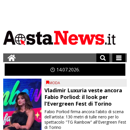
14
07
2026
MODA
Vladimir Luxuria veste ancora
Fabio Porliod: il look per
l’Evergreen Fest di Torino
Fabio Porliod firma ancora l'abito di scena
dell'artista: 130 metri di tulle nero per lo
spettacolo "TG Rainbow" all'Evergreen Fest
di Torino