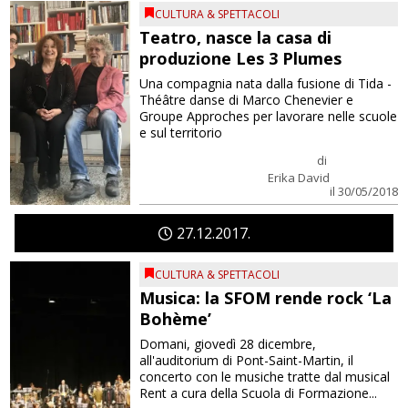
CULTURA & SPETTACOLI
Teatro, nasce la casa di
produzione Les 3 Plumes
Una compagnia nata dalla fusione di Tida -
Théâtre danse di Marco Chenevier e
Groupe Approches per lavorare nelle scuole
e sul territorio
di
Erika David
il 30/05/2018
27
12
2017
CULTURA & SPETTACOLI
Musica: la SFOM rende rock ‘La
Bohème’
Domani, giovedì 28 dicembre,
all'auditorium di Pont-Saint-Martin, il
concerto con le musiche tratte dal musical
Rent a cura della Scuola di Formazione...