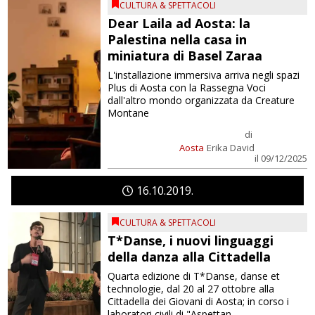
CULTURA & SPETTACOLI
Dear Laila ad Aosta: la
Palestina nella casa in
miniatura di Basel Zaraa
L'installazione immersiva arriva negli spazi
Plus di Aosta con la Rassegna Voci
dall'altro mondo organizzata da Creature
Montane
di
Aosta
Erika David
il 09/12/2025
16
10
2019
CULTURA & SPETTACOLI
T*Danse, i nuovi linguaggi
della danza alla Cittadella
Quarta edizione di T*Danse, danse et
technologie, dal 20 al 27 ottobre alla
Cittadella dei Giovani di Aosta; in corso i
laboratori civili di "Aspettan...