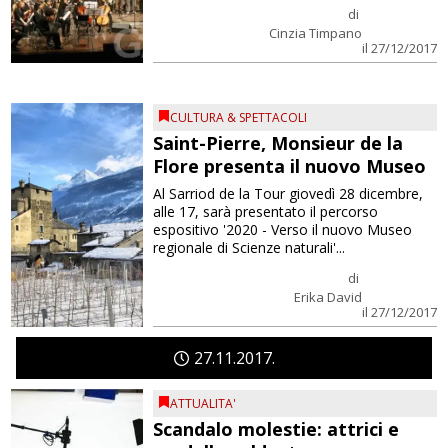
di
Cinzia Timpano
il 27/12/2017
CULTURA & SPETTACOLI
Saint-Pierre, Monsieur de la
Flore presenta il nuovo Museo
Al Sarriod de la Tour giovedì 28 dicembre,
alle 17, sarà presentato il percorso
espositivo '2020 - Verso il nuovo Museo
regionale di Scienze naturali'...
di
Erika David
il 27/12/2017
27
11
2017
ATTUALITA'
Scandalo molestie: attrici e