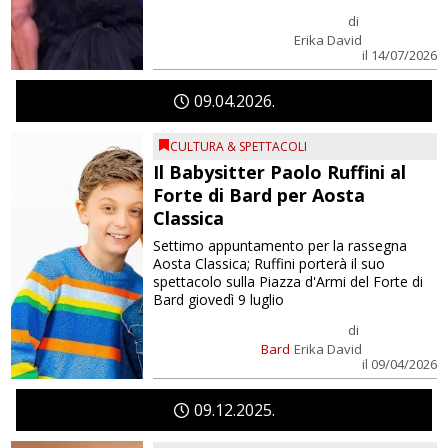
di
Erika David
il 14/07/2026
09
04
2026
CULTURA & SPETTACOLI
Il Babysitter Paolo Ruffini al
Forte di Bard per Aosta
Classica
Settimo appuntamento per la rassegna
Aosta Classica; Ruffini porterà il suo
spettacolo sulla Piazza d'Armi del Forte di
Bard giovedì 9 luglio
di
Bard
Erika David
il 09/04/2026
09
12
2025