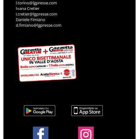
l.torino@lgpresse.com
Ivana Cretier
i.cretier@lgpresse.com
Daniele Fimiano
d.fimiano@lgpresse.com