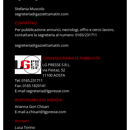
Stefania Muscolo
segreteria@gazzettamatin.com
CONTATTACI
Per pubblicazione annunci, necrologi, offro e cerco lavoro,
contattare la segreteria al numero: 0165/231711
segreteria@gazzettamatin.com
CONCESSIONARIA DI PUBBLICITÀ
LG PRESSE S.R.L.
via Festaz, 52
11100 AOSTA
Tel: 0165.231711
Fax: 0165.1820141
E-mail
segreteria@lgpresse.com
RESPONSABILE DI AGENZIA
Arianna Gori Chisari
E-mail
a.chisari@lgpresse.com
Account
Luca Torino