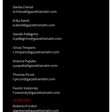
Danila Chenal
d.chenal@gazzettamatin.com
Erika David
e.david@gazzettamatin.com
Davide Pellegrino
d.pellegrino@gazzettamatin.com
Cinzia Timpano
c.timpano@gazzettamatin.com
Arianna Papalia
a.papalia@gazzettamatin.com
Thomas Piccot
t.piccot@gazzettamatin.com
Fausto Vassoney
f.vassoney@gazzettamatin.com
SEGRETERIA
Roberta Prodoti
segreteria@gazzettamatin.com