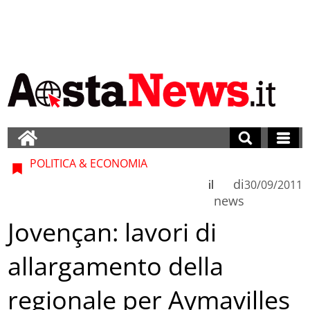
POLITICA & ECONOMIA
di
il
30/09/2011
news
Jovençan: lavori di
allargamento della
regionale per Aymavilles