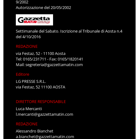
9/2002
Autorizzazione del 20/05/2002
Settimanale del Sabato. Iscrizione al Tribunale di Aosta n.4
del 4/10/2016
REDAZIONE
via Festaz, 52 - 11100 Aosta
Tel: 0165/231711 - Fax: 0165/1820141
Mail:
segreteria@gazzettamatin.com
Editore
LG PRESSE S.R.L.
via Festaz, 52 11100 AOSTA
DIRETTORE RESPONSABILE
Luca Mercanti
l.mercanti@gazzettamatin.com
REDAZIONE
Alessandro Bianchet
a.bianchet@gazzettamatin.com