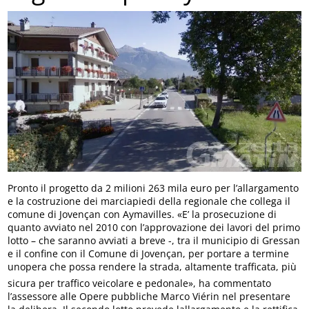
Pronto il progetto da 2 milioni 263 mila euro per l’allargamento
e la costruzione dei marciapiedi della regionale che collega il
comune di Jovençan con Aymavilles. «E’ la prosecuzione di
quanto avviato nel 2010 con l’approvazione dei lavori del primo
lotto – che saranno avviati a breve -, tra il municipio di Gressan
e il confine con il Comune di Jovençan, per portare a termine
unopera che possa rendere la strada, altamente trafficata, più
sicura per traffico veicolare e pedonale», ha commentato
l’assessore alle Opere pubbliche Marco Viérin nel presentare