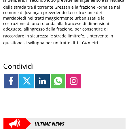
la delibera. Il secondo lotto prevede lallargamento e la rettifica
della strada tra il torrente Gressan e la frazione Fornaise nel
comune di Jovençan prevedendo la costruzione dei
marciapiedi nei tratti maggiormente urbanizzati e la
costruzione di una rotonda alla francese di dimensioni
adeguate, allingresso della frazione, per consentire di
raccordare in sicurezza le strade limitrofe. Lintervento in
questione si sviluppa per un tratto di 1.104 metri.
Condividi
ULTIME NEWS