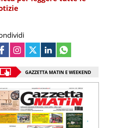
otizie
ondividi
GAZZETTA MATIN E WEEKEND