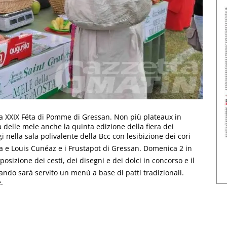
la XXIX Fëta di Pomme di Gressan. Non più plateaux in
 delle mele anche la quinta edizione della fiera dei
i nella sala polivalente della Bcc con lesibizione dei cori
ma e Louis Cunéaz e i Frustapot di Gressan. Domenica 2 in
sposizione dei cesti, dei disegni e dei dolci in concorso e il
uando sarà servito un menù a base di patti tradizionali.
.