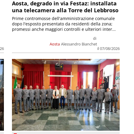
n
Aosta, degrado in via Festaz: installata
una telecamera alla Torre del Lebbroso
Prime contromosse dell'amministrazione comunale
dopo l'esposto presentato da residenti della zona;
promessi anche maggiori controlli e ulteriori inter...
di
Aosta
Alessandro Bianchet
026
il 07/08/2026