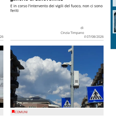
E in corso l'intervento dei vigili del fuoco, non ci sono
feriti
di
Cinzia Timpano
026
il 07/08/2026
COMUNI