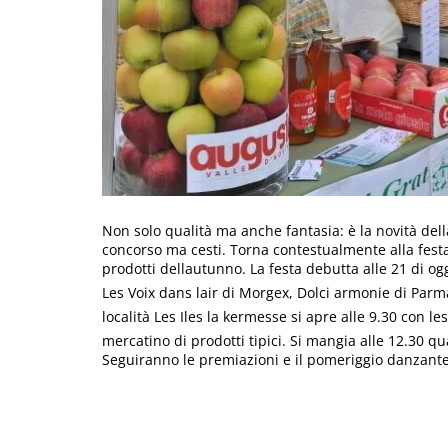
Non solo qualità ma anche fantasia: è la novità del
concorso ma cesti. Torna contestualmente alla festa
prodotti dellautunno. La festa debutta alle 21 di ogg
Les Voix dans lair di Morgex, Dolci armonie di Par
località Les Iles la kermesse si apre alle 9.30 con le
mercatino di prodotti tipici. Si mangia alle 12.30 q
Seguiranno le premiazioni e il pomeriggio danzante