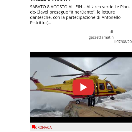
SABATO 8 AGOSTO ALLEIN – All’area verde Le Plan-
de-Clavel prosegue “ItinerDante”, le letture
dantesche, con la partecipazione di Antonello
Pistritto (...
di
gazzettamatin
il 07/08/2
CRONACA