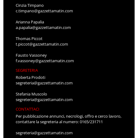
Cinzia Timpano
c.timpano@gazzettamatin.com
Arianna Papalia
a.papalia@gazzettamatin.com
Thomas Piccot
t.piccot@gazzettamatin.com
Fausto Vassoney
f.vassoney@gazzettamatin.com
SEGRETERIA
Roberta Prodoti
segreteria@gazzettamatin.com
Stefania Muscolo
segreteria@gazzettamatin.com
CONTATTACI
Per pubblicazione annunci, necrologi, offro e cerco lavoro,
contattare la segreteria al numero: 0165/231711
segreteria@gazzettamatin.com