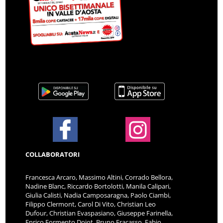
COLLABORATORI
Francesca Arcaro, Massimo Altini, Corrado Bellora,
Nadine Blanc, Riccardo Bortolotti, Manila Calipari,
Giulia Calisti, Nadia Camposaragna, Paolo Ciambi,
Filippo Clermont, Carol Di Vito, Christian Leo
Dufour, Christian Evaspasiano, Giuseppe Farinella,
Enrico Formento Dojot, Bruno Fracasso, Fabio