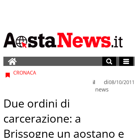
CRONACA
di
il
08/10/2011
news
Due ordini di
carcerazione: a
Brissogne un aostano e