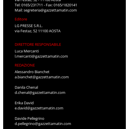
Tel: 0165/231711 - Fax: 0165/1820141
Mail:
segreteria@gazzettamatin.com
Editore
LG PRESSE S.R.L.
via Festaz, 52 11100 AOSTA
DIRETTORE RESPONSABILE
Luca Mercanti
l.mercanti@gazzettamatin.com
REDAZIONE
Alessandro Bianchet
a.bianchet@gazzettamatin.com
Danila Chenal
d.chenal@gazzettamatin.com
Erika David
e.david@gazzettamatin.com
Davide Pellegrino
d.pellegrino@gazzettamatin.com