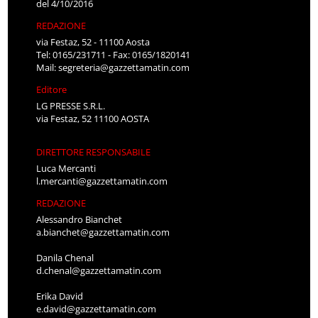
del 4/10/2016
REDAZIONE
via Festaz, 52 - 11100 Aosta
Tel: 0165/231711 - Fax: 0165/1820141
Mail:
segreteria@gazzettamatin.com
Editore
LG PRESSE S.R.L.
via Festaz, 52 11100 AOSTA
DIRETTORE RESPONSABILE
Luca Mercanti
l.mercanti@gazzettamatin.com
REDAZIONE
Alessandro Bianchet
a.bianchet@gazzettamatin.com
Danila Chenal
d.chenal@gazzettamatin.com
Erika David
e.david@gazzettamatin.com