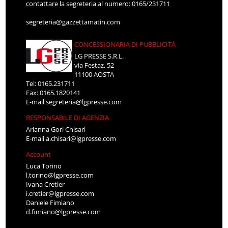
contattare la segreteria al numero: 0165/231711
segreteria@gazzettamatin.com
CONCESSIONARIA DI PUBBLICITÀ
LG PRESSE S.R.L.
via Festaz, 52
11100 AOSTA
Tel: 0165.231711
Fax: 0165.1820141
E-mail
segreteria@lgpresse.com
RESPONSABILE DI AGENZIA
Arianna Gori Chisari
E-mail
a.chisari@lgpresse.com
Account
Luca Torino
l.torino@lgpresse.com
Ivana Cretier
i.cretier@lgpresse.com
Daniele Fimiano
d.fimiano@lgpresse.com