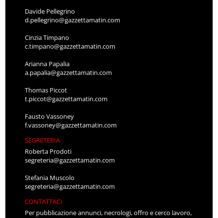
Davide Pellegrino
d.pellegrino@gazzettamatin.com
Cinzia Timpano
c.timpano@gazzettamatin.com
Arianna Papalia
a.papalia@gazzettamatin.com
Thomas Piccot
t.piccot@gazzettamatin.com
Fausto Vassoney
f.vassoney@gazzettamatin.com
SEGRETERIA
Roberta Prodoti
segreteria@gazzettamatin.com
Stefania Muscolo
segreteria@gazzettamatin.com
CONTATTACI
Per pubblicazione annunci, necrologi, offro e cerco lavoro,