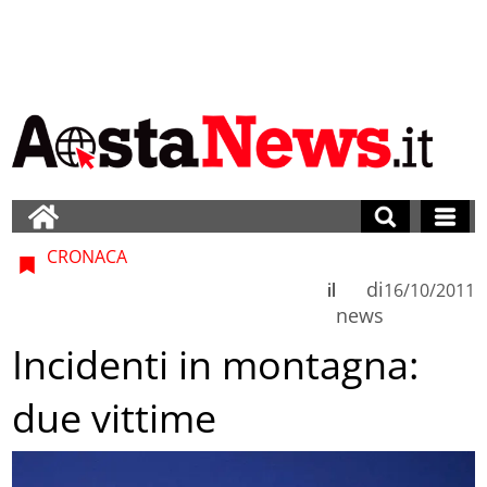
CRONACA
di
il
16/10/2011
news
Incidenti in montagna:
due vittime