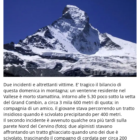
Due incidenti e altrettanti vittime. E’ tragico il bilancio di
questa domenica in montagna; un ventenne residente nel
Vallese è morto stamattina, intorno alle 5.30 poco sotto la vetta
del Grand Combin, a circa 3 mila 600 metri di quota; in
compagnia di un amico, il giovane stava percorrendo un tratto
insidioso quando è scivolato precipitando per 400 metri.
Il secondo incidente è avvenuto qualche ora più tardi sulla
parete Nord del Cervino (foto); due alpinisti stavano
affrontando un tratto ghiacciato quando uno dei due è
scivolato, trascinando il compagno di cordata per circa 200