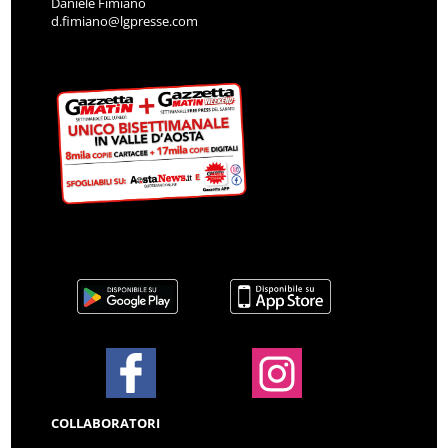
Daniele Fimiano
d.fimiano@lgpresse.com
COLLABORATORI