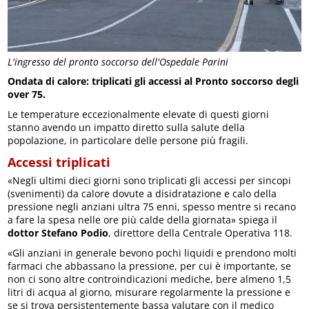
L'ingresso del pronto soccorso dell'Ospedale Parini
Ondata di calore:
triplicati gli accessi al Pronto soccorso degli
over 75.
Le temperature eccezionalmente elevate di questi giorni
stanno avendo un impatto diretto sulla salute della
popolazione, in particolare delle persone più fragili.
Accessi triplicati
«Negli ultimi dieci giorni sono triplicati gli accessi per sincopi
(svenimenti) da calore dovute a disidratazione e calo della
pressione negli anziani ultra 75 enni, spesso mentre si recano
a fare la spesa nelle ore più calde della giornata» spiega il
dottor Stefano Podio
, direttore della Centrale Operativa 118.
«Gli anziani in generale bevono pochi liquidi e prendono molti
farmaci che abbassano la pressione, per cui è importante, se
non ci sono altre controindicazioni mediche, bere almeno 1,5
litri di acqua al giorno, misurare regolarmente la pressione e
se si trova persistentemente bassa valutare con il medico