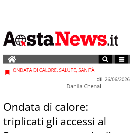
ONDATA DI CALORE, SALUTE, SANITÀ
di
il
26/06/2026
Danila Chenal
Ondata di calore:
triplicati gli accessi al