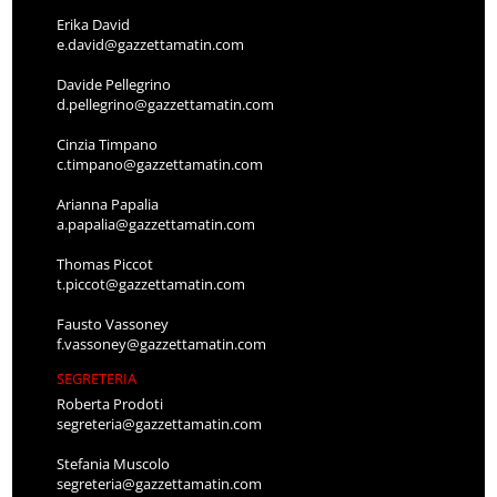
Erika David
e.david@gazzettamatin.com
Davide Pellegrino
d.pellegrino@gazzettamatin.com
Cinzia Timpano
c.timpano@gazzettamatin.com
Arianna Papalia
a.papalia@gazzettamatin.com
Thomas Piccot
t.piccot@gazzettamatin.com
Fausto Vassoney
f.vassoney@gazzettamatin.com
SEGRETERIA
Roberta Prodoti
segreteria@gazzettamatin.com
Stefania Muscolo
segreteria@gazzettamatin.com