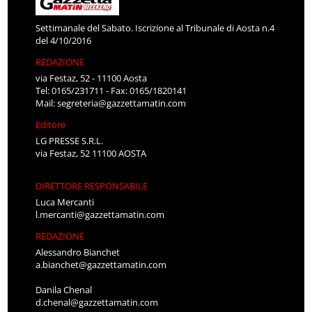
Settimanale del Sabato. Iscrizione al Tribunale di Aosta n.4
del 4/10/2016
REDAZIONE
via Festaz, 52 - 11100 Aosta
Tel: 0165/231711 - Fax: 0165/1820141
Mail:
segreteria@gazzettamatin.com
Editore
LG PRESSE S.R.L.
via Festaz, 52 11100 AOSTA
DIRETTORE RESPONSABILE
Luca Mercanti
l.mercanti@gazzettamatin.com
REDAZIONE
Alessandro Bianchet
a.bianchet@gazzettamatin.com
Danila Chenal
d.chenal@gazzettamatin.com