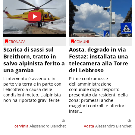
CRONACA
COMUNI
Scarica di sassi sul
Aosta, degrado in via
Breithorn, tratto in
Festaz: installata una
salvo alpinista ferito a
telecamera alla Torre
una gamba
del Lebbroso
L'intervento è avvenuto in
Prime contromosse
parte via terra e in parte con
dell'amministrazione
l'elicottero a causa delle
comunale dopo l'esposto
condizioni meteo. L'alpinista
presentato da residenti della
non ha riportato gravi ferite
zona; promessi anche
maggiori controlli e ulteriori
inter...
di
di
cervinia
Alessandro Bianchet
Aosta
Alessandro Bianchet