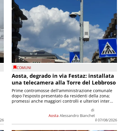
COMUNI
n
Aosta, degrado in via Festaz: installata
una telecamera alla Torre del Lebbroso
Prime contromosse dell'amministrazione comunale
dopo l'esposto presentato da residenti della zona;
promessi anche maggiori controlli e ulteriori inter...
di
Aosta
Alessandro Bianchet
026
il 07/08/2026