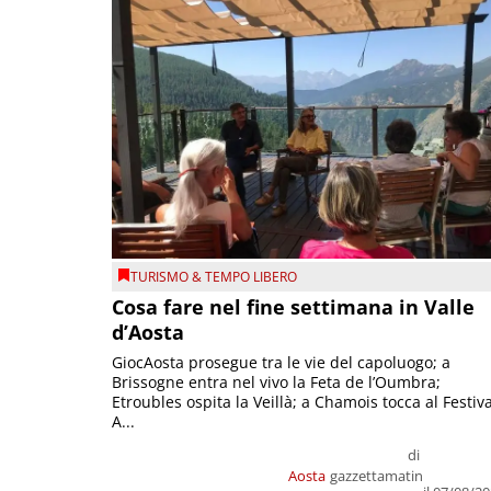
TURISMO & TEMPO LIBERO
Cosa fare nel fine settimana in Valle
d’Aosta
GiocAosta prosegue tra le vie del capoluogo; a
Brissogne entra nel vivo la Feta de l’Oumbra;
Etroubles ospita la Veillà; a Chamois tocca al Festiva
A...
di
Aosta
gazzettamatin