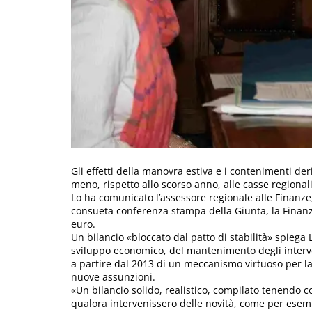
Gli effetti della manovra estiva e i contenimenti de
meno, rispetto allo scorso anno, alle casse regionali
Lo ha comunicato l’assessore regionale alle Finanz
consueta conferenza stampa della Giunta, la Finanzi
euro.
Un bilancio «bloccato dal patto di stabilità» spieg
sviluppo economico, del mantenimento degli intervent
a partire dal 2013 di un meccanismo virtuoso per la
nuove assunzioni.
«Un bilancio solido, realistico, compilato tenendo co
qualora intervenissero delle novità, come per esemp