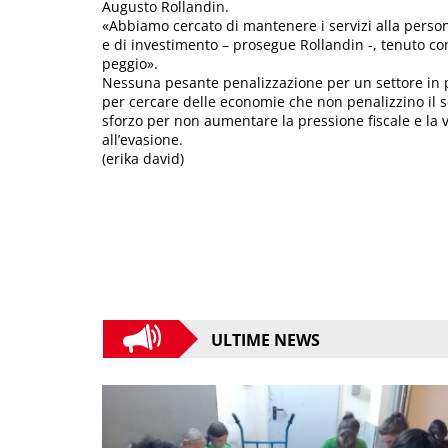
Augusto Rollandin.
«Abbiamo cercato di mantenere i servizi alla person
e di investimento – prosegue Rollandin -, tenuto con
peggio».
Nessuna pesante penalizzazione per un settore in p
per cercare delle economie che non penalizzino il s
sforzo per non aumentare la pressione fiscale e la vo
all’evasione.
(erika david)
ULTIME NEWS