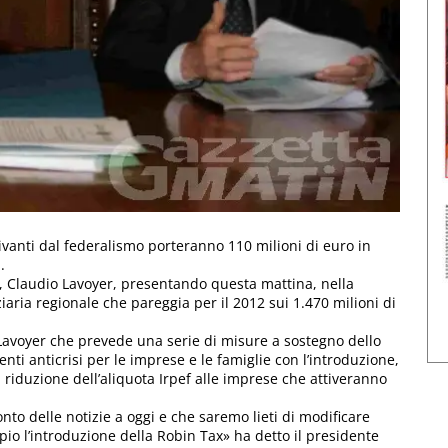
rivanti dal federalismo porteranno 110 milioni di euro in
.
e, Claudio Lavoyer, presentando questa mattina, nella
aria regionale che pareggia per il 2012 sui 1.470 milioni di
a Lavoyer che prevede una serie di misure a sostegno dello
i anticrisi per le imprese e le famiglie con l’introduzione,
 riduzione dell’aliquota Irpef alle imprese che attiveranno
nto delle notizie a oggi e che saremo lieti di modificare
io l’introduzione della Robin Tax» ha detto il presidente