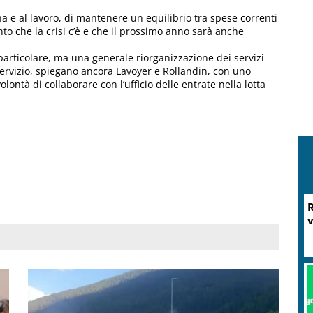
a e al lavoro, di mantenere un equilibrio tra spese correnti
to che la crisi c’è e che il prossimo anno sarà anche
articolare, ma una generale riorganizzazione dei servizi
ervizio, spiegano ancora Lavoyer e Rollandin, con uno
lontà di collaborare con l’ufficio delle entrate nella lotta
R
v