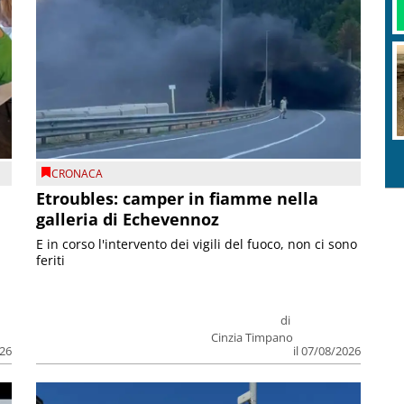
CRONACA
Etroubles: camper in fiamme nella
galleria di Echevennoz
E in corso l'intervento dei vigili del fuoco, non ci sono
feriti
di
Cinzia Timpano
026
il 07/08/2026