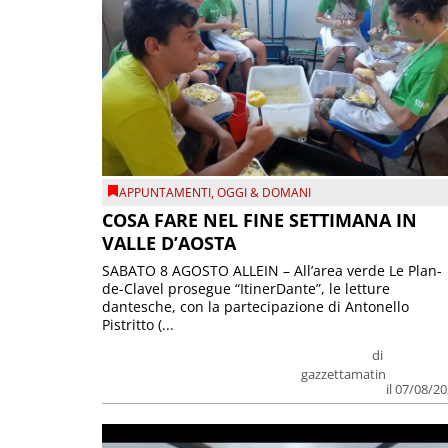
APPUNTAMENTI
,
OGGI & DOMANI
COSA FARE NEL FINE SETTIMANA IN
VALLE D’AOSTA
SABATO 8 AGOSTO ALLEIN – All’area verde Le Plan-
de-Clavel prosegue “ItinerDante”, le letture
dantesche, con la partecipazione di Antonello
Pistritto (...
di
gazzettamatin
il 07/08/2