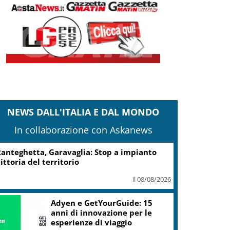
NEWS DALL'ITALIA E DAL MONDO
In collaborazione con Askanews
anteghetta, Garavaglia: Stop a impianto
ittoria del territorio
il 08/08/2026
Adyen e GetYourGuide: 15
anni di innovazione per le
esperienze di viaggio