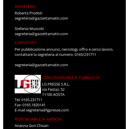
SEGRETERIA
Roberta Prodoti
segreteria@gazzettamatin.com
Stefania Muscolo
segreteria@gazzettamatin.com
CONTATTACI
Per pubblicazione annunci, necrologi, offro e cerco lavoro,
contattare la segreteria al numero: 0165/231711
segreteria@gazzettamatin.com
CONCESSIONARIA DI PUBBLICITÀ
LG PRESSE S.R.L.
via Festaz, 52
11100 AOSTA
Tel: 0165.231711
Fax: 0165.1820141
E-mail
segreteria@lgpresse.com
RESPONSABILE DI AGENZIA
Arianna Gori Chisari