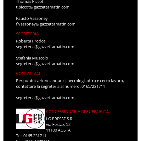
Thomas Piccot
t.piccot@gazzettamatin.com
Fausto Vassoney
f.vassoney@gazzettamatin.com
SEGRETERIA
Roberta Prodoti
segreteria@gazzettamatin.com
Stefania Muscolo
segreteria@gazzettamatin.com
CONTATTACI
Per pubblicazione annunci, necrologi, offro e cerco lavoro,
contattare la segreteria al numero: 0165/231711
segreteria@gazzettamatin.com
CONCESSIONARIA DI PUBBLICITÀ
LG PRESSE S.R.L.
via Festaz, 52
11100 AOSTA
Tel: 0165.231711