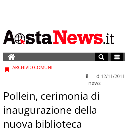
ARCHIVIO COMUNI
di
il
12/11/2011
news
Pollein, cerimonia di
inaugurazione della
nuova biblioteca