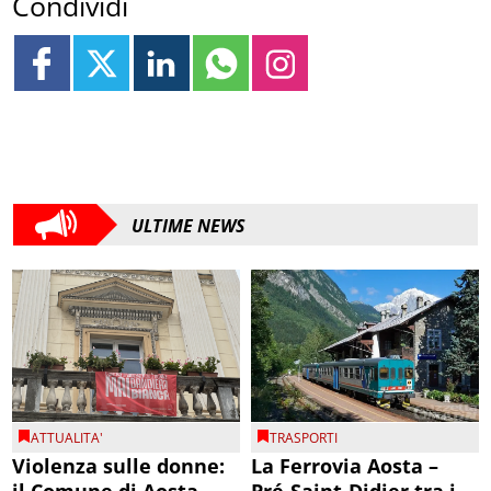
Condividi
ULTIME NEWS
ATTUALITA'
TRASPORTI
Violenza sulle donne:
La Ferrovia Aosta –
il Comune di Aosta
Pré-Saint-Didier tra i