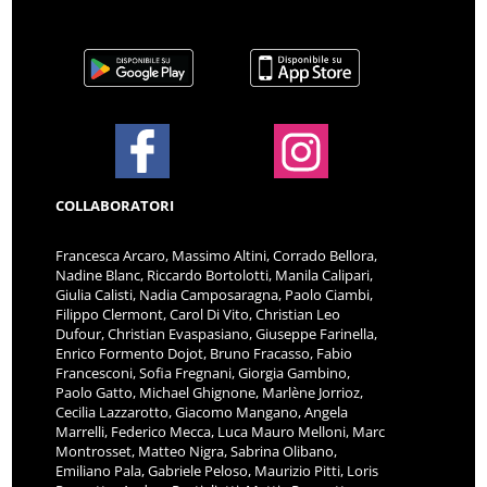
COLLABORATORI
Francesca Arcaro, Massimo Altini, Corrado Bellora,
Nadine Blanc, Riccardo Bortolotti, Manila Calipari,
Giulia Calisti, Nadia Camposaragna, Paolo Ciambi,
Filippo Clermont, Carol Di Vito, Christian Leo
Dufour, Christian Evaspasiano, Giuseppe Farinella,
Enrico Formento Dojot, Bruno Fracasso, Fabio
Francesconi, Sofia Fregnani, Giorgia Gambino,
Paolo Gatto, Michael Ghignone, Marlène Jorrioz,
Cecilia Lazzarotto, Giacomo Mangano, Angela
Marrelli, Federico Mecca, Luca Mauro Melloni, Marc
Montrosset, Matteo Nigra, Sabrina Olibano,
Emiliano Pala, Gabriele Peloso, Maurizio Pitti, Loris