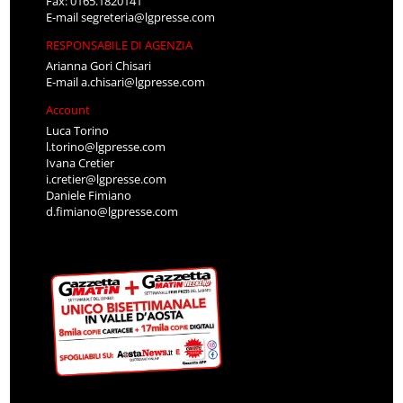
Fax: 0165.1820141
E-mail
segreteria@lgpresse.com
RESPONSABILE DI AGENZIA
Arianna Gori Chisari
E-mail
a.chisari@lgpresse.com
Account
Luca Torino
l.torino@lgpresse.com
Ivana Cretier
i.cretier@lgpresse.com
Daniele Fimiano
d.fimiano@lgpresse.com