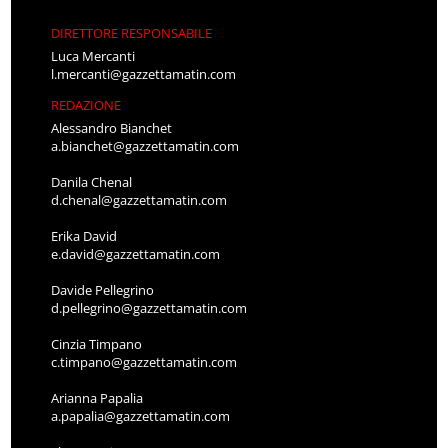
DIRETTORE RESPONSABILE
Luca Mercanti
l.mercanti@gazzettamatin.com
REDAZIONE
Alessandro Bianchet
a.bianchet@gazzettamatin.com
Danila Chenal
d.chenal@gazzettamatin.com
Erika David
e.david@gazzettamatin.com
Davide Pellegrino
d.pellegrino@gazzettamatin.com
Cinzia Timpano
c.timpano@gazzettamatin.com
Arianna Papalia
a.papalia@gazzettamatin.com