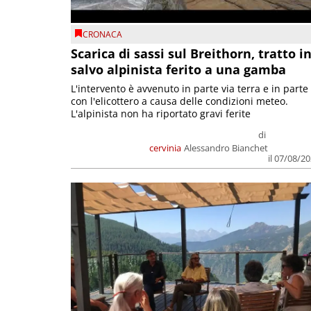
CRONACA
Scarica di sassi sul Breithorn, tratto i
salvo alpinista ferito a una gamba
L'intervento è avvenuto in parte via terra e in parte
con l'elicottero a causa delle condizioni meteo.
L'alpinista non ha riportato gravi ferite
di
cervinia
Alessandro Bianchet
il 07/08/2