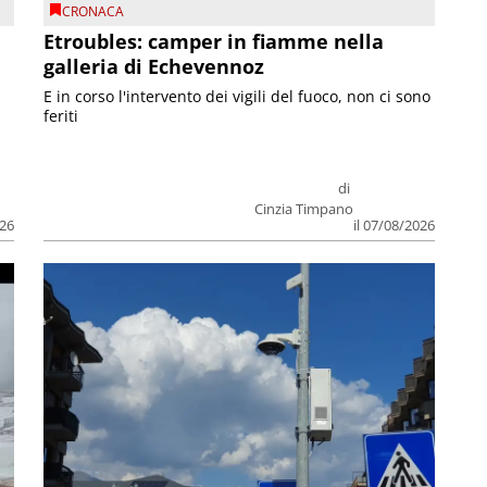
CRONACA
Etroubles: camper in fiamme nella
galleria di Echevennoz
E in corso l'intervento dei vigili del fuoco, non ci sono
feriti
di
Cinzia Timpano
026
il 07/08/2026