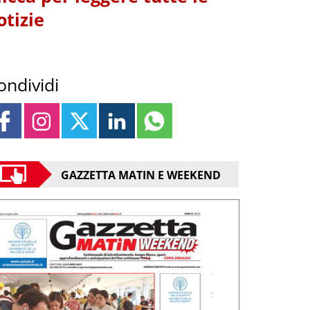
otizie
ondividi
GAZZETTA MATIN E WEEKEND