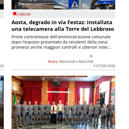
COMUNI
n
Aosta, degrado in via Festaz: installata
una telecamera alla Torre del Lebbroso
Prime contromosse dell'amministrazione comunale
dopo l'esposto presentato da residenti della zona;
promessi anche maggiori controlli e ulteriori inter...
di
Aosta
Alessandro Bianchet
026
il 07/08/2026