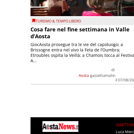
TURISMO & TEMPO LIBERO
Cosa fare nel fine settimana in Valle
d’Aosta
GiocAosta prosegue tra le vie del capoluogo; a
Brissogne entra nel vivo la Feta de l’Oumbra;
Etroubles ospita la Veillà; a Chamois tocca al Festiva
A...
di
Aosta
gazzettamatin
il 07/08/2
DIRETTOR
Luca Merc