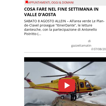
APPUNTAMENTI
,
OGGI & DOMANI
COSA FARE NEL FINE SETTIMANA IN
VALLE D’AOSTA
SABATO 8 AGOSTO ALLEIN – All’area verde Le Plan-
de-Clavel prosegue “ItinerDante”, le letture
dantesche, con la partecipazione di Antonello
Pistritto (...
di
gazzettamatin
il 07/08/2