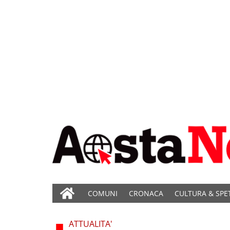
COMUNI
CRONACA
CULTURA & SPE
ATTUALITA'