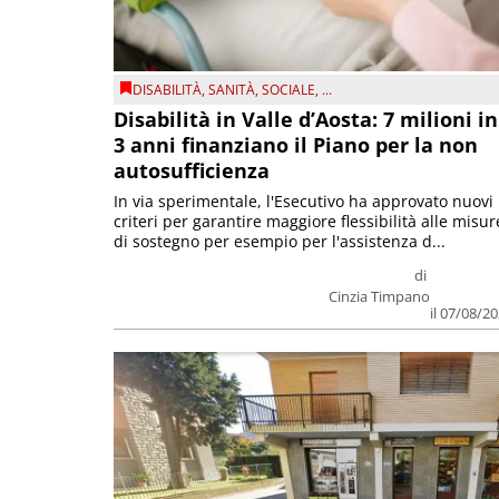
DISABILITÀ
,
SANITÀ
,
SOCIALE
, ...
Disabilità in Valle d’Aosta: 7 milioni in
3 anni finanziano il Piano per la non
autosufficienza
In via sperimentale, l'Esecutivo ha approvato nuovi
criteri per garantire maggiore flessibilità alle misur
di sostegno per esempio per l'assistenza d...
di
Cinzia Timpano
il 07/08/2