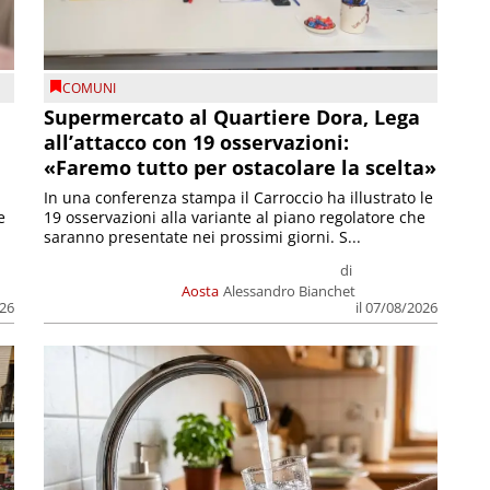
COMUNI
Supermercato al Quartiere Dora, Lega
all’attacco con 19 osservazioni:
«Faremo tutto per ostacolare la scelta»
In una conferenza stampa il Carroccio ha illustrato le
e
19 osservazioni alla variante al piano regolatore che
saranno presentate nei prossimi giorni. S...
di
Aosta
Alessandro Bianchet
026
il 07/08/2026