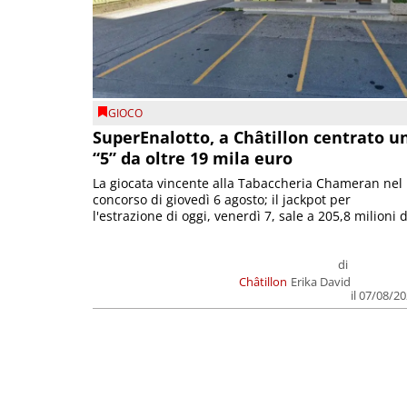
GIOCO
SuperEnalotto, a Châtillon centrato u
“5” da oltre 19 mila euro
La giocata vincente alla Tabaccheria Chameran nel
concorso di giovedì 6 agosto; il jackpot per
l'estrazione di oggi, venerdì 7, sale a 205,8 milioni d
di
Châtillon
Erika David
il 07/08/2