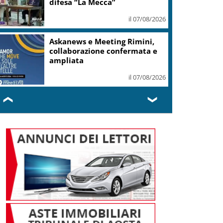
difesa “La Mecca”
il 07/08/2026
Askanews e Meeting Rimini,
collaborazione confermata e
ampliata
il 07/08/2026
❮
❯