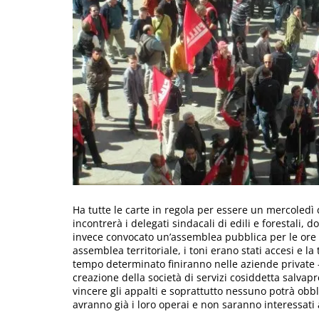
Ha tutte le carte in regola per essere un mercoledì 
incontrerà i delegati sindacali di edili e forestali, d
invece convocato un’assemblea pubblica per le ore 1
assemblea territoriale, i toni erano stati accesi e la
tempo determinato finiranno nelle aziende private –
creazione della società di servizi cosiddetta salvap
vincere gli appalti e soprattutto nessuno potrà obbl
avranno già i loro operai e non saranno interessati a 