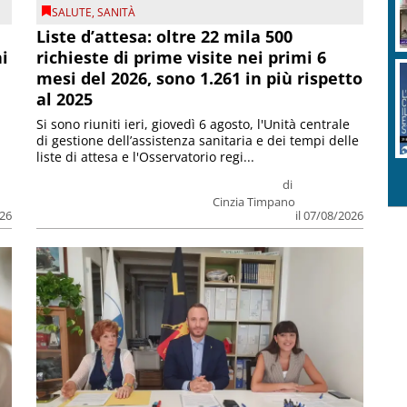
SALUTE
,
SANITÀ
Liste d’attesa: oltre 22 mila 500
ni
richieste di prime visite nei primi 6
mesi del 2026, sono 1.261 in più rispetto
al 2025
Si sono riuniti ieri, giovedì 6 agosto, l'Unità centrale
di gestione dell’assistenza sanitaria e dei tempi delle
liste di attesa e l'Osservatorio regi...
di
Cinzia Timpano
026
il 07/08/2026