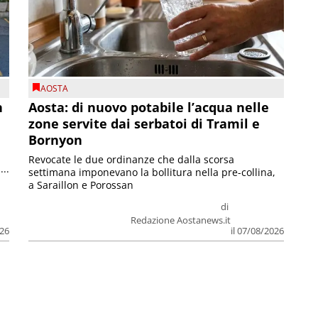
AOSTA
n
Aosta: di nuovo potabile l’acqua nelle
zone servite dai serbatoi di Tramil e
Bornyon
Revocate le due ordinanze che dalla scorsa
...
settimana imponevano la bollitura nella pre-collina,
a Saraillon e Porossan
di
Redazione Aostanews.it
026
il 07/08/2026