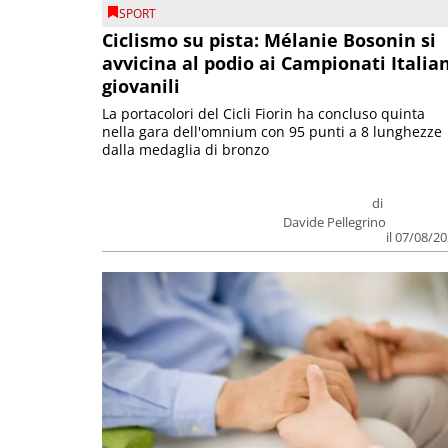
SPORT
Ciclismo su pista: Mélanie Bosonin si
avvicina al podio ai Campionati Italia
giovanili
La portacolori del Cicli Fiorin ha concluso quinta
nella gara dell'omnium con 95 punti a 8 lunghezze
dalla medaglia di bronzo
di
Davide Pellegrino
il 07/08/2