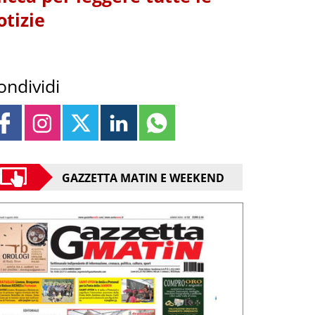
otizie
ondividi
GAZZETTA MATIN E WEEKEND