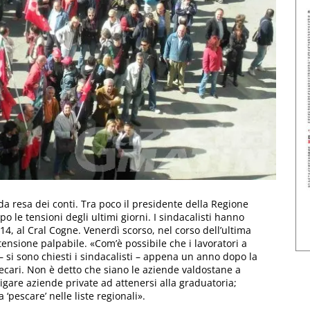
da resa dei conti. Tra poco il presidente della Regione
opo le tensioni degli ultimi giorni. I sindacalisti hanno
4, al Cral Cogne. Venerdì scorso, nel corso dell’ultima
 tensione palpabile. «Com’è possibile che i lavoratori a
 si sono chiesti i sindacalisti – appena un anno dopo la
recari. Non è detto che siano le aziende valdostane a
igare aziende private ad attenersi alla graduatoria;
‘pescare’ nelle liste regionali».