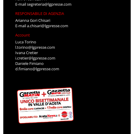
E-mail
segreteria@lgpresse.com
RESPONSABILE DI AGENZIA
Arianna Gori Chisari
E-mail
a.chisari@lgpresse.com
Account
Luca Torino
l.torino@lgpresse.com
Ivana Cretier
i.cretier@lgpresse.com
Daniele Fimiano
d.fimiano@lgpresse.com