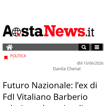
POLITICA
di
il
15/06/2026
Danila Chenal
Futuro Nazionale: l’ex di
FdI Vitaliano Barberio