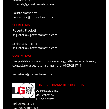
t.piccot@gazzettamatin.com
Fausto Vassoney
f.vassoney@gazzettamatin.com
SEGRETERIA
Roberta Prodoti
segreteria@gazzettamatin.com
Stefania Muscolo
segreteria@gazzettamatin.com
CONTATTACI
Per pubblicazione annunci, necrologi, offro e cerco lavoro,
contattare la segreteria al numero: 0165/231711
segreteria@gazzettamatin.com
CONCESSIONARIA DI PUBBLICITÀ
LG PRESSE S.R.L.
via Festaz, 52
11100 AOSTA
Tel: 0165.231711
Fax: 0165.1820141