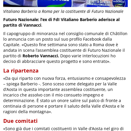
Vitaliano Barberio a Roma per la costituente di Futuro Nazionale
Futuro Nazionale: l’ex di FdI Vitaliano Barberio aderisce al
partito di Vannacci
.
Il capogruppo di minoranza nel consiglio comunale di Châtillon
lo annuncia con un posto sul suo profilo Facebook dalla
Capitale. «Questo fine settimana sono stato a Roma dove è
andata in scena l’assemblea costituente di Futuro Nazionale il
partito di
Roberto Vannacci.
Dopo varie interlocuzioni ho
deciso di abbracciare questo progetto e sono entrato».
La ripartenza
«Da qui riparto con nuova forza, entusiasmo e consapevolezza
– spiega Barberio -. Sono sceso come delegato per la Valle
d’Aosta in questa importante assemblea costituente, un
incarico che assolvo con il mio consueto impegno e
determinazione. È stato un onore salire sul palco di fronte a
centinaia di persone e portare il saluto della Valle d’Aosta e le
ragioni della montagna».
Due comitati
«Sono già due i comitati costituenti in Valle d’Aosta nel giro di