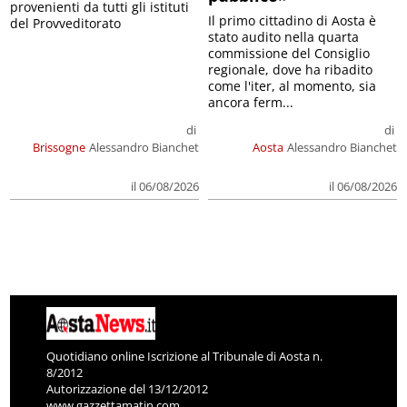
provenienti da tutti gli istituti
Il primo cittadino di Aosta è
del Provveditorato
stato audito nella quarta
commissione del Consiglio
regionale, dove ha ribadito
come l'iter, al momento, sia
ancora ferm...
di
di
Brissogne
Alessandro Bianchet
Aosta
Alessandro Bianchet
il 06/08/2026
il 06/08/2026
Quotidiano online Iscrizione al Tribunale di Aosta n.
8/2012
Autorizzazione del 13/12/2012
www.gazzettamatin.com