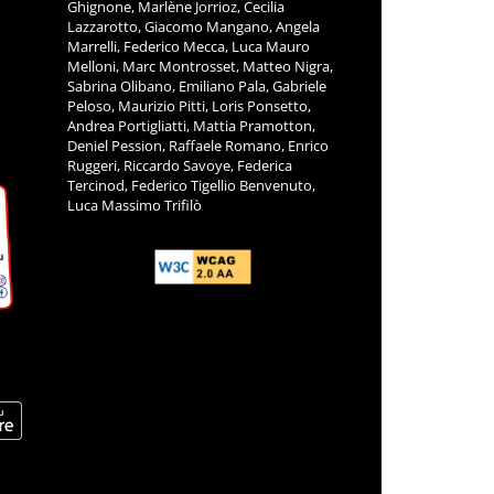
Ghignone, Marlène Jorrioz, Cecilia
Lazzarotto, Giacomo Mangano, Angela
Marrelli, Federico Mecca, Luca Mauro
Melloni, Marc Montrosset, Matteo Nigra,
Sabrina Olibano, Emiliano Pala, Gabriele
Peloso, Maurizio Pitti, Loris Ponsetto,
Andrea Portigliatti, Mattia Pramotton,
Deniel Pession, Raffaele Romano, Enrico
Ruggeri, Riccardo Savoye, Federica
Tercinod, Federico Tigellio Benvenuto,
Luca Massimo Trifilò