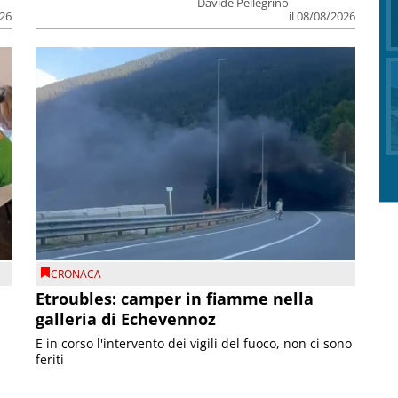
Davide Pellegrino
026
il 08/08/2026
CRONACA
Etroubles: camper in fiamme nella
galleria di Echevennoz
E in corso l'intervento dei vigili del fuoco, non ci sono
feriti