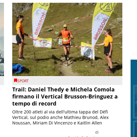
SPORT
Trail: Daniel Thedy e Michela Comola
firmano il Vertical Brusson-Bringuez a
tempo di record
Oltre 200 atleti al via dell'ultima tappa del Défì
Vertical, sul podio anche Mathieu Brunod, Alex
Noussan, Miriam Di Vincenzo e Kaitlin Allen
di