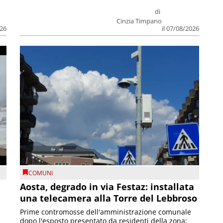
di
Cinzia Timpano
026
il 07/08/2026
COMUNI
n
Aosta, degrado in via Festaz: installata
una telecamera alla Torre del Lebbroso
Prime contromosse dell'amministrazione comunale
dopo l'esposto presentato da residenti della zona;