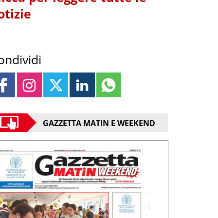
otizie
ondividi
GAZZETTA MATIN E WEEKEND