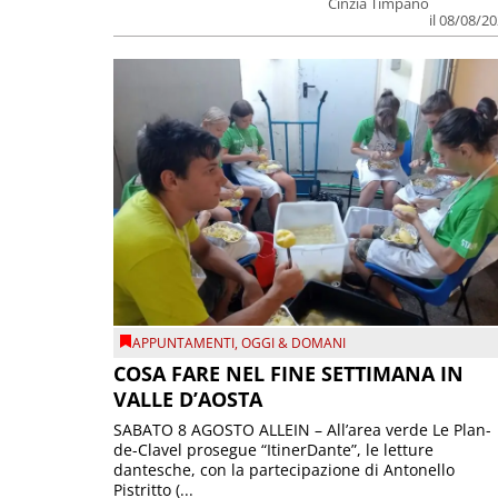
Cinzia Timpano
il 08/08/2
APPUNTAMENTI
,
OGGI & DOMANI
COSA FARE NEL FINE SETTIMANA IN
VALLE D’AOSTA
SABATO 8 AGOSTO ALLEIN – All’area verde Le Plan-
de-Clavel prosegue “ItinerDante”, le letture
dantesche, con la partecipazione di Antonello
Pistritto (...