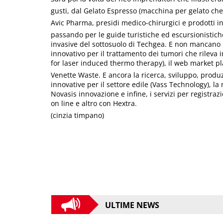
gusti, dal Gelato Espresso (macchina per gelato che s
Avic Pharma, presidi medico-chirurgici e prodotti inn
passando per le guide turistiche ed escursionistic
invasive del sottosuolo di Techgea. E non mancano i
innovativo per il trattamento dei tumori che rileva 
for laser induced thermo therapy), il web market place
Venette Waste. E ancora la ricerca, sviluppo, produ
innovative per il settore edile (Vass Technology), l
Novasis innovazione e infine, i servizi per registrazi
on line e altro con Hextra.
(cinzia timpano)
ULTIME NEWS