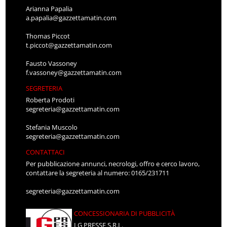
Arianna Papalia
a.papalia@gazzettamatin.com
Thomas Piccot
t.piccot@gazzettamatin.com
Fausto Vassoney
f.vassoney@gazzettamatin.com
SEGRETERIA
Roberta Prodoti
segreteria@gazzettamatin.com
Stefania Muscolo
segreteria@gazzettamatin.com
CONTATTACI
Per pubblicazione annunci, necrologi, offro e cerco lavoro,
contattare la segreteria al numero: 0165/231711
segreteria@gazzettamatin.com
CONCESSIONARIA DI PUBBLICITÀ
LG PRESSE S.R.L.