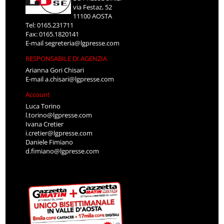
via Festaz, 52
11100 AOSTA
Tel: 0165.231711
Fax: 0165.1820141
E-mail
segreteria@lgpresse.com
RESPONSABILE DI AGENZIA
Arianna Gori Chisari
E-mail
a.chisari@lgpresse.com
Account
Luca Torino
l.torino@lgpresse.com
Ivana Cretier
i.cretier@lgpresse.com
Daniele Fimiano
d.fimiano@lgpresse.com