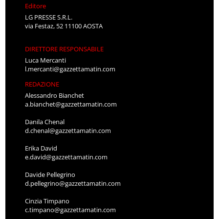
Editore
LG PRESSE S.R.L.
via Festaz, 52 11100 AOSTA
DIRETTORE RESPONSABILE
Luca Mercanti
l.mercanti@gazzettamatin.com
REDAZIONE
Alessandro Bianchet
a.bianchet@gazzettamatin.com
Danila Chenal
d.chenal@gazzettamatin.com
Erika David
e.david@gazzettamatin.com
Davide Pellegrino
d.pellegrino@gazzettamatin.com
Cinzia Timpano
c.timpano@gazzettamatin.com