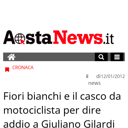
CRONACA
di
il
12/01/2012
news
Fiori bianchi e il casco da
motociclista per dire
addio a Giuliano Gilardi