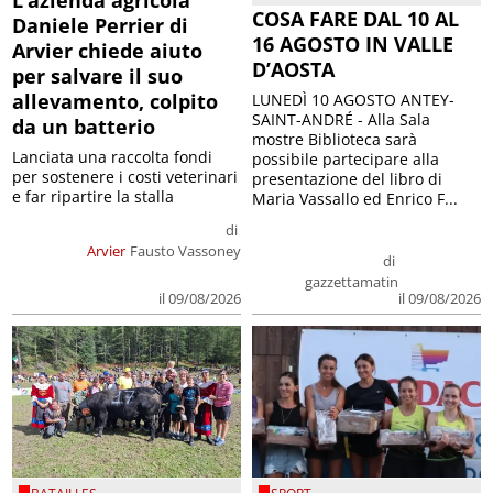
COSA FARE DAL 10 AL
Daniele Perrier di
16 AGOSTO IN VALLE
Arvier chiede aiuto
D’AOSTA
per salvare il suo
allevamento, colpito
LUNEDÌ 10 AGOSTO ANTEY-
SAINT-ANDRÉ - Alla Sala
da un batterio
mostre Biblioteca sarà
Lanciata una raccolta fondi
possibile partecipare alla
per sostenere i costi veterinari
presentazione del libro di
e far ripartire la stalla
Maria Vassallo ed Enrico F...
di
Arvier
Fausto Vassoney
di
gazzettamatin
il 09/08/2026
il 09/08/2026