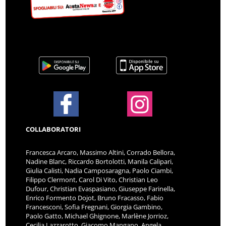
COLLABORATORI
Francesca Arcaro, Massimo Altini, Corrado Bellora,
Nadine Blanc, Riccardo Bortolotti, Manila Calipari,
Giulia Calisti, Nadia Camposaragna, Paolo Ciambi,
Filippo Clermont, Carol Di Vito, Christian Leo
Dufour, Christian Evaspasiano, Giuseppe Farinella,
Enrico Formento Dojot, Bruno Fracasso, Fabio
Francesconi, Sofia Fregnani, Giorgia Gambino,
Paolo Gatto, Michael Ghignone, Marlène Jorrioz,
Cecilia Lazzarotto, Giacomo Mangano, Angela