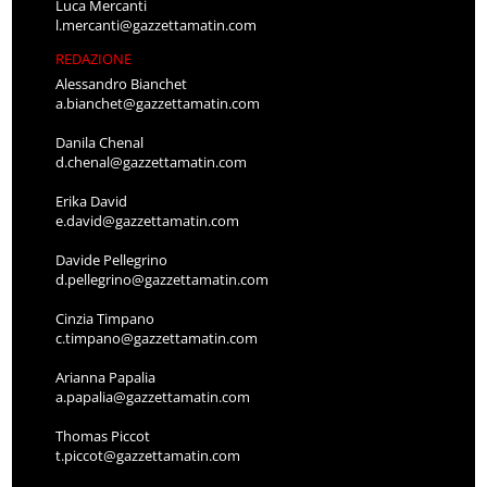
Luca Mercanti
l.mercanti@gazzettamatin.com
REDAZIONE
Alessandro Bianchet
a.bianchet@gazzettamatin.com
Danila Chenal
d.chenal@gazzettamatin.com
Erika David
e.david@gazzettamatin.com
Davide Pellegrino
d.pellegrino@gazzettamatin.com
Cinzia Timpano
c.timpano@gazzettamatin.com
Arianna Papalia
a.papalia@gazzettamatin.com
Thomas Piccot
t.piccot@gazzettamatin.com