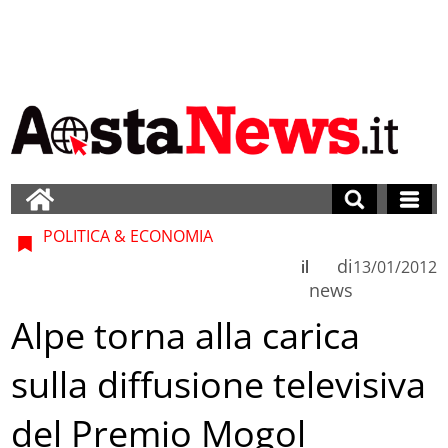
POLITICA & ECONOMIA
di
il
13/01/2012
news
Alpe torna alla carica
sulla diffusione televisiva
del Premio Mogol