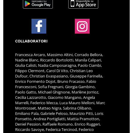
COLLABORATORI
Francesca Arcaro, Massimo Altini, Corrado Bellora,
Nadine Blanc, Riccardo Bortolotti, Manila Calipari,
Giulia Calisti, Nadia Camposaragna, Paolo Ciambi,
Filippo Clermont, Carol Di Vito, Christian Leo
Dufour, Christian Evaspasiano, Giuseppe Farinella,
Enrico Formento Dojot, Bruno Fracasso, Fabio
Francesconi, Sofia Fregnani, Giorgia Gambino,
Paolo Gatto, Michael Ghignone, Marlène Jorrioz,
Cecilia Lazzarotto, Giacomo Mangano, Angela
Marrelli, Federico Mecca, Luca Mauro Melloni, Marc
Montrosset, Matteo Nigra, Sabrina Olibano,
Emiliano Pala, Gabriele Peloso, Maurizio Pitti, Loris
Ponsetto, Andrea Portigliatti, Mattia Pramotton,
Deniel Pession, Raffaele Romano, Enrico Ruggeri,
Riccardo Savoye, Federica Tercinod, Federico