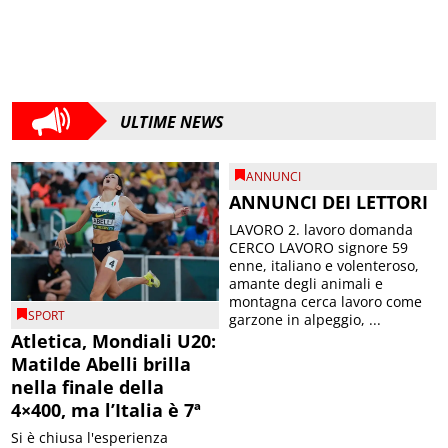
ULTIME NEWS
ANNUNCI
ANNUNCI DEI LETTORI
LAVORO 2. lavoro domanda
CERCO LAVORO signore 59
enne, italiano e volenteroso,
amante degli animali e
montagna cerca lavoro come
SPORT
garzone in alpeggio, ...
Atletica, Mondiali U20:
Matilde Abelli brilla
nella finale della
4×400, ma l’Italia è 7ª
Si è chiusa l'esperienza