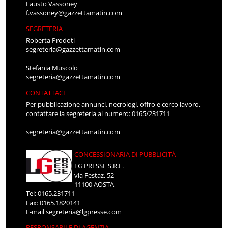
Fausto Vassoney
f.vassoney@gazzettamatin.com
SEGRETERIA
Roberta Prodoti
segreteria@gazzettamatin.com
Stefania Muscolo
segreteria@gazzettamatin.com
CONTATTACI
Per pubblicazione annunci, necrologi, offro e cerco lavoro,
contattare la segreteria al numero: 0165/231711
segreteria@gazzettamatin.com
CONCESSIONARIA DI PUBBLICITÀ
LG PRESSE S.R.L.
via Festaz, 52
11100 AOSTA
Tel: 0165.231711
Fax: 0165.1820141
E-mail
segreteria@lgpresse.com
RESPONSABILE DI AGENZIA