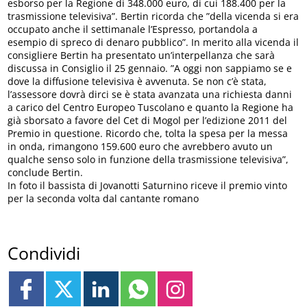
esborso per la Regione di 348.000 euro, di cui 188.400 per la
trasmissione televisiva”. Bertin ricorda che ”della vicenda si era
occupato anche il settimanale l’Espresso, portandola a
esempio di spreco di denaro pubblico”. In merito alla vicenda il
consigliere Bertin ha presentato un’interpellanza che sarà
discussa in Consiglio il 25 gennaio. ”A oggi non sappiamo se e
dove la diffusione televisiva è avvenuta. Se non c’è stata,
l’assessore dovrà dirci se è stata avanzata una richiesta danni
a carico del Centro Europeo Tuscolano e quanto la Regione ha
già sborsato a favore del Cet di Mogol per l’edizione 2011 del
Premio in questione. Ricordo che, tolta la spesa per la messa
in onda, rimangono 159.600 euro che avrebbero avuto un
qualche senso solo in funzione della trasmissione televisiva”,
conclude Bertin.
In foto il bassista di Jovanotti Saturnino riceve il premio vinto
per la seconda volta dal cantante romano
Condividi