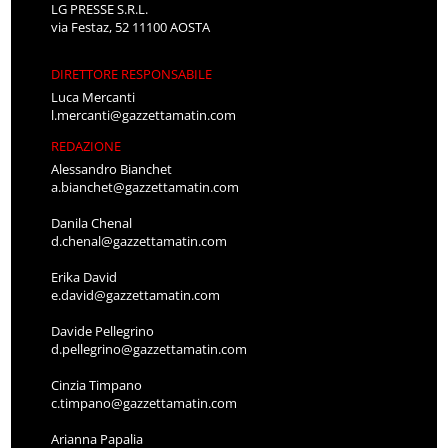
LG PRESSE S.R.L.
via Festaz, 52 11100 AOSTA
DIRETTORE RESPONSABILE
Luca Mercanti
l.mercanti@gazzettamatin.com
REDAZIONE
Alessandro Bianchet
a.bianchet@gazzettamatin.com
Danila Chenal
d.chenal@gazzettamatin.com
Erika David
e.david@gazzettamatin.com
Davide Pellegrino
d.pellegrino@gazzettamatin.com
Cinzia Timpano
c.timpano@gazzettamatin.com
Arianna Papalia