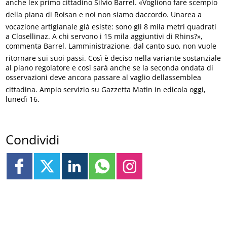
anche lex primo cittadino Silvio Barrel. «Vogliono fare scempio
della piana di Roisan e noi non siamo daccordo. Unarea a
vocazione artigianale già esiste: sono gli 8 mila metri quadrati
a Closellinaz. A chi servono i 15 mila aggiuntivi di Rhins?»,
commenta Barrel. Lamministrazione, dal canto suo, non vuole
ritornare sui suoi passi. Così è deciso nella variante sostanziale
al piano regolatore e così sarà anche se la seconda ondata di
osservazioni deve ancora passare al vaglio dellassemblea
cittadina. Ampio servizio su Gazzetta Matin in edicola oggi,
lunedì 16.
Condividi