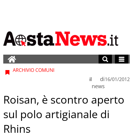
ARCHIVIO COMUNI
di
il
16/01/2012
news
Roisan, è scontro aperto
sul polo artigianale di
Rhins