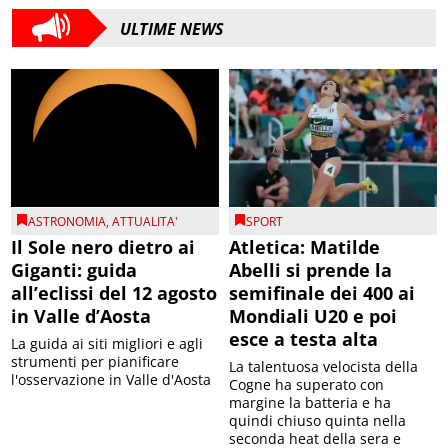
ULTIME NEWS
ASTRONOMIA
,
ATTUALITA'
SPORT
Il Sole nero dietro ai
Atletica: Matilde
Giganti: guida
Abelli si prende la
all’eclissi del 12 agosto
semifinale dei 400 ai
in Valle d’Aosta
Mondiali U20 e poi
esce a testa alta
La guida ai siti migliori e agli
strumenti per pianificare
La talentuosa velocista della
l'osservazione in Valle d'Aosta
Cogne ha superato con
margine la batteria e ha
quindi chiuso quinta nella
seconda heat della sera e