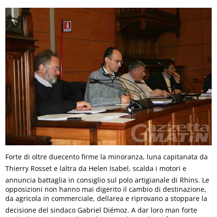
Forte di oltre duecento firme la minoranza, luna capitanata da
Thierry Rosset e laltra da Helen Isabel, scalda i motori e
annuncia battaglia in consiglio sul polo artigianale di Rhins. Le
opposizioni non hanno mai digerito il cambio di destinazione,
da agricola in commerciale, dellarea e riprovano a stoppare la
decisione del sindaco Gabriel Diémoz. A dar loro man forte