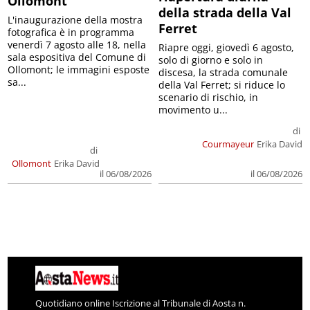
Ollomont
della strada della Val
L'inaugurazione della mostra
Ferret
fotografica è in programma
venerdì 7 agosto alle 18, nella
Riapre oggi, giovedì 6 agosto,
sala espositiva del Comune di
solo di giorno e solo in
Ollomont; le immagini esposte
discesa, la strada comunale
sa...
della Val Ferret; si riduce lo
scenario di rischio, in
movimento u...
di
Courmayeur
Erika David
di
Ollomont
Erika David
il 06/08/2026
il 06/08/2026
Quotidiano online Iscrizione al Tribunale di Aosta n.