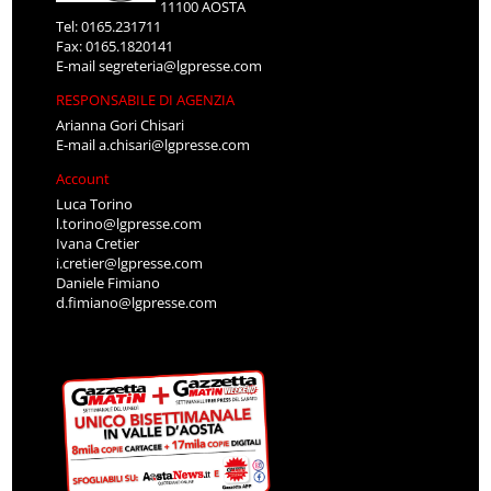
11100 AOSTA
Tel: 0165.231711
Fax: 0165.1820141
E-mail
segreteria@lgpresse.com
RESPONSABILE DI AGENZIA
Arianna Gori Chisari
E-mail
a.chisari@lgpresse.com
Account
Luca Torino
l.torino@lgpresse.com
Ivana Cretier
i.cretier@lgpresse.com
Daniele Fimiano
d.fimiano@lgpresse.com