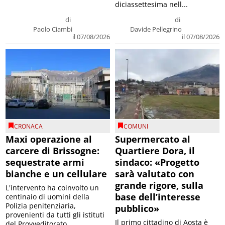
diciassettesima nell...
di
di
Paolo Ciambi
Davide Pellegrino
il 07/08/2026
il 07/08/2026
CRONACA
COMUNI
Maxi operazione al
Supermercato al
carcere di Brissogne:
Quartiere Dora, il
sequestrate armi
sindaco: «Progetto
bianche e un cellulare
sarà valutato con
grande rigore, sulla
L'intervento ha coinvolto un
base dell’interesse
centinaio di uomini della
Polizia penitenziaria,
pubblico»
provenienti da tutti gli istituti
Il primo cittadino di Aosta è
del Provveditorato