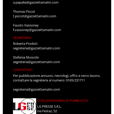
a.papalia@gazzettamatin.com
Thomas Piccot
t.piccot@gazzettamatin.com
Fausto Vassoney
f.vassoney@gazzettamatin.com
SEGRETERIA
Roberta Prodoti
segreteria@gazzettamatin.com
Stefania Muscolo
segreteria@gazzettamatin.com
CONTATTACI
Per pubblicazione annunci, necrologi, offro e cerco lavoro,
contattare la segreteria al numero: 0165/231711
segreteria@gazzettamatin.com
CONCESSIONARIA DI PUBBLICITÀ
LG PRESSE S.R.L.
via Festaz, 52