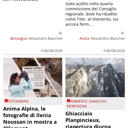
stato audito nella quarta
commissione del Consiglio
regionale, dove ha ribadito
come l'iter, al momento, sia
ancora ferm...
di
di
Brissogne
Alessandro Bianchet
Aosta
Alessandro Bianchet
il 06/08/2026
il 06/08/2026
FOTOGRAFIA
AMBIENTE
,
GHIACCIAI
,
MONTAGNA
Anima Alpina, le
Ghiacciaio
fotografie di Ilenia
Planpincieux,
Noussan in mostra a
riapertura diurna