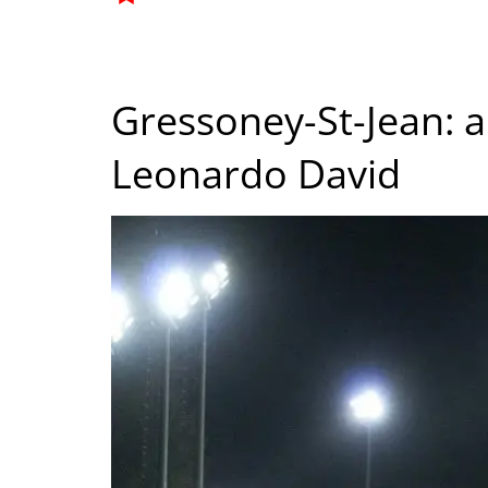
Gressoney-St-Jean: al
Leonardo David