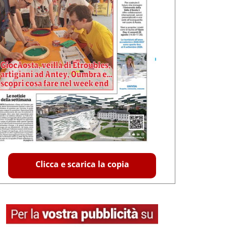
Clicca e scarica la copia