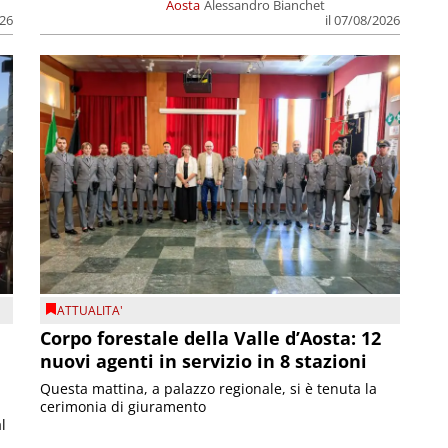
Aosta
Alessandro Bianchet
026
il 07/08/2026
ATTUALITA'
Corpo forestale della Valle d’Aosta: 12
nuovi agenti in servizio in 8 stazioni
Questa mattina, a palazzo regionale, si è tenuta la
cerimonia di giuramento
l