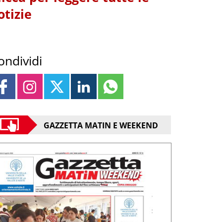
otizie
ondividi
GAZZETTA MATIN E WEEKEND