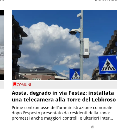
COMUNI
n
Aosta, degrado in via Festaz: installata
una telecamera alla Torre del Lebbroso
Prime contromosse dell'amministrazione comunale
dopo l'esposto presentato da residenti della zona;
promessi anche maggiori controlli e ulteriori inter...
di