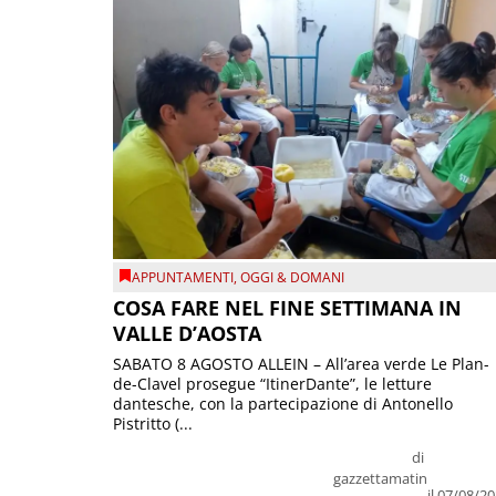
APPUNTAMENTI
,
OGGI & DOMANI
COSA FARE NEL FINE SETTIMANA IN
VALLE D’AOSTA
SABATO 8 AGOSTO ALLEIN – All’area verde Le Plan-
de-Clavel prosegue “ItinerDante”, le letture
dantesche, con la partecipazione di Antonello
Pistritto (...
di
gazzettamatin
il 07/08/2