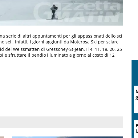
na serie di altri appuntamenti per gli appassionati dello sci
o sei , infatti, i giorni aggiunti da Moterosa Ski per sciare
d del Weissmatten di Gressoney-St-Jean. Il 4, 11, 18, 20, 25
bile sfruttare il pendio illuminato a giorno al costo di 12
A
d