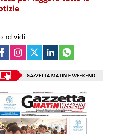
otizie
ondividi
GAZZETTA MATIN E WEEKEND