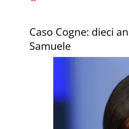
Caso Cogne: dieci ann
Samuele