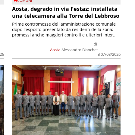
COMUNI
n
Aosta, degrado in via Festaz: installata
una telecamera alla Torre del Lebbroso
Prime contromosse dell'amministrazione comunale
dopo l'esposto presentato da residenti della zona;
promessi anche maggiori controlli e ulteriori inter...
di
Aosta
Alessandro Bianchet
026
il 07/08/2026