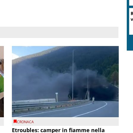
CRONACA
Etroubles: camper in fiamme nella