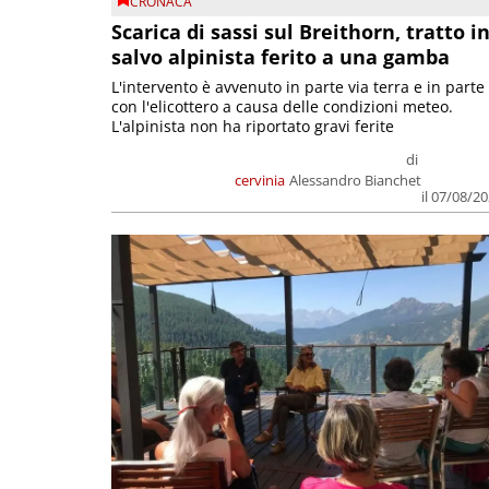
CRONACA
Scarica di sassi sul Breithorn, tratto i
salvo alpinista ferito a una gamba
L'intervento è avvenuto in parte via terra e in parte
con l'elicottero a causa delle condizioni meteo.
L'alpinista non ha riportato gravi ferite
di
cervinia
Alessandro Bianchet
il 07/08/2