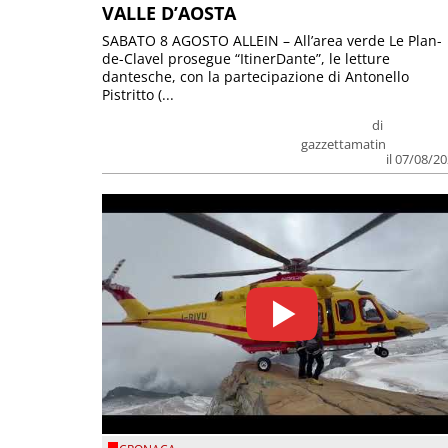
VALLE D’AOSTA
SABATO 8 AGOSTO ALLEIN – All’area verde Le Plan-
de-Clavel prosegue “ItinerDante”, le letture
dantesche, con la partecipazione di Antonello
Pistritto (...
di
gazzettamatin
il 07/08/2