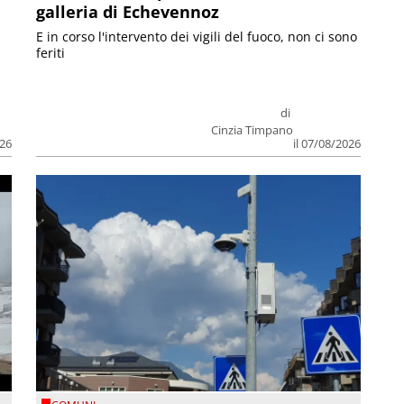
galleria di Echevennoz
E in corso l'intervento dei vigili del fuoco, non ci sono
feriti
di
Cinzia Timpano
026
il 07/08/2026