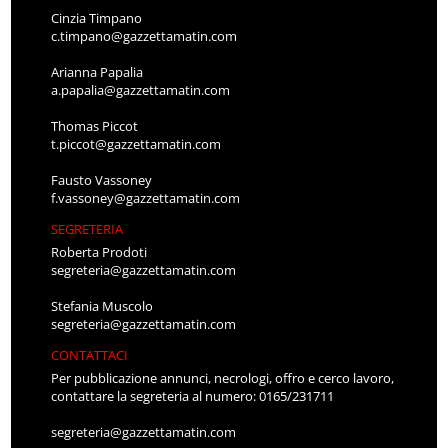
Cinzia Timpano
c.timpano@gazzettamatin.com
Arianna Papalia
a.papalia@gazzettamatin.com
Thomas Piccot
t.piccot@gazzettamatin.com
Fausto Vassoney
f.vassoney@gazzettamatin.com
SEGRETERIA
Roberta Prodoti
segreteria@gazzettamatin.com
Stefania Muscolo
segreteria@gazzettamatin.com
CONTATTACI
Per pubblicazione annunci, necrologi, offro e cerco lavoro,
contattare la segreteria al numero: 0165/231711
segreteria@gazzettamatin.com