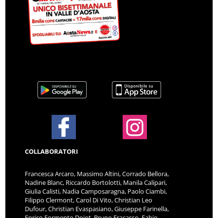
COLLABORATORI
Francesca Arcaro, Massimo Altini, Corrado Bellora,
Nadine Blanc, Riccardo Bortolotti, Manila Calipari,
Giulia Calisti, Nadia Camposaragna, Paolo Ciambi,
Filippo Clermont, Carol Di Vito, Christian Leo
Dufour, Christian Evaspasiano, Giuseppe Farinella,
Enrico Formento Dojot, Bruno Fracasso, Fabio