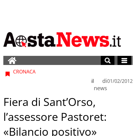
CRONACA
di
il
01/02/2012
news
Fiera di Sant’Orso,
l’assessore Pastoret:
«Bilancio positivo»