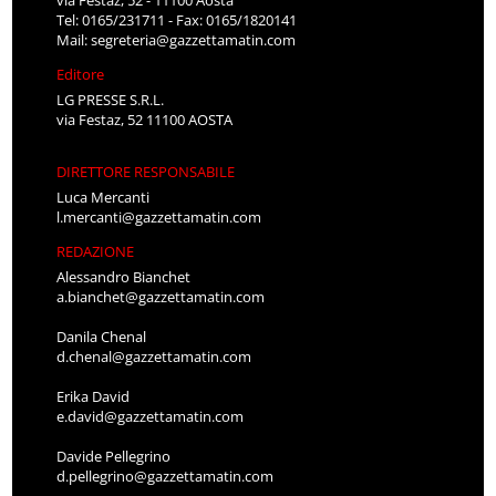
via Festaz, 52 - 11100 Aosta
Tel: 0165/231711 - Fax: 0165/1820141
Mail:
segreteria@gazzettamatin.com
Editore
LG PRESSE S.R.L.
via Festaz, 52 11100 AOSTA
DIRETTORE RESPONSABILE
Luca Mercanti
l.mercanti@gazzettamatin.com
REDAZIONE
Alessandro Bianchet
a.bianchet@gazzettamatin.com
Danila Chenal
d.chenal@gazzettamatin.com
Erika David
e.david@gazzettamatin.com
Davide Pellegrino
d.pellegrino@gazzettamatin.com