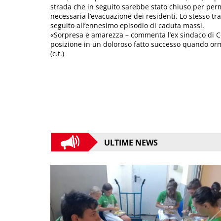
strada che in seguito sarebbe stato chiuso per perm
necessaria l’evacuazione dei residenti. Lo stesso tra
seguito all’ennesimo episodio di caduta massi.
«Sorpresa e amarezza – commenta l’ex sindaco di 
posizione in un doloroso fatto successo quando orm
(c.t.)
ULTIME NEWS