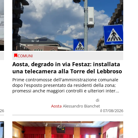
COMUNI
n
Aosta, degrado in via Festaz: installata
una telecamera alla Torre del Lebbroso
Prime contromosse dell'amministrazione comunale
dopo l'esposto presentato da residenti della zona;
promessi anche maggiori controlli e ulteriori inter...
di
Aosta
Alessandro Bianchet
026
il 07/08/2026