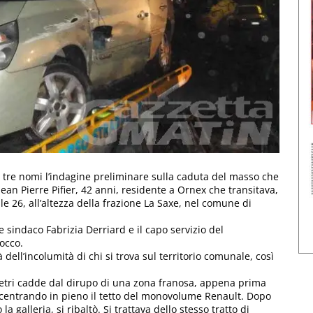
 di tre nomi l’indagine preliminare sulla caduta del masso che
ean Pierre Pifier, 42 anni, residente a Ornex che transitava,
le 26, all’altezza della frazione La Saxe, nel comune di
e sindaco Fabrizia Derriard e il capo servizio del
occo.
dell’incolumità di chi si trova sul territorio comunale, così
metri cadde dal dirupo di una zona franosa, appena prima
l, centrando in pieno il tetto del monovolume Renault. Dopo
a galleria, si ribaltò. Si trattava dello stesso tratto di