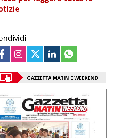
otizie
ondividi
GAZZETTA MATIN E WEEKEND