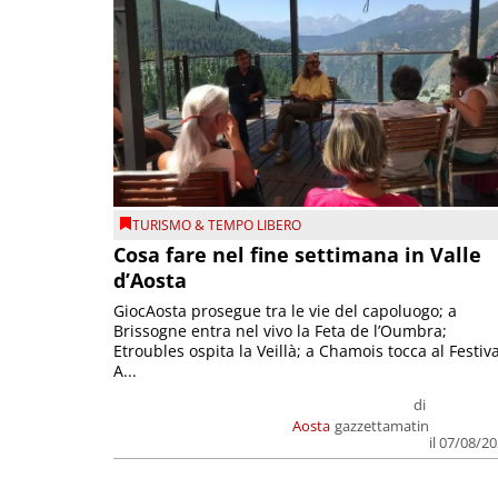
TURISMO & TEMPO LIBERO
Cosa fare nel fine settimana in Valle
d’Aosta
GiocAosta prosegue tra le vie del capoluogo; a
Brissogne entra nel vivo la Feta de l’Oumbra;
Etroubles ospita la Veillà; a Chamois tocca al Festiva
A...
di
Aosta
gazzettamatin
il 07/08/2