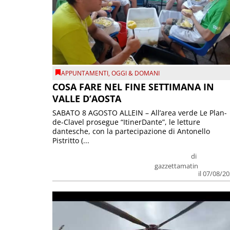
APPUNTAMENTI
,
OGGI & DOMANI
COSA FARE NEL FINE SETTIMANA IN
VALLE D’AOSTA
SABATO 8 AGOSTO ALLEIN – All’area verde Le Plan-
de-Clavel prosegue “ItinerDante”, le letture
dantesche, con la partecipazione di Antonello
Pistritto (...
di
gazzettamatin
il 07/08/2