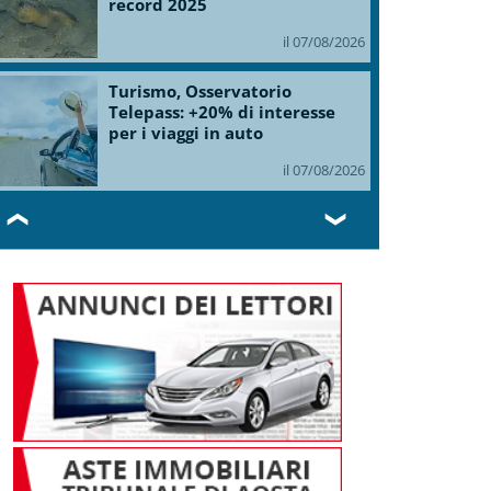
record 2025
il 07/08/2026
Turismo, Osservatorio
Telepass: +20% di interesse
per i viaggi in auto
il 07/08/2026
❮
❯