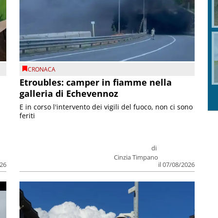
CRONACA
Etroubles: camper in fiamme nella
galleria di Echevennoz
E in corso l'intervento dei vigili del fuoco, non ci sono
feriti
di
Cinzia Timpano
026
il 07/08/2026