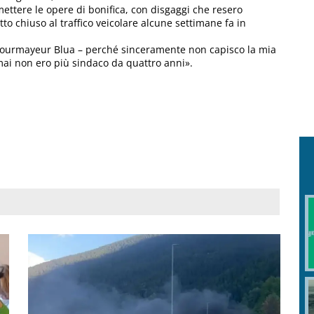
ettere le opere di bonifica, con disgaggi che resero
tto chiuso al traffico veicolare alcune settimane fa in
Courmayeur Blua – perché sinceramente non capisco la mia
ai non ero più sindaco da quattro anni».