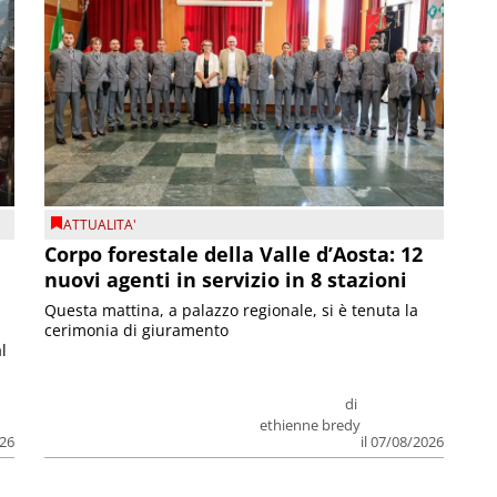
ATTUALITA'
Corpo forestale della Valle d’Aosta: 12
nuovi agenti in servizio in 8 stazioni
Questa mattina, a palazzo regionale, si è tenuta la
cerimonia di giuramento
l
di
ethienne bredy
026
il 07/08/2026