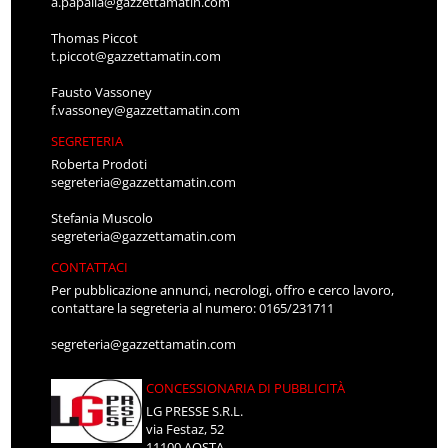
a.papalia@gazzettamatin.com
Thomas Piccot
t.piccot@gazzettamatin.com
Fausto Vassoney
f.vassoney@gazzettamatin.com
SEGRETERIA
Roberta Prodoti
segreteria@gazzettamatin.com
Stefania Muscolo
segreteria@gazzettamatin.com
CONTATTACI
Per pubblicazione annunci, necrologi, offro e cerco lavoro,
contattare la segreteria al numero: 0165/231711
segreteria@gazzettamatin.com
CONCESSIONARIA DI PUBBLICITÀ
LG PRESSE S.R.L.
via Festaz, 52
11100 AOSTA