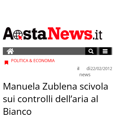
POLITICA & ECONOMIA
di
il
22/02/2012
news
Manuela Zublena scivola
sui controlli dell’aria al
Bianco