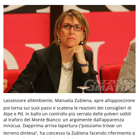
Lassessore allAmbiente, Manuela Zublena, apre allopposizione
poi torna sui suoi passi e scatena le reazioni dei consiglieri di
Alpe e Pd. In ballo un controllo più serrato delle polveri sottili
al traforo del Monte Bianco: un argomente dall’apparenza
innocua. Dapprima arriva lapertura (”possiamo trovar un
terreno dintesa”, ha concesso la Zublena facendo riferimento a