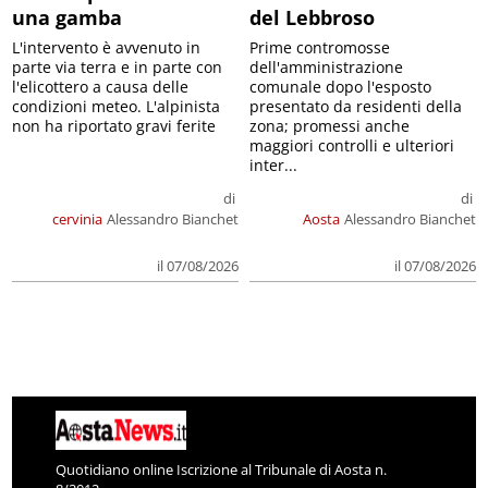
una gamba
del Lebbroso
L'intervento è avvenuto in
Prime contromosse
parte via terra e in parte con
dell'amministrazione
l'elicottero a causa delle
comunale dopo l'esposto
condizioni meteo. L'alpinista
presentato da residenti della
non ha riportato gravi ferite
zona; promessi anche
maggiori controlli e ulteriori
inter...
di
di
cervinia
Alessandro Bianchet
Aosta
Alessandro Bianchet
il 07/08/2026
il 07/08/2026
Quotidiano online Iscrizione al Tribunale di Aosta n.