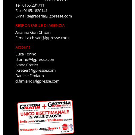
Tel: 0165.231711
Fax: 0165.1820141
E-mail
segreteria@lgpresse.com
RESPONSABILE DI AGENZIA
Arianna Gori Chisari
E-mail
a.chisari@lgpresse.com
Account
Luca Torino
l.torino@lgpresse.com
Ivana Cretier
i.cretier@lgpresse.com
Daniele Fimiano
d.fimiano@lgpresse.com