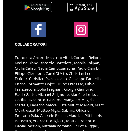
COLLABORATORI
Francesca Arcaro, Massimo Altini, Corrado Bellora,
Nadine Blanc, Riccardo Bortolotti, Manila Calipari,
Giulia Calisti, Nadia Camposaragna, Paolo Ciambi,
Filippo Clermont, Carol Di Vito, Christian Leo
Dufour, Christian Evaspasiano, Giuseppe Farinella,
Enrico Formento Dojot, Bruno Fracasso, Fabio
Francesconi, Sofia Fregnani, Giorgia Gambino,
Paolo Gatto, Michael Ghignone, Marlène Jorrioz,
Cecilia Lazzarotto, Giacomo Mangano, Angela
Marrelli, Federico Mecca, Luca Mauro Melloni, Marc
Montrosset, Matteo Nigra, Sabrina Olibano,
Emiliano Pala, Gabriele Peloso, Maurizio Pitti, Loris
Ponsetto, Andrea Portigliatti, Mattia Pramotton,
Deniel Pession, Raffaele Romano, Enrico Ruggeri,