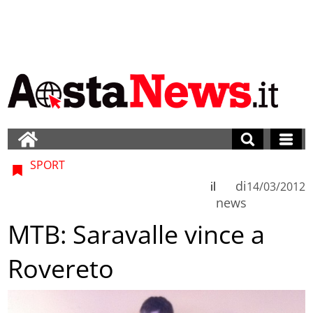
SPORT
di
il
14/03/2012
news
MTB: Saravalle vince a
Rovereto