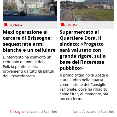
CRONACA
COMUNI
Maxi operazione al
Supermercato al
carcere di Brissogne:
Quartiere Dora, il
sequestrate armi
sindaco: «Progetto
bianche e un cellulare
sarà valutato con
grande rigore, sulla
L'intervento ha coinvolto un
base dell’interesse
centinaio di uomini della
Polizia penitenziaria,
pubblico»
provenienti da tutti gli istituti
Il primo cittadino di Aosta è
del Provveditorato
stato audito nella quarta
commissione del Consiglio
regionale, dove ha ribadito
come l'iter, al momento, sia
ancora ferm...
di
di
Brissogne
Alessandro Bianchet
Aosta
Alessandro Bianchet