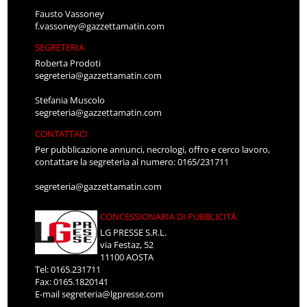
Fausto Vassoney
f.vassoney@gazzettamatin.com
SEGRETERIA
Roberta Prodoti
segreteria@gazzettamatin.com
Stefania Muscolo
segreteria@gazzettamatin.com
CONTATTACI
Per pubblicazione annunci, necrologi, offro e cerco lavoro,
contattare la segreteria al numero: 0165/231711
segreteria@gazzettamatin.com
CONCESSIONARIA DI PUBBLICITÀ
LG PRESSE S.R.L.
via Festaz, 52
11100 AOSTA
Tel: 0165.231711
Fax: 0165.1820141
E-mail
segreteria@lgpresse.com