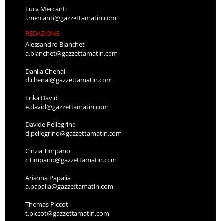
Luca Mercanti
l.mercanti@gazzettamatin.com
REDAZIONE
Alessandro Bianchet
a.bianchet@gazzettamatin.com
Danila Chenal
d.chenal@gazzettamatin.com
Erika David
e.david@gazzettamatin.com
Davide Pellegrino
d.pellegrino@gazzettamatin.com
Cinzia Timpano
c.timpano@gazzettamatin.com
Arianna Papalia
a.papalia@gazzettamatin.com
Thomas Piccot
t.piccot@gazzettamatin.com