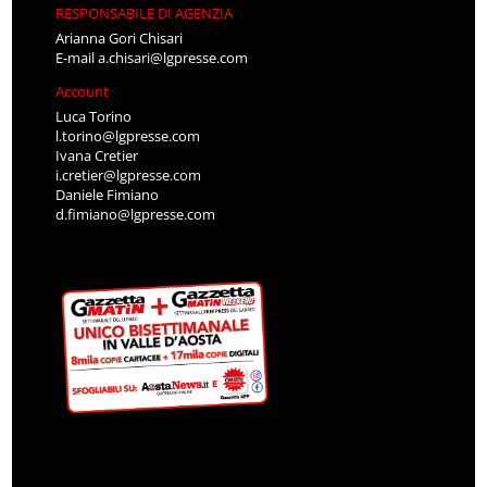
RESPONSABILE DI AGENZIA
Arianna Gori Chisari
E-mail
a.chisari@lgpresse.com
Account
Luca Torino
l.torino@lgpresse.com
Ivana Cretier
i.cretier@lgpresse.com
Daniele Fimiano
d.fimiano@lgpresse.com