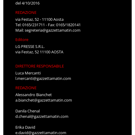
del 4/10/2016
REDAZIONE
via Festaz, 52 - 11100 Aosta
Tel: 0165/231711 - Fax: 0165/1820141
Mail:
segreteria@gazzettamatin.com
Editore
LG PRESSE S.R.L.
via Festaz, 52 11100 AOSTA
DIRETTORE RESPONSABILE
Luca Mercanti
l.mercanti@gazzettamatin.com
REDAZIONE
Alessandro Bianchet
a.bianchet@gazzettamatin.com
Danila Chenal
d.chenal@gazzettamatin.com
Erika David
e.david@gazzettamatin.com