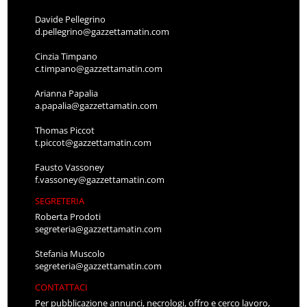
Davide Pellegrino
d.pellegrino@gazzettamatin.com
Cinzia Timpano
c.timpano@gazzettamatin.com
Arianna Papalia
a.papalia@gazzettamatin.com
Thomas Piccot
t.piccot@gazzettamatin.com
Fausto Vassoney
f.vassoney@gazzettamatin.com
SEGRETERIA
Roberta Prodoti
segreteria@gazzettamatin.com
Stefania Muscolo
segreteria@gazzettamatin.com
CONTATTACI
Per pubblicazione annunci, necrologi, offro e cerco lavoro,