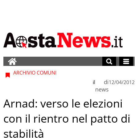
ARCHIVIO COMUNI
di
il
12/04/2012
news
Arnad: verso le elezioni
con il rientro nel patto di
stabilità